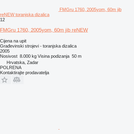
FMGru 1760, 2005yom, 60m jib
reNEW toranjska dizalica
12
FMGru 1760, 2005yom, 60m jib reNEW
Cijena na upit
Građevinski strojevi - toranjska dizalica
2005
Nosivost
8.000 kg
Visina podizanja
50 m
Hrvatska, Zadar
POLRENA
Kontaktirajte prodavatelja