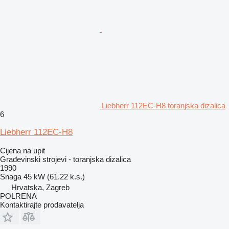
Liebherr 112EC-H8 toranjska dizalica
6
Liebherr 112EC-H8
Cijena na upit
Građevinski strojevi - toranjska dizalica
1990
Snaga
45 kW (61.22 k.s.)
Hrvatska, Zagreb
POLRENA
Kontaktirajte prodavatelja