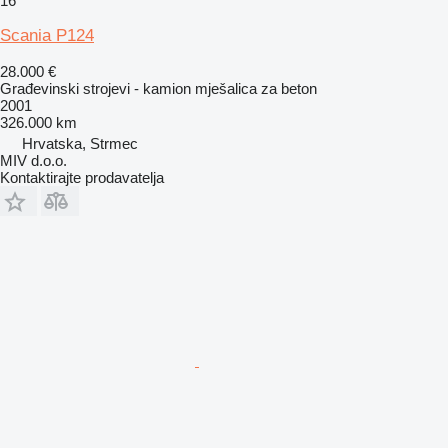
16
Scania P124
28.000 €
Građevinski strojevi - kamion mješalica za beton
2001
326.000 km
Hrvatska, Strmec
MIV d.o.o.
Kontaktirajte prodavatelja