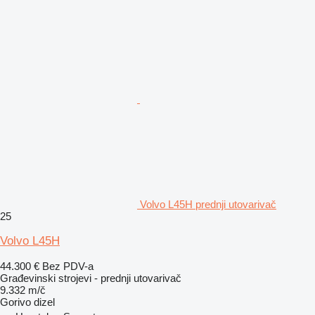
Volvo L45H prednji utovarivač
25
Volvo L45H
44.300 €
Bez PDV-a
Građevinski strojevi - prednji utovarivač
9.332 m/č
Gorivo
dizel