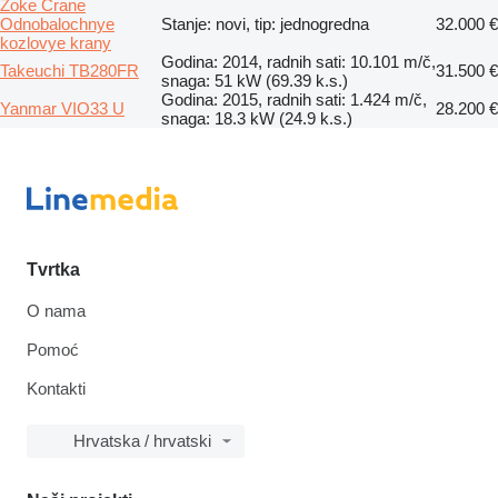
Zoke Crane
Odnobalochnye
Stanje: novi, tip: jednogredna
32.000 €
kozlovye krany
Godina: 2014, radnih sati: 10.101 m/č,
Takeuchi TB280FR
31.500 €
snaga: 51 kW (69.39 k.s.)
Godina: 2015, radnih sati: 1.424 m/č,
Yanmar VIO33 U
28.200 €
snaga: 18.3 kW (24.9 k.s.)
Tvrtka
O nama
Pomoć
Kontakti
Hrvatska / hrvatski