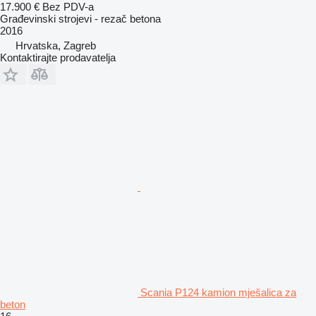
17.900 €
Bez PDV-a
Građevinski strojevi - rezač betona
2016
Hrvatska, Zagreb
Kontaktirajte prodavatelja
Scania P124 kamion mješalica za
beton