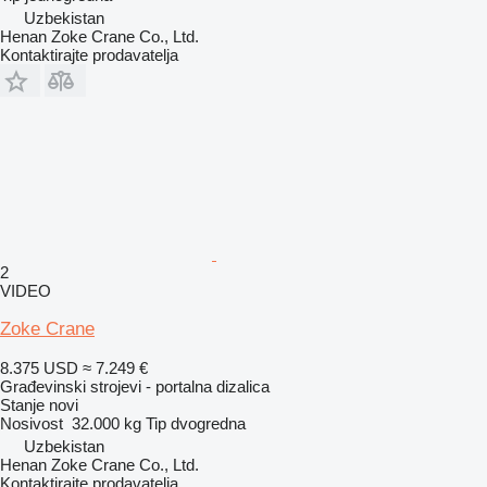
Uzbekistan
Henan Zoke Crane Co., Ltd.
Kontaktirajte prodavatelja
2
VIDEO
Zoke Crane
8.375 USD
≈ 7.249 €
Građevinski strojevi - portalna dizalica
Stanje
novi
Nosivost
32.000 kg
Tip
dvogredna
Uzbekistan
Henan Zoke Crane Co., Ltd.
Kontaktirajte prodavatelja