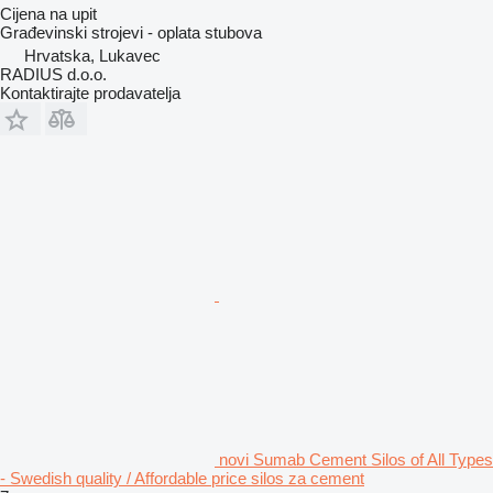
Cijena na upit
Građevinski strojevi - oplata stubova
Hrvatska, Lukavec
RADIUS d.o.o.
Kontaktirajte prodavatelja
novi Sumab Cement Silos of All Types
- Swedish quality / Affordable price silos za cement