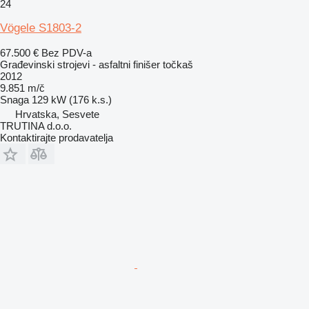
24
Vögele S1803-2
67.500 €
Bez PDV-a
Građevinski strojevi - asfaltni finišer točkaš
2012
9.851 m/č
Snaga
129 kW (176 k.s.)
Hrvatska, Sesvete
TRUTINA d.o.o.
Kontaktirajte prodavatelja