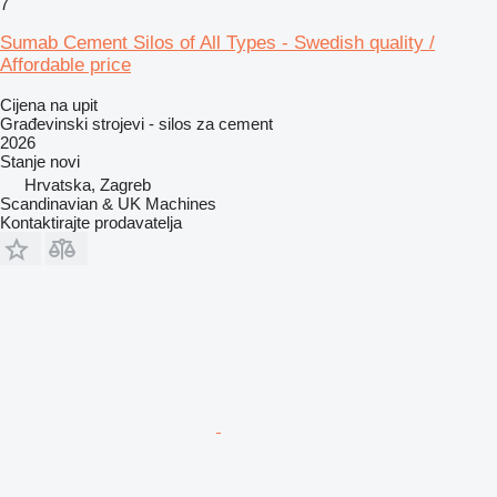
7
Sumab Cement Silos of All Types - Swedish quality /
Affordable price
Cijena na upit
Građevinski strojevi - silos za cement
2026
Stanje
novi
Hrvatska, Zagreb
Scandinavian & UK Machines
Kontaktirajte prodavatelja