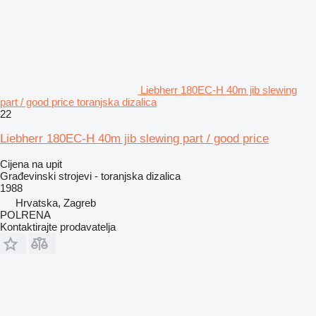
Liebherr 180EC-H 40m jib slewing
part / good price toranjska dizalica
22
Liebherr 180EC-H 40m jib slewing part / good price
Cijena na upit
Građevinski strojevi - toranjska dizalica
1988
Hrvatska, Zagreb
POLRENA
Kontaktirajte prodavatelja