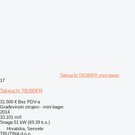
Takeuchi TB280FR mini bager
17
Takeuchi TB280FR
31.500 €
Bez PDV-a
Građevinski strojevi - mini bager
2014
10.101 m/č
Snaga
51 kW (69.39 k.s.)
Hrvatska, Sesvete
TRUTINA d.o.o.