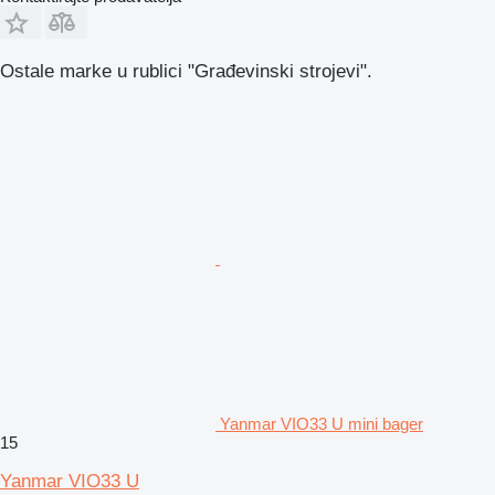
Ostale marke u rublici "Građevinski strojevi".
Yanmar VIO33 U mini bager
15
Yanmar VIO33 U