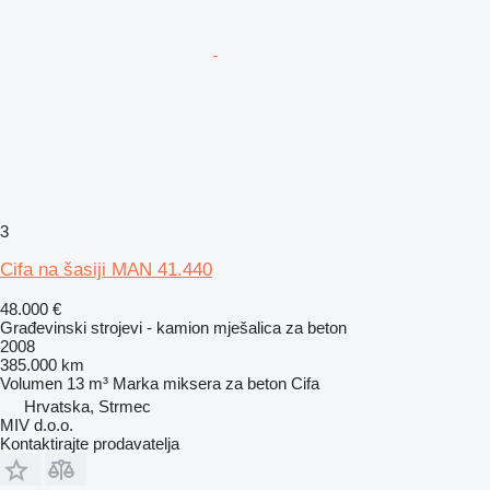
3
Cifa na šasiji MAN 41.440
48.000 €
Građevinski strojevi - kamion mješalica za beton
2008
385.000 km
Volumen
13 m³
Marka miksera za beton
Cifa
Hrvatska, Strmec
MIV d.o.o.
Kontaktirajte prodavatelja