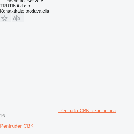
Hrvatska, Sesvete
TRUTINA d.o.o.
Kontaktirajte prodavatelja
Pentruder CBK rezač betona
16
Pentruder CBK