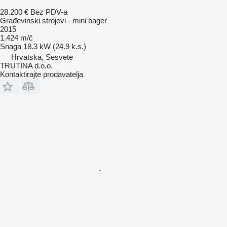
28.200 €
Bez PDV-a
Građevinski strojevi - mini bager
2015
1.424 m/č
Snaga
18.3 kW (24.9 k.s.)
Hrvatska, Sesvete
TRUTINA d.o.o.
Kontaktirajte prodavatelja