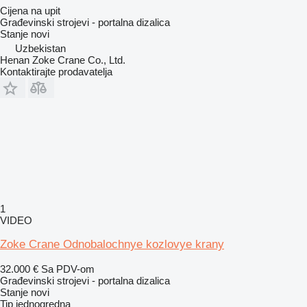
Cijena na upit
Građevinski strojevi - portalna dizalica
Stanje
novi
Uzbekistan
Henan Zoke Crane Co., Ltd.
Kontaktirajte prodavatelja
1
VIDEO
Zoke Crane Odnobalochnye kozlovye krany
32.000 €
Sa PDV-om
Građevinski strojevi - portalna dizalica
Stanje
novi
Tip
jednogredna