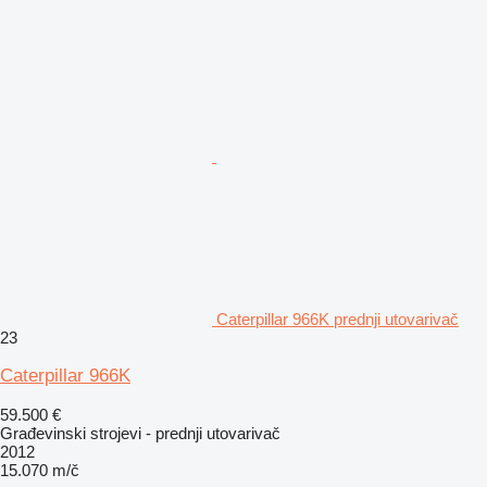
Caterpillar 966K prednji utovarivač
23
Caterpillar 966K
59.500 €
Građevinski strojevi - prednji utovarivač
2012
15.070 m/č