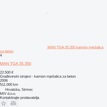
MAN TGA 35.350 kamion mješalica
za beton
4
MAN TGA 35.350
22.500 €
Građevinski strojevi - kamion mješalica za beton
2006
511.000 km
Hrvatska, Strmec
MIV d.o.o.
Kontaktirajte prodavatelja