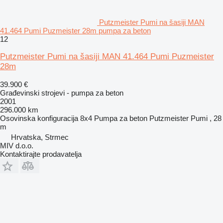
Putzmeister Pumi na šasiji MAN
41.464 Pumi Puzmeister 28m pumpa za beton
12
Putzmeister Pumi na šasiji MAN 41.464 Pumi Puzmeister
28m
39.900 €
Građevinski strojevi - pumpa za beton
2001
296.000 km
Osovinska konfiguracija
8x4
Pumpa za beton
Putzmeister Pumi , 28
m
Hrvatska, Strmec
MIV d.o.o.
Kontaktirajte prodavatelja