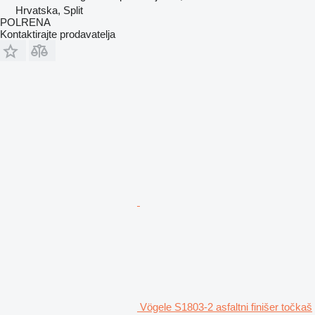
Hrvatska, Split
POLRENA
Kontaktirajte prodavatelja
Vögele S1803-2 asfaltni finišer točkaš