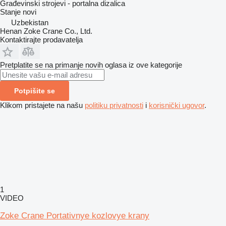
Građevinski strojevi - portalna dizalica
Stanje
novi
Uzbekistan
Henan Zoke Crane Co., Ltd.
Kontaktirajte prodavatelja
Pretplatite se na primanje novih oglasa iz ove kategorije
Potpišite se
Klikom pristajete na našu
politiku privatnosti
i
korisnički ugovor
.
1
VIDEO
Zoke Crane Portativnye kozlovye krany