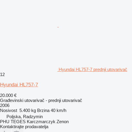
Hyundai HL757-7 prednji utovarivač
12
Hyundai HL757-7
20.000 €
Građevinski utovarivač - prednji utovarivač
2006
Nosivost
5.400 kg
Brzina
40 km/h
Poljska, Radzymin
PHU TEGES Karczmarczyk Zenon
Kontaktirajte prodavatelja