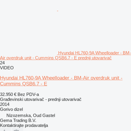
Hyundai HL760-9A Wheelloader - BM-
Air overdruk unit - Cummins QSB6.7 - E prednji utovarivač
24
VIDEO
Hyundai HL760-9A Wheelloader - BM-Air overdruk unit -
Cummins QSB6.7 - E
32.950 €
Bez PDV-a
Građevinski utovarivač - prednji utovarivač
2014
Gorivo
dizel
Nizozemska, Oud Gastel
Gema Trading B.V.
Kontaktirajte prodavatelja