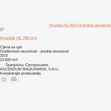
Hyundai HL 760-9 A prednji utovarivač
17
Hyundai HL 760-9 A
Cijena na upit
Građevinski utovarivač - prednji utovarivač
2015
10.600 m/č
Španjolska, Ciempozuelos
ASCENDUM MAQUINARIA, S.A.U.
Kontaktirajte prodavatelja