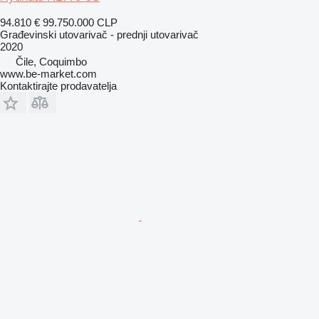
94.810 €
99.750.000 CLP
Građevinski utovarivač - prednji utovarivač
2020
Čile, Coquimbo
www.be-market.com
Kontaktirajte prodavatelja