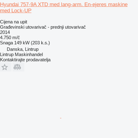
Hyundai 757-9A XTD med lang-arm. En-ejeres maskine
med Lock-UP
Cijena na upit
Građevinski utovarivač - prednji utovarivač
2014
4.750 m/č
Snaga
149 kW (203 k.s.)
Danska, Lintrup
Lintrup Maskinhandel
Kontaktirajte prodavatelja