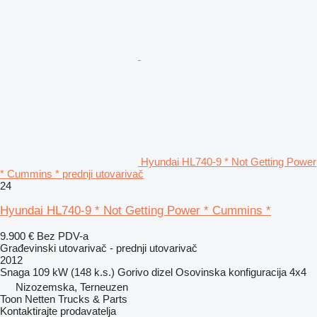
Hyundai HL740-9 * Not Getting Power
* Cummins * prednji utovarivač
24
Hyundai HL740-9 * Not Getting Power * Cummins *
9.900 €
Bez PDV-a
Građevinski utovarivač - prednji utovarivač
2012
Snaga
109 kW (148 k.s.)
Gorivo
dizel
Osovinska konfiguracija
4x4
Nizozemska, Terneuzen
Toon Netten Trucks & Parts
Kontaktirajte prodavatelja