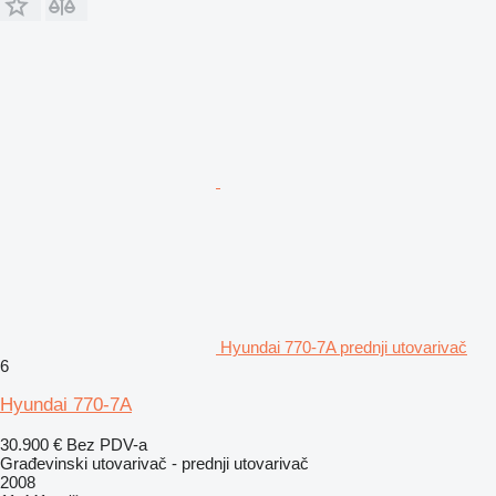
Hyundai 770-7A prednji utovarivač
6
Hyundai 770-7A
30.900 €
Bez PDV-a
Građevinski utovarivač - prednji utovarivač
2008