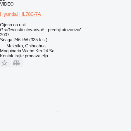
VIDEO
Hyundai HL780-7A
Cijena na upit
Građevinski utovarivač - prednji utovarivač
2007
Snaga
246 kW (335 k.s.)
Meksiko, Chihuahua
Maquinaria Wiebe Km 24 Sa
Kontaktirajte prodavatelja