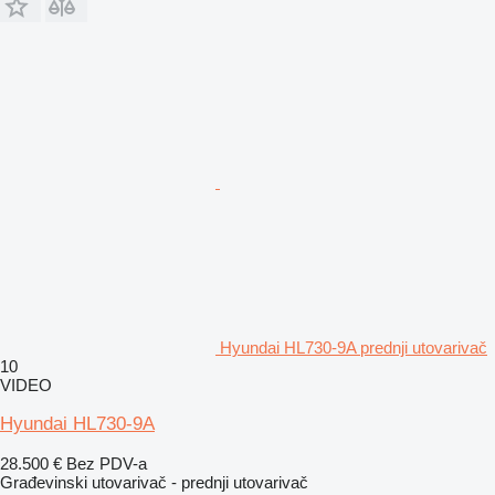
Hyundai HL730-9A prednji utovarivač
10
VIDEO
Hyundai HL730-9A
28.500 €
Bez PDV-a
Građevinski utovarivač - prednji utovarivač