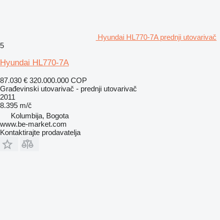
Hyundai HL770-7A prednji utovarivač
5
Hyundai HL770-7A
87.030 €
320.000.000 COP
Građevinski utovarivač - prednji utovarivač
2011
8.395 m/č
Kolumbija, Bogota
www.be-market.com
Kontaktirajte prodavatelja