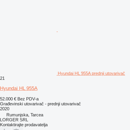
Hyundai HL 955A prednji utovarivač
21
Hyundai HL 955A
52.000 €
Bez PDV-a
Građevinski utovarivač - prednji utovarivač
2020
Rumunjska, Tarcea
LORGER SRL
Kontaktirajte prodavatelja