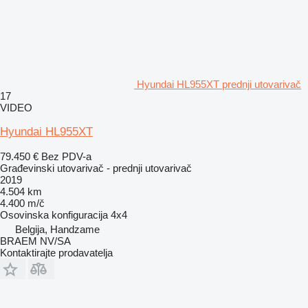
Hyundai HL955XT prednji utovarivač
17
VIDEO
Hyundai HL955XT
79.450 €
Bez PDV-a
Građevinski utovarivač - prednji utovarivač
2019
4.504 km
4.400 m/č
Osovinska konfiguracija
4x4
Belgija, Handzame
BRAEM NV/SA
Kontaktirajte prodavatelja