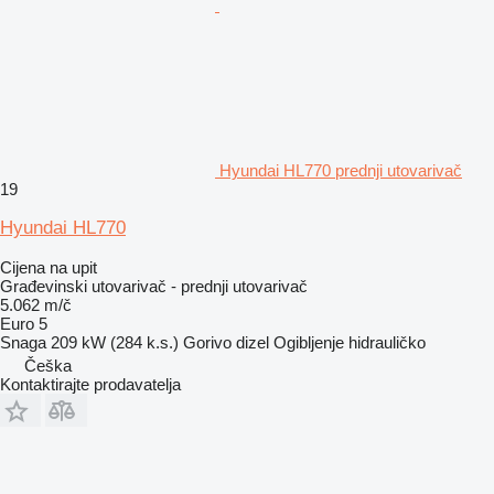
Hyundai HL770 prednji utovarivač
19
Hyundai HL770
Cijena na upit
Građevinski utovarivač - prednji utovarivač
5.062 m/č
Euro 5
Snaga
209 kW (284 k.s.)
Gorivo
dizel
Ogibljenje
hidrauličko
Češka
Kontaktirajte prodavatelja