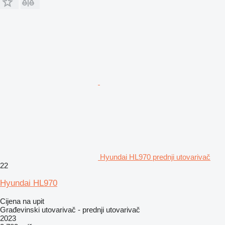
Hyundai HL970 prednji utovarivač
22
Hyundai HL970
Cijena na upit
Građevinski utovarivač - prednji utovarivač
2023