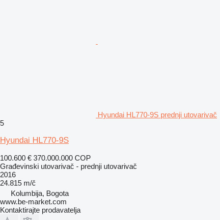
Hyundai HL770-9S prednji utovarivač
5
Hyundai HL770-9S
100.600 €
370.000.000 COP
Građevinski utovarivač - prednji utovarivač
2016
24.815 m/č
Kolumbija, Bogota
www.be-market.com
Kontaktirajte prodavatelja