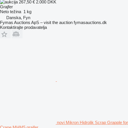
267,50 €
2.000 DKK
Grajfer
Neto težina
1 kg
Danska, Fyn
Fymas Auctions ApS – visit the auction fymasauctions.dk
Kontaktirajte prodavatelja
novi Mikron Hidrolik Scrap Grapple for
Crane MHM5 grajfer