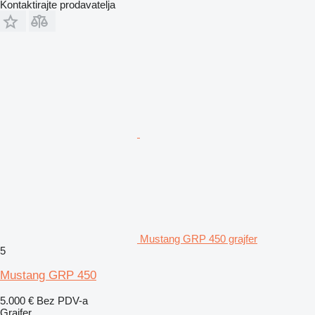
Kontaktirajte prodavatelja
Mustang GRP 450 grajfer
5
Mustang GRP 450
5.000 €
Bez PDV-a
Grajfer