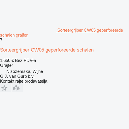
Sorteergrijper CW05 geperforeerde
schalen grajfer
7
Sorteergrijper CW05 geperforeerde schalen
1.650 €
Bez PDV-a
Grajfer
Nizozemska, Wijhe
G.J. van Gurp b.v.
Kontaktirajte prodavatelja