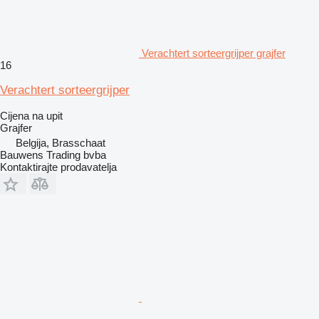
Verachtert sorteergrijper grajfer
16
Verachtert sorteergrijper
Cijena na upit
Grajfer
Belgija, Brasschaat
Bauwens Trading bvba
Kontaktirajte prodavatelja