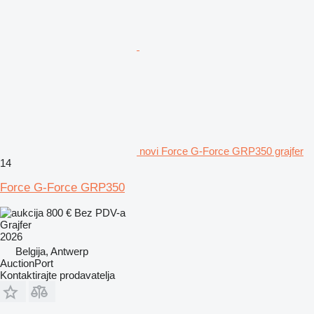
novi Force G-Force GRP350 grajfer
14
Force G-Force GRP350
800 €
Bez PDV-a
Grajfer
2026
Belgija, Antwerp
AuctionPort
Kontaktirajte prodavatelja