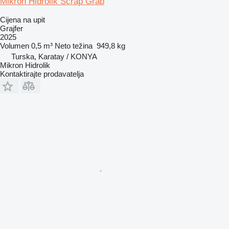
Mikron Hidrolik Scrap Grab
Cijena na upit
Grajfer
2025
Volumen
0,5 m³
Neto težina
949,8 kg
Turska, Karatay / KONYA
Mikron Hidrolik
Kontaktirajte prodavatelja