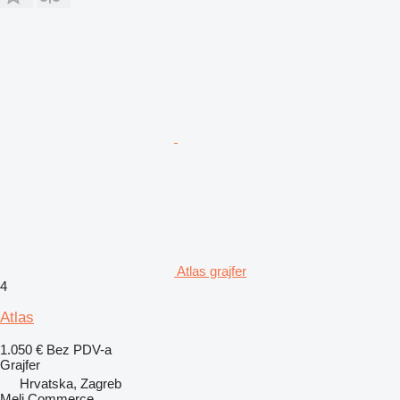
Atlas grajfer
4
Atlas
1.050 €
Bez PDV-a
Grajfer
Hrvatska, Zagreb
Meli Commerce