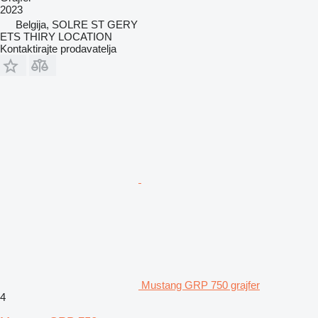
2023
Belgija, SOLRE ST GERY
ETS THIRY LOCATION
Kontaktirajte prodavatelja
Mustang GRP 750 grajfer
4