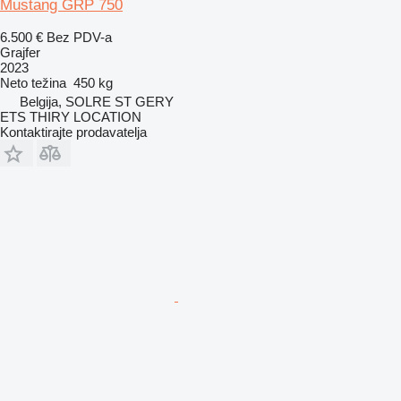
Mustang GRP 750
6.500 €
Bez PDV-a
Grajfer
2023
Neto težina
450 kg
Belgija, SOLRE ST GERY
ETS THIRY LOCATION
Kontaktirajte prodavatelja