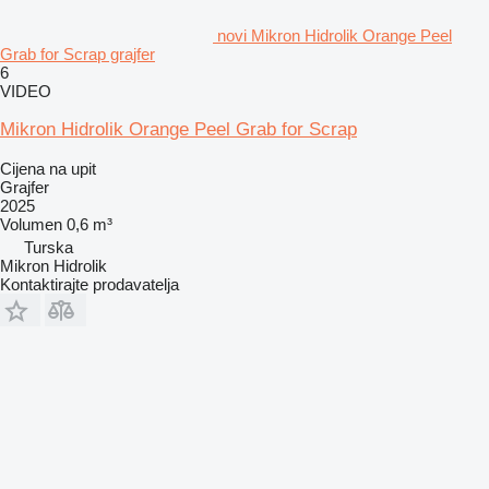
novi Mikron Hidrolik Orange Peel
Grab for Scrap grajfer
6
VIDEO
Mikron Hidrolik Orange Peel Grab for Scrap
Cijena na upit
Grajfer
2025
Volumen
0,6 m³
Turska
Mikron Hidrolik
Kontaktirajte prodavatelja