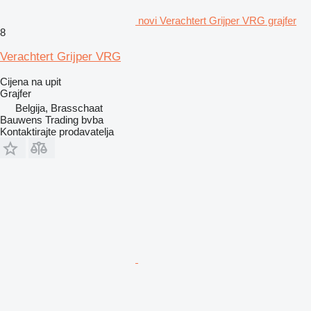
novi Verachtert Grijper VRG grajfer
8
Verachtert Grijper VRG
Cijena na upit
Grajfer
Belgija, Brasschaat
Bauwens Trading bvba
Kontaktirajte prodavatelja