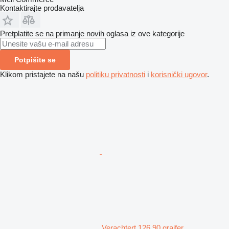
Kontaktirajte prodavatelja
Pretplatite se na primanje novih oglasa iz ove kategorije
Potpišite se
Klikom pristajete na našu
politiku privatnosti
i
korisnički ugovor
.
Verachtert 126.90 grajfer