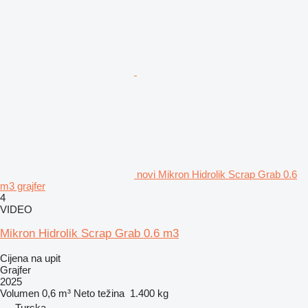
novi Mikron Hidrolik Scrap Grab 0.6
m3 grajfer
4
VIDEO
Mikron Hidrolik Scrap Grab 0.6 m3
Cijena na upit
Grajfer
2025
Volumen
0,6 m³
Neto težina
1.400 kg
Turska