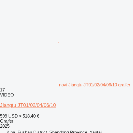
novi Jiangtu JT01/02/04/06/10 grajfer
17
VIDEO
Jiangtu JT01/02/04/06/10
599 USD
≈ 518,40 €
Grajfer
2025
Kina, Fushan District, Shandong Province, Yantai