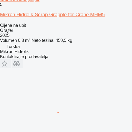
5
Mikron Hidrolik Scrap Grapple for Crane MHM5
Cijena na upit
Grajfer
2025
Volumen
0,3 m³
Neto težina
459,9 kg
Turska
Mikron Hidrolik
Kontaktirajte prodavatelja