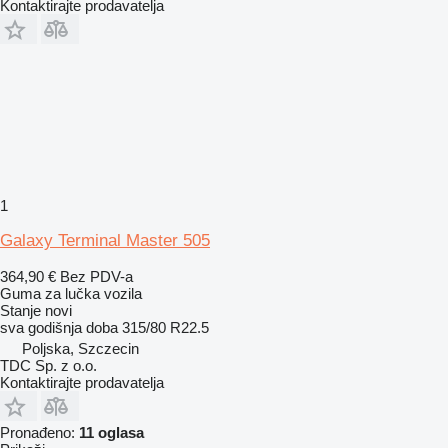
Kontaktirajte prodavatelja
1
Galaxy Terminal Master 505
364,90 €
Bez PDV-a
Guma za lučka vozila
Stanje
novi
sva godišnja doba
315/80 R22.5
Poljska, Szczecin
TDC Sp. z o.o.
Kontaktirajte prodavatelja
Pronađeno:
11 oglasa