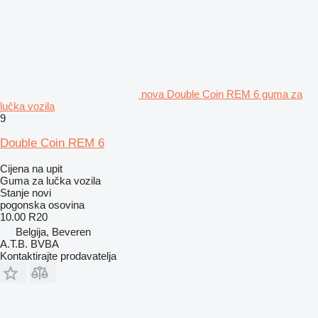
nova Double Coin REM 6 guma za
lučka vozila
9
Double Coin REM 6
Cijena na upit
Guma za lučka vozila
Stanje
novi
pogonska osovina
10.00 R20
Belgija, Beveren
A.T.B. BVBA
Kontaktirajte prodavatelja