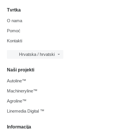
Tvrtka
O nama
Pomoć
Kontakti
Hrvatska / hrvatski
Naši projekti
Autoline™
Machineryline™
Agroline™
Linemedia Digital ™
Informacija