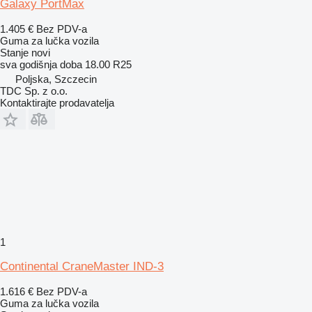
Galaxy PortMax
1.405 €
Bez PDV-a
Guma za lučka vozila
Stanje
novi
sva godišnja doba
18.00 R25
Poljska, Szczecin
TDC Sp. z o.o.
Kontaktirajte prodavatelja
1
Continental CraneMaster IND-3
1.616 €
Bez PDV-a
Guma za lučka vozila