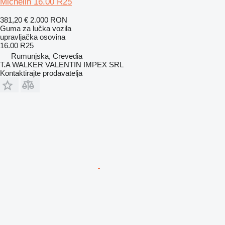
Michelin 16.00 R25
381,20 €
2.000 RON
Guma za lučka vozila
upravljačka osovina
16.00 R25
Rumunjska, Crevedia
T.A WALKER VALENTIN IMPEX SRL
Kontaktirajte prodavatelja