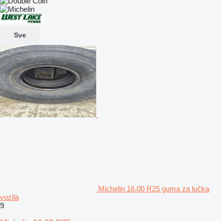
Sve
Michelin 16.00 R25 guma za lučka
vozila
9