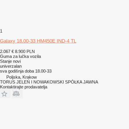
1
Galaxy 18.00-33 HM450E IND-4 TL
2.067 €
8.900 PLN
Guma za lučka vozila
Stanje
novi
univerzalan
sva godišnja doba
18.00-33
Poljska, Krakow
TORUS JELEŃ I NOWAKOWSKI SPÓŁKA JAWNA
Kontaktirajte prodavatelja