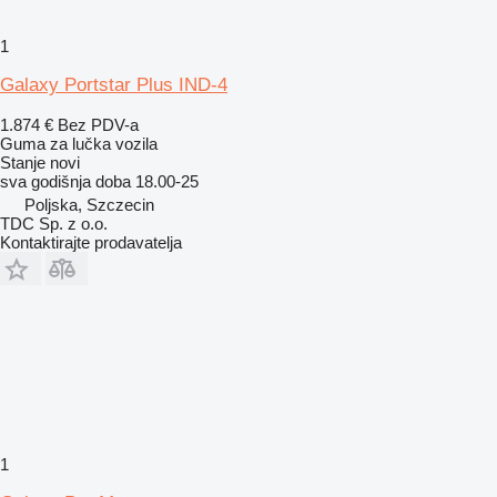
1
Galaxy Portstar Plus IND-4
1.874 €
Bez PDV-a
Guma za lučka vozila
Stanje
novi
sva godišnja doba
18.00-25
Poljska, Szczecin
TDC Sp. z o.o.
Kontaktirajte prodavatelja
1