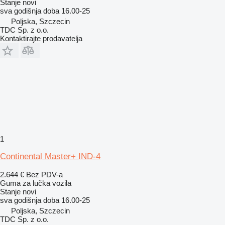
Stanje
novi
sva godišnja doba
16.00-25
Poljska, Szczecin
TDC Sp. z o.o.
Kontaktirajte prodavatelja
1
Continental Master+ IND-4
2.644 €
Bez PDV-a
Guma za lučka vozila
Stanje
novi
sva godišnja doba
16.00-25
Poljska, Szczecin
TDC Sp. z o.o.