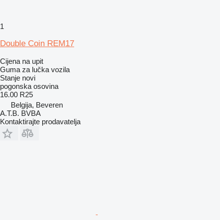
1
Double Coin REM17
Cijena na upit
Guma za lučka vozila
Stanje
novi
pogonska osovina
16.00 R25
Belgija, Beveren
A.T.B. BVBA
Kontaktirajte prodavatelja