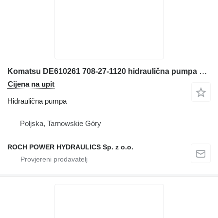
Komatsu DE610261 708-27-1120 hidraulična pumpa za bagera
Cijena na upit
Hidraulična pumpa
Poljska, Tarnowskie Góry
ROCH POWER HYDRAULICS Sp. z o.o.