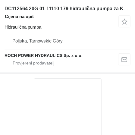
DC112564 20G-01-11110 179 hidraulična pumpa za Komatsu bagera
Cijena na upit
Hidraulična pumpa
Poljska, Tarnowskie Góry
ROCH POWER HYDRAULICS Sp. z o.o.