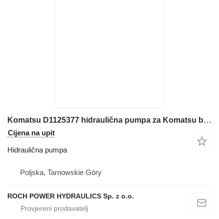
Komatsu D1125377 hidraulična pumpa za Komatsu bagera
Cijena na upit
Hidraulična pumpa
Poljska, Tarnowskie Góry
ROCH POWER HYDRAULICS Sp. z o.o.