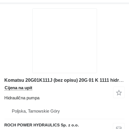
Komatsu 20G01K111J (bez opisu) 20G 01 K 1111 hidraulična pumpa za bagera
Cijena na upit
Hidraulična pumpa
Poljska, Tarnowskie Góry
ROCH POWER HYDRAULICS Sp. z o.o.