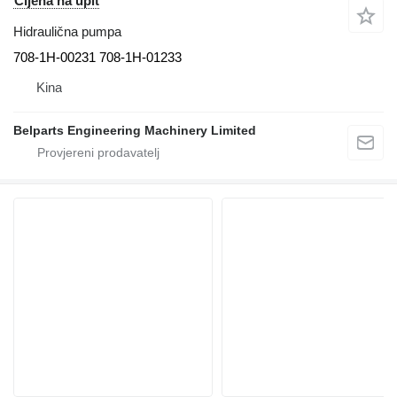
Cijena na upit
Hidraulična pumpa
708-1H-00231 708-1H-01233
Kina
Belparts Engineering Machinery Limited