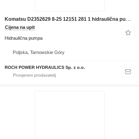
Komatsu D2352629 8-25 12151 281 1 hidraulična pumpa za bagera
Cijena na upit
Hidraulična pumpa
Poljska, Tarnowskie Góry
ROCH POWER HYDRAULICS Sp. z o.o.