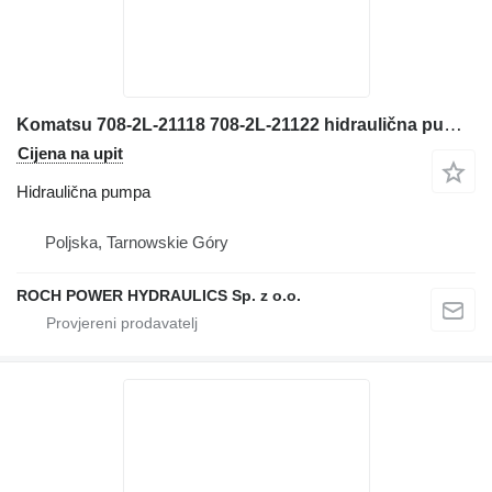
Komatsu 708-2L-21118 708-2L-21122 hidraulična pumpa za bagera
Cijena na upit
Hidraulična pumpa
Poljska, Tarnowskie Góry
ROCH POWER HYDRAULICS Sp. z o.o.