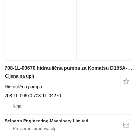
708-1L-00670 hidraulična pumpa za Komatsu D155A-6 D155AX-6 građevinskog stroja
Cijena na upit
Hidraulična pumpa
708-1L-00670 708-1L-04270
Kina
Belparts Engineering Machinery Limited