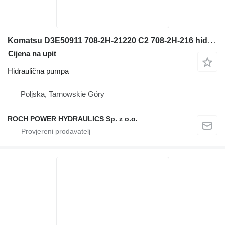
Komatsu D3E50911 708-2H-21220 C2 708-2H-216 hidraulična pumpa za bagera
Cijena na upit
Hidraulična pumpa
Poljska, Tarnowskie Góry
ROCH POWER HYDRAULICS Sp. z o.o.