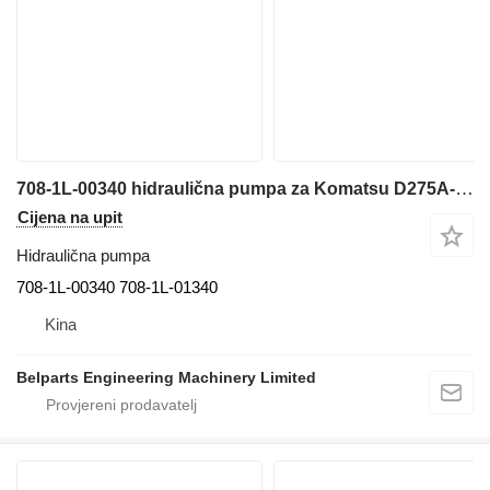
708-1L-00340 hidraulična pumpa za Komatsu D275A-5D buldožera
Cijena na upit
Hidraulična pumpa
708-1L-00340 708-1L-01340
Kina
Belparts Engineering Machinery Limited