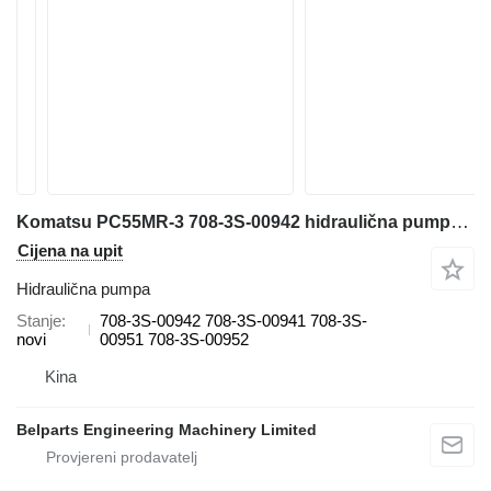
Komatsu PC55MR-3 708-3S-00942 hidraulična pumpa za Komatsu građevinskog stroja
Cijena na upit
Hidraulična pumpa
Stanje
708-3S-00942 708-3S-00941 708-3S-
novi
00951 708-3S-00952
Kina
Belparts Engineering Machinery Limited