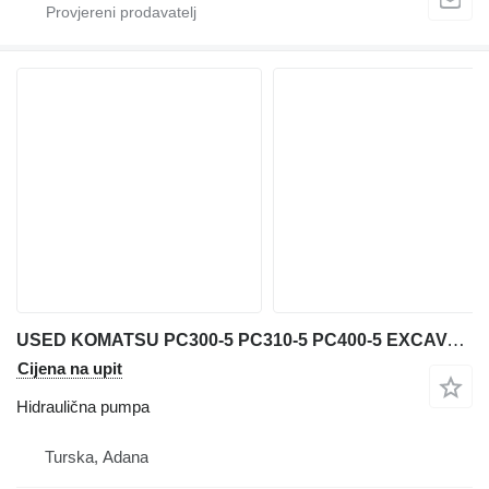
USED KOMATSU PC300-5 PC310-5 PC400-5 EXCAVATOR MAIN PUMP PARTS hidraulična pumpa za Komatsu PC300-5 / PC310-5 / PC400-5 bagera
Cijena na upit
Hidraulična pumpa
Turska, Adana