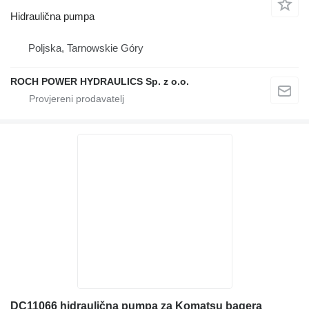
Hidraulična pumpa
Poljska, Tarnowskie Góry
ROCH POWER HYDRAULICS Sp. z o.o.
DC11066 hidraulična pumpa za Komatsu bagera