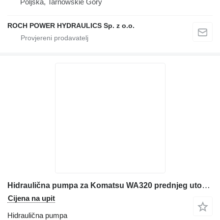
Poljska, Tarnowskie Góry
ROCH POWER HYDRAULICS Sp. z o.o.
Hidraulična pumpa za Komatsu WA320 prednjeg utovarivača
Cijena na upit
Hidraulična pumpa