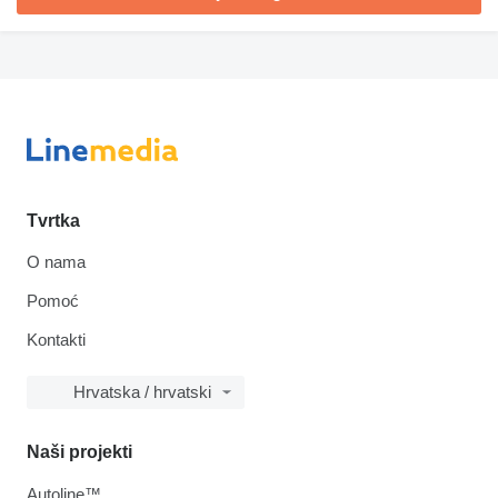
Tvrtka
O nama
Pomoć
Kontakti
Hrvatska / hrvatski
Naši projekti
Autoline™