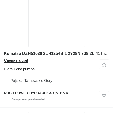
Komatsu DZH51030 2L 41254B-1 2Y28N 708-2L-41 hidraulična pumpa za Komatsu bagera
Cijena na upit
Hidraulična pumpa
Poljska, Tarnowskie Góry
ROCH POWER HYDRAULICS Sp. z o.o.