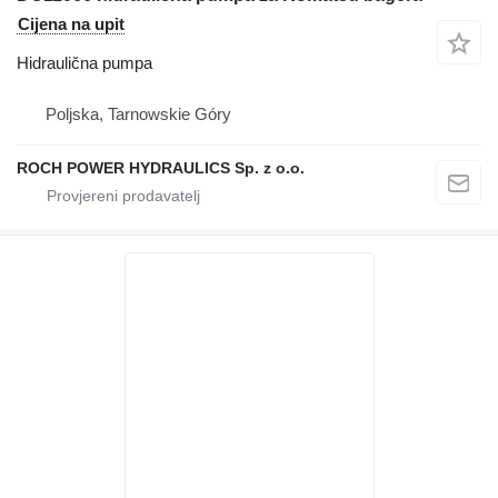
Cijena na upit
Hidraulična pumpa
Poljska, Tarnowskie Góry
ROCH POWER HYDRAULICS Sp. z o.o.