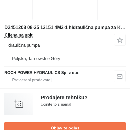
D2451208 08-25 12151 4M2-1 hidraulična pumpa za Komatsu bagera
Cijena na upit
Hidraulična pumpa
Poljska, Tarnowskie Góry
ROCH POWER HYDRAULICS Sp. z o.o.
Prodajete tehniku?
Učinite to s nama!
Objavite oglas