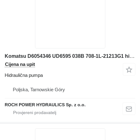
Komatsu D6054346 UD6595 038B 708-1L-21213G1 hidraulična pumpa za bagera
Cijena na upit
Hidraulična pumpa
Poljska, Tarnowskie Góry
ROCH POWER HYDRAULICS Sp. z o.o.