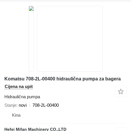
Komatsu 708-2L-00400 hidraulična pumpa za bagera
Cijena na upit
Hidraulična pumpa
Stanje
novi
708-2L-00400
Kina
Hefei Mifan Machinery CO.,LTD