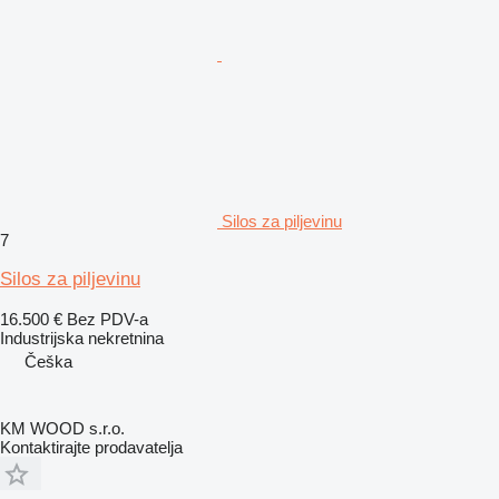
Silos za piljevinu
7
Silos za piljevinu
16.500 €
Bez PDV-a
Industrijska nekretnina
Češka
KM WOOD s.r.o.
Kontaktirajte prodavatelja