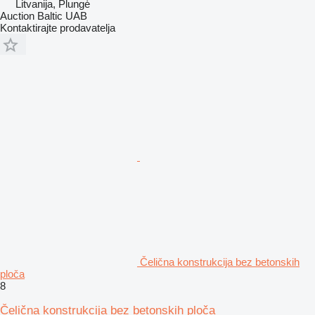
Litvanija, Plungė
Auction Baltic UAB
Kontaktirajte prodavatelja
Čelična konstrukcija bez betonskih
ploča
8
Čelična konstrukcija bez betonskih ploča