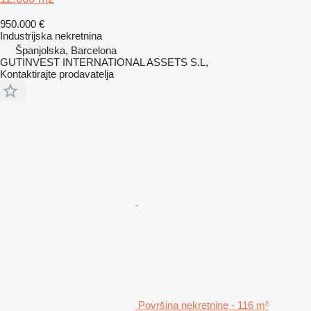
950.000 €
Industrijska nekretnina
Španjolska, Barcelona
GUTINVEST INTERNATIONAL ASSETS S.L,
Kontaktirajte prodavatelja
Površina nekretnine - 116 m²