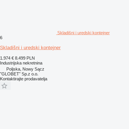
Skladišni i uredski kontejner
6
Skladišni i uredski kontejner
1.974 €
8.499 PLN
Industrijska nekretnina
Poljska, Nowy Sącz
"GLOBET" Sp.z o.o.
Kontaktirajte prodavatelja