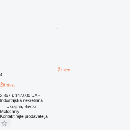
Žitnica
4
Žitnica
2.857 €
147.000 UAH
Industrijska nekretnina
Ukrajina, Biivtsi
Molochniy
Kontaktirajte prodavatelja