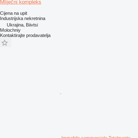
Mliječni kompleks
Cijena na upit
Industrijska nekretnina
Ukrajina, Biivtsi
Molochniy
Kontaktirajte prodavatelja
Immobile commerciale Totalmente