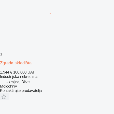
3
Zgrada skladišta
1.944 €
100.000 UAH
Industrijska nekretnina
Ukrajina, Biivtsi
Molochniy
Kontaktirajte prodavatelja