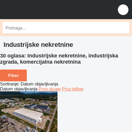
Industrijske nekretnine
30 oglasa:
Industrijske nekretnine, industrijska
zgrada, komercijalna nekretnina
Filter
Sortiranje
:
Datum objavljivanja
Datum objavljivanja
Prvo skupe
Prvo jeftine