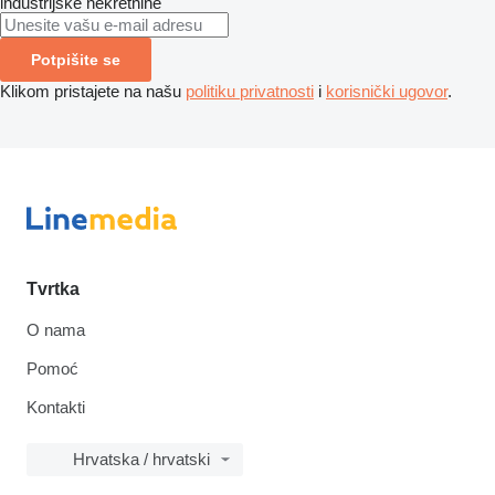
industrijske nekretnine
Potpišite se
Klikom pristajete na našu
politiku privatnosti
i
korisnički ugovor
.
Tvrtka
O nama
Pomoć
Kontakti
Hrvatska / hrvatski