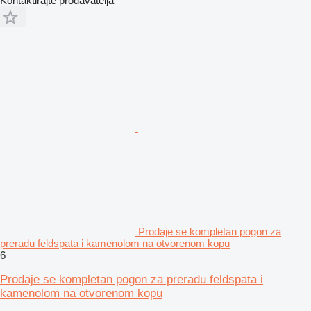
Kontaktirajte prodavatelja
Prodaje se kompletan pogon za
preradu feldspata i kamenolom na otvorenom kopu
6
Prodaje se kompletan pogon za preradu feldspata i
kamenolom na otvorenom kopu