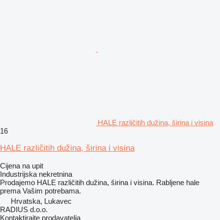
HALE različitih dužina, širina i visina
16
HALE različitih dužina, širina i visina
Cijena na upit
Industrijska nekretnina
Prodajemo HALE različitih dužina, širina i visina. Rabljene hale
prema Vašim potrebama.
Hrvatska, Lukavec
RADIUS d.o.o.
Kontaktirajte prodavatelja