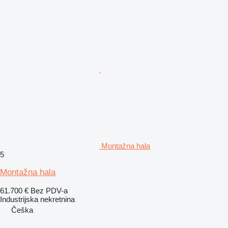
Montažna hala
5
Montažna hala
61.700 €
Bez PDV-a
Industrijska nekretnina
Češka