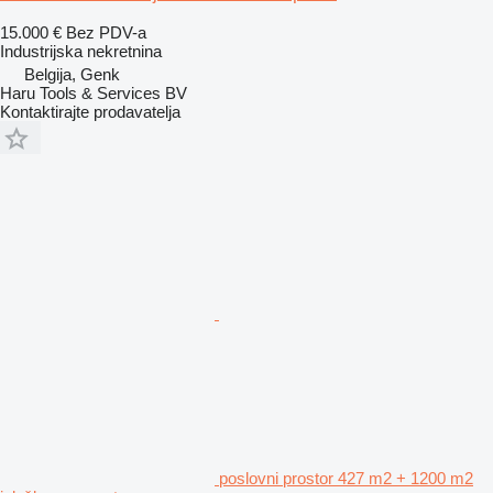
15.000 €
Bez PDV-a
Industrijska nekretnina
Belgija, Genk
Haru Tools & Services BV
Kontaktirajte prodavatelja
poslovni prostor 427 m2 + 1200 m2