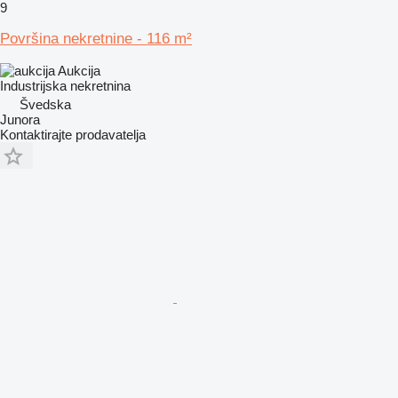
9
Površina nekretnine - 116 m²
Aukcija
Industrijska nekretnina
Švedska
Junora
Kontaktirajte prodavatelja