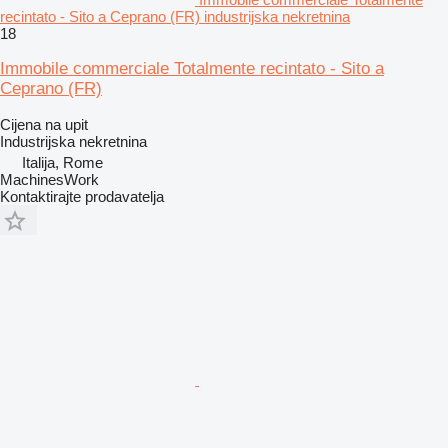
recintato - Sito a Ceprano (FR) industrijska nekretnina
18
Immobile commerciale Totalmente recintato - Sito a
Ceprano (FR)
Cijena na upit
Industrijska nekretnina
Italija, Rome
MachinesWork
Kontaktirajte prodavatelja