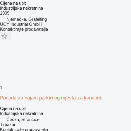
Cijena na upit
Industrijska nekretnina
1909
Njemačka, Gräfelfing
UCY Industrial GmbH
Kontaktirajte prodavatelja
1
Ponuda za najam parkirnog mjesta za kamione
Cijena na upit
Industrijska nekretnina
Češka, Strančice
Tirbazar
Kontaktirajte prodavatelja