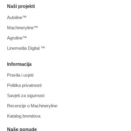
Naši projekti
Autoline™
Machineryline™
Agroline™
Linemedia Digital ™
Informacija
Pravila i uvjeti
Politika privatnosti
Savjeti za sigurnost
Recenzije o Machineryline
Katalog brendova
Naše ponude