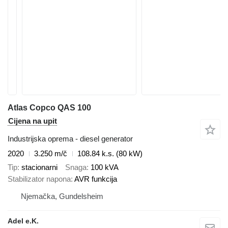
Atlas Copco QAS 100
Cijena na upit
Industrijska oprema - diesel generator
2020
3.250 m/č
108.84 k.s. (80 kW)
Tip
stacionarni
Snaga
100 kVA
Stabilizator napona
AVR funkcija
Njemačka, Gundelsheim
Adel e.K.