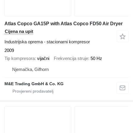
Atlas Copco GA15P with Atlas Copco FD50 Air Dryer
Cijena na upit
Industrijska oprema - stacionarni kompresor
2009
Tip kompresora
vijačni
Frekvencija struje
50 Hz
Njemačka, Gifhorn
M&E Trading GmbH & Co. KG