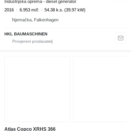
Industrijska oprema - diesel generator
2016
6.953 m/č
54.38 k.s. (39.97 kW)
Njemačka, Falkenhagen
HKL BAUMASCHINEN
Atlas Copco XRHS 366