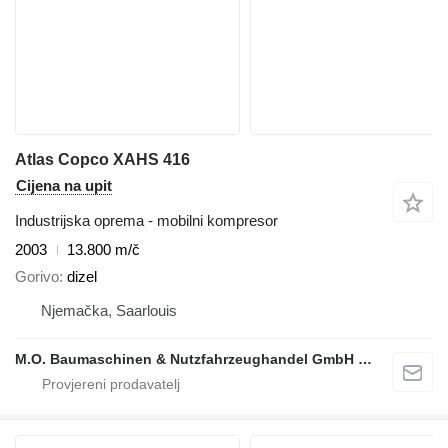
Atlas Copco XAHS 416
Cijena na upit
Industrijska oprema - mobilni kompresor
2003
13.800 m/č
Gorivo
dizel
Njemačka, Saarlouis
M.O. Baumaschinen & Nutzfahrzeughandel GmbH & CO.