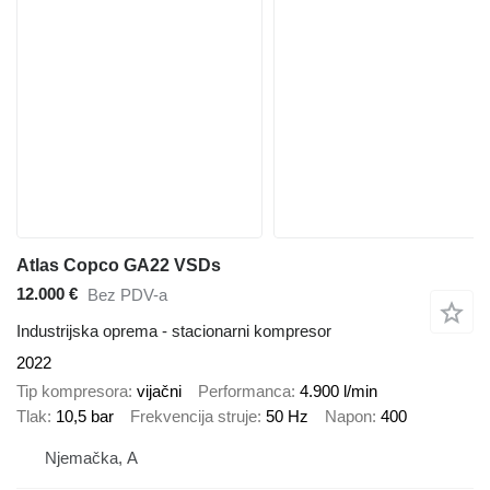
Atlas Copco GA22 VSDs
12.000 €
Bez PDV-a
Industrijska oprema - stacionarni kompresor
2022
Tip kompresora
vijačni
Performanca
4.900 l/min
Tlak
10,5 bar
Frekvencija struje
50 Hz
Napon
400
Njemačka, A