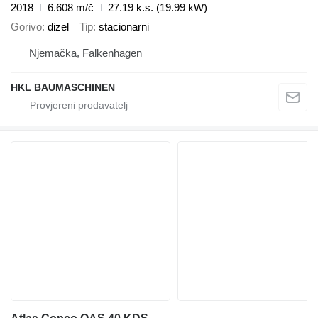
2018
6.608 m/č
27.19 k.s. (19.99 kW)
Gorivo
dizel
Tip
stacionarni
Njemačka, Falkenhagen
HKL BAUMASCHINEN