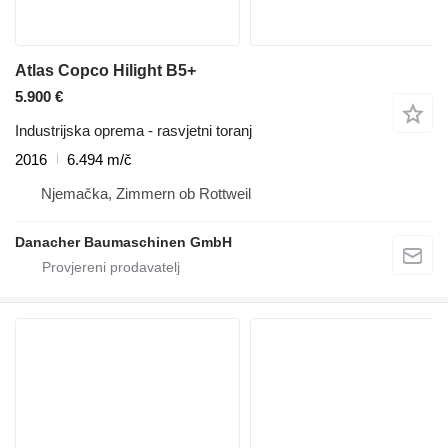
Atlas Copco Hilight B5+
5.900 €
Industrijska oprema - rasvjetni toranj
2016
6.494 m/č
Njemačka, Zimmern ob Rottweil
Danacher Baumaschinen GmbH