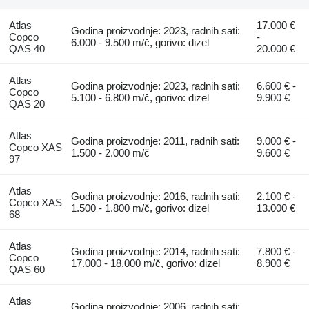
Atlas
17.000 €
Godina proizvodnje: 2023, radnih sati:
Copco
-
6.000 - 9.500 m/č, gorivo: dizel
QAS 40
20.000 €
Atlas
Godina proizvodnje: 2023, radnih sati:
6.600 € -
Copco
5.100 - 6.800 m/č, gorivo: dizel
9.900 €
QAS 20
Atlas
Godina proizvodnje: 2011, radnih sati:
9.000 € -
Copco XAS
1.500 - 2.000 m/č
9.600 €
97
Atlas
Godina proizvodnje: 2016, radnih sati:
2.100 € -
Copco XAS
1.500 - 1.800 m/č, gorivo: dizel
13.000 €
68
Atlas
Godina proizvodnje: 2014, radnih sati:
7.800 € -
Copco
17.000 - 18.000 m/č, gorivo: dizel
8.900 €
QAS 60
Atlas
Godina proizvodnje: 2006, radnih sati: