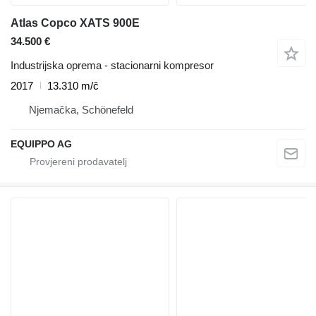
Atlas Copco XATS 900E
34.500 €
Industrijska oprema - stacionarni kompresor
2017
13.310 m/č
Njemačka, Schönefeld
EQUIPPO AG