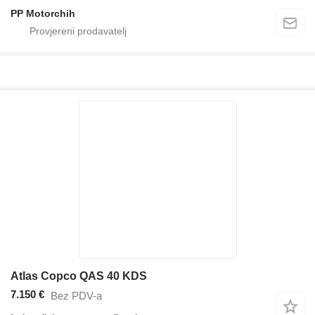
PP Motorchih
Atlas Copco QAS 40 KDS
7.150 €
Bez PDV-a