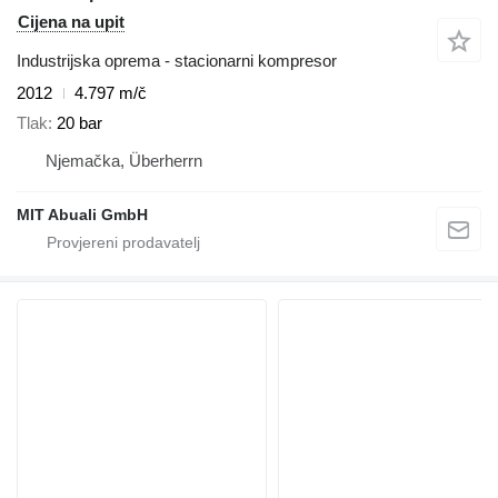
Cijena na upit
Industrijska oprema - stacionarni kompresor
2012
4.797 m/č
Tlak
20 bar
Njemačka, Überherrn
MIT Abuali GmbH