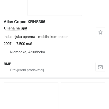
Atlas Copco XRHS366
Cijena na upit
Industrijska oprema - mobilni kompresor
2007
7.500 m/č
Njemačka, Altlußheim
BMP