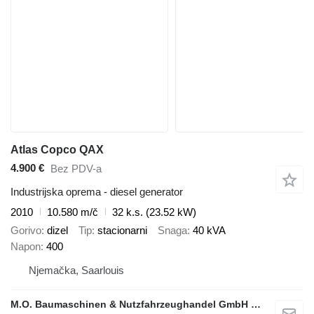
Atlas Copco QAX
4.900 €
Bez PDV-a
Industrijska oprema - diesel generator
2010
10.580 m/č
32 k.s. (23.52 kW)
Gorivo
dizel
Tip
stacionarni
Snaga
40 kVA
Napon
400
Njemačka, Saarlouis
M.O. Baumaschinen & Nutzfahrzeughandel GmbH & CO.