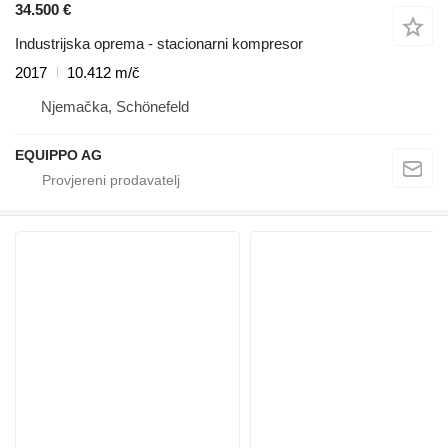
34.500 €
Industrijska oprema - stacionarni kompresor
2017
10.412 m/č
Njemačka, Schönefeld
EQUIPPO AG