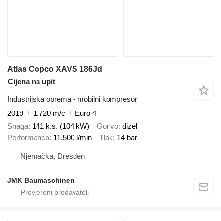
Atlas Copco XAVS 186Jd
Cijena na upit
Industrijska oprema - mobilni kompresor
2019
1.720 m/č
Euro 4
Snaga
141 k.s. (104 kW)
Gorivo
dizel
Performanca
11.500 l/min
Tlak
14 bar
Njemačka, Dresden
JMK Baumaschinen