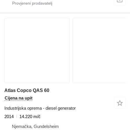
Atlas Copco QAS 60
Cijena na upit
Industrijska oprema - diesel generator
2014
14.220 m/č
Njemačka, Gundelsheim