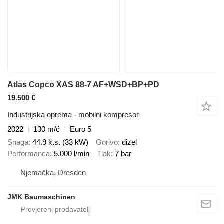
Atlas Copco XAS 88-7 AF+WSD+BP+PD
19.500 €
Industrijska oprema - mobilni kompresor
2022
130 m/č
Euro 5
Snaga
44.9 k.s. (33 kW)
Gorivo
dizel
Performanca
5.000 l/min
Tlak
7 bar
Njemačka, Dresden
JMK Baumaschinen