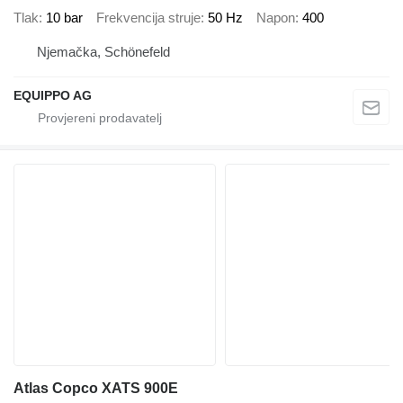
Tlak
10 bar
Frekvencija struje
50 Hz
Napon
400
Njemačka, Schönefeld
EQUIPPO AG
Atlas Copco XATS 900E