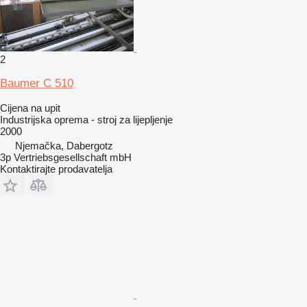
2
Baumer C 510
Cijena na upit
Industrijska oprema - stroj za lijepljenje
2000
Njemačka, Dabergotz
3p Vertriebsgesellschaft mbH
Kontaktirajte prodavatelja