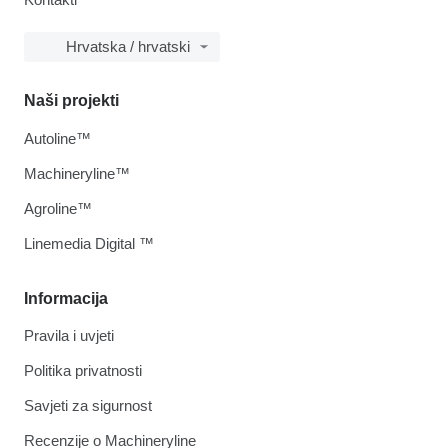
Hrvatska / hrvatski
Naši projekti
Autoline™
Machineryline™
Agroline™
Linemedia Digital ™
Informacija
Pravila i uvjeti
Politika privatnosti
Savjeti za sigurnost
Recenzije o Machineryline