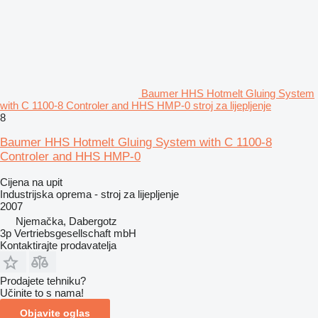
Baumer HHS Hotmelt Gluing System
with C 1100-8 Controler and HHS HMP-0 stroj za lijepljenje
8
Baumer HHS Hotmelt Gluing System with C 1100-8
Controler and HHS HMP-0
Cijena na upit
Industrijska oprema - stroj za lijepljenje
2007
Njemačka, Dabergotz
3p Vertriebsgesellschaft mbH
Kontaktirajte prodavatelja
Prodajete tehniku?
Učinite to s nama!
Objavite oglas