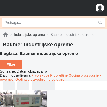
Industrijske opreme
Baumer industrijske opreme
Baumer industrijske opreme
6 oglasa:
Baumer industrijske opreme
Filter
Sortiranje
:
Datum objavljivanja
Datum objavljivanja
Prvo skupe
Prvo jeftine
Godina proizvodnje -
prvo novi
Godina proizvodnje - prvo stare