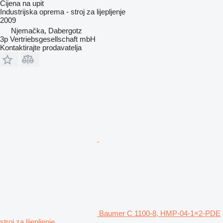
Cijena na upit
Industrijska oprema - stroj za lijepljenje
2009
Njemačka, Dabergotz
3p Vertriebsgesellschaft mbH
Kontaktirajte prodavatelja
Baumer C 1100-8, HMP-04-1×2-PDE
stroj za lijepljenje