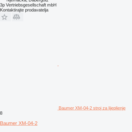
3p Vertriebsgesellschaft mbH
Kontaktirajte prodavatelja
Baumer XM-04-2 stroj za lijepljenje
8
Baumer XM-04-2