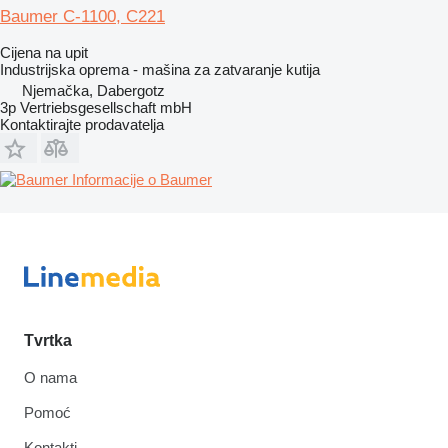
Baumer C-1100, C221
Cijena na upit
Industrijska oprema - mašina za zatvaranje kutija
Njemačka, Dabergotz
3p Vertriebsgesellschaft mbH
Kontaktirajte prodavatelja
Informacije o Baumer
Tvrtka
O nama
Pomoć
Kontakti