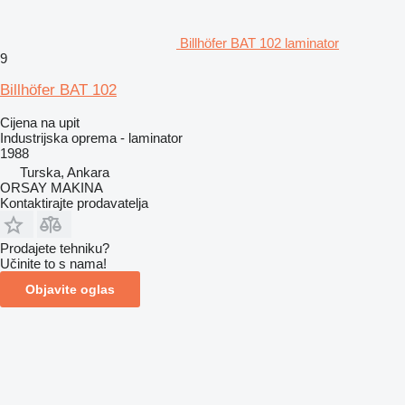
Billhöfer BAT 102 laminator
9
Billhöfer BAT 102
Cijena na upit
Industrijska oprema - laminator
1988
Turska, Ankara
ORSAY MAKINA
Kontaktirajte prodavatelja
Prodajete tehniku?
Učinite to s nama!
Objavite oglas