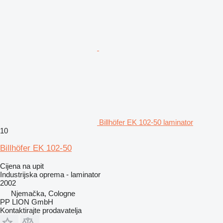
Billhöfer EK 102-50 laminator
10
Billhöfer EK 102-50
Cijena na upit
Industrijska oprema - laminator
2002
Njemačka, Cologne
PP LION GmbH
Kontaktirajte prodavatelja