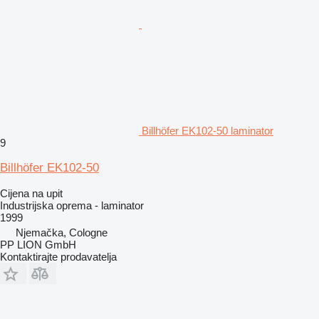
Billhöfer EK102-50 laminator
9
Billhöfer EK102-50
Cijena na upit
Industrijska oprema - laminator
1999
Njemačka, Cologne
PP LION GmbH
Kontaktirajte prodavatelja