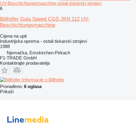
UV-Beschichtungsmaschine ostali tiskarski strojevi
6
Billhöfer Gula Speed CGS JKN 112 UV-
Beschichtungsmaschine
Cijena na upit
Industrijska oprema - ostali tiskarski strojevi
1988
Njemačka, Emskirchen-Pirkach
F1-TRADE GmbH
Kontaktirajte prodavatelja
Informacije o Billhöfer
Pronađeno:
6 oglasa
Prikaži