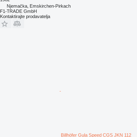
Njemačka, Emskirchen-Pirkach
F1-TRADE GmbH
Kontaktirajte prodavatelja
Billhöfer Gula Speed CGS JKN 112