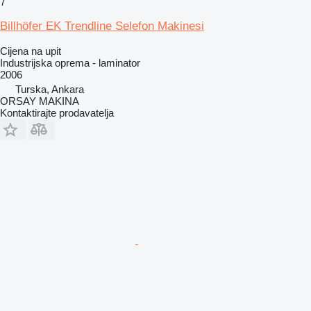
7
Billhöfer EK Trendline Selefon Makinesi
Cijena na upit
Industrijska oprema - laminator
2006
Turska, Ankara
ORSAY MAKINA
Kontaktirajte prodavatelja