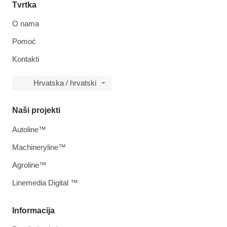
Tvrtka
O nama
Pomoć
Kontakti
Hrvatska / hrvatski
Naši projekti
Autoline™
Machineryline™
Agroline™
Linemedia Digital ™
Informacija