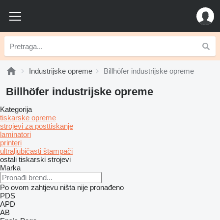
Industrijske opreme
Billhöfer industrijske opreme
Billhöfer industrijske opreme
Kategorija
tiskarske opreme
strojevi za posttiskanje
laminatori
printeri
ultraljubičasti štampači
ostali tiskarski strojevi
Marka
Po ovom zahtjevu ništa nije pronađeno
PDS
APD
AB