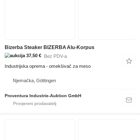
Bizerba Steaker BIZERBA Alu-Korpus
37,50 €
Bez PDV-a
Industrijska oprema - omekšivač za meso
Njemačka, Göttingen
Proventura Industrie-Auktion GmbH