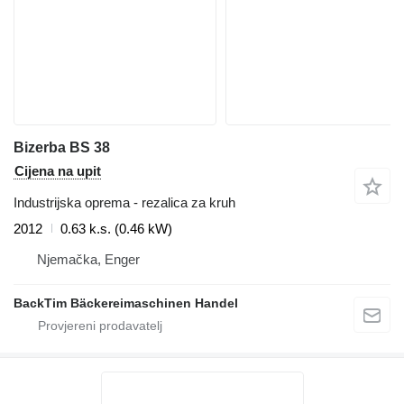
Bizerba BS 38
Cijena na upit
Industrijska oprema - rezalica za kruh
2012
0.63 k.s. (0.46 kW)
Njemačka, Enger
BackTim Bäckereimaschinen Handel