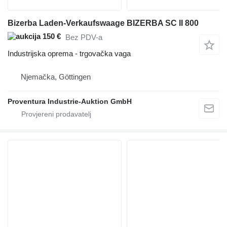
Bizerba Laden-Verkaufswaage BIZERBA SC II 800
150 €
Bez PDV-a
Industrijska oprema - trgovačka vaga
Njemačka, Göttingen
Proventura Industrie-Auktion GmbH