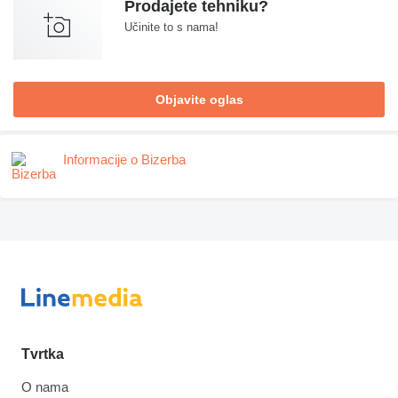
Prodajete tehniku?
Učinite to s nama!
Objavite oglas
Informacije o Bizerba
Tvrtka
O nama