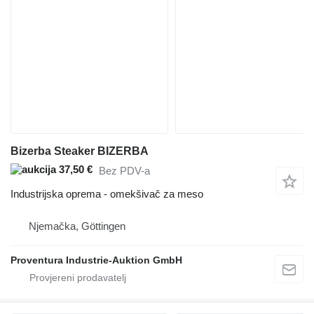
Bizerba Steaker BIZERBA
37,50 €
Bez PDV-a
Industrijska oprema - omekšivač za meso
Njemačka, Göttingen
Proventura Industrie-Auktion GmbH