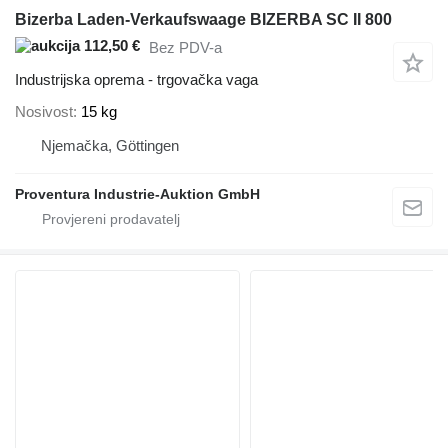
Bizerba Laden-Verkaufswaage BIZERBA SC II 800
112,50 €
Bez PDV-a
Industrijska oprema - trgovačka vaga
Nosivost
15 kg
Njemačka, Göttingen
Proventura Industrie-Auktion GmbH