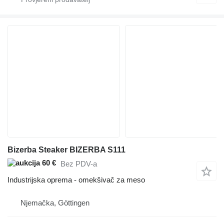
Bizerba Steaker BIZERBA S111
60 €
Bez PDV-a
Industrijska oprema - omekšivač za meso
Njemačka, Göttingen