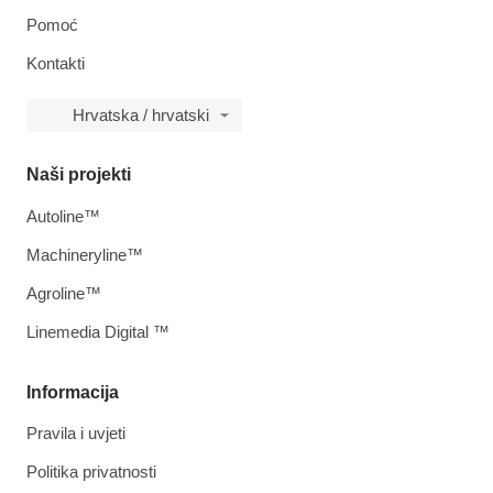
Pomoć
Kontakti
Hrvatska / hrvatski
Naši projekti
Autoline™
Machineryline™
Agroline™
Linemedia Digital ™
Informacija
Pravila i uvjeti
Politika privatnosti