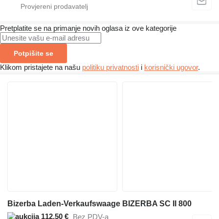
Pretplatite se na primanje novih oglasa iz ove kategorije
Potpišite se
Klikom pristajete na našu
politiku privatnosti
i
korisnički ugovor
.
Bizerba Laden-Verkaufswaage BIZERBA SC II 800
112,50 €
Bez PDV-a