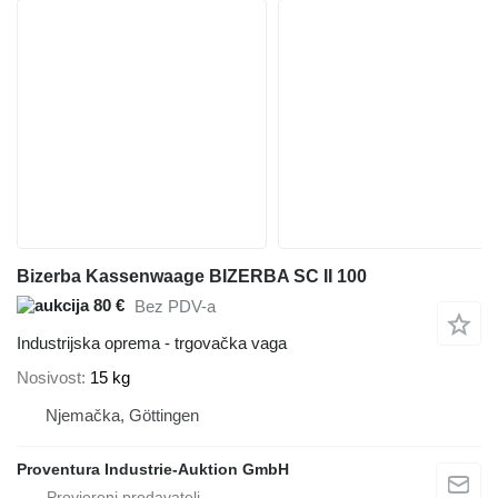
Bizerba Kassenwaage BIZERBA SC II 100
80 €
Bez PDV-a
Industrijska oprema - trgovačka vaga
Nosivost
15 kg
Njemačka, Göttingen
Proventura Industrie-Auktion GmbH