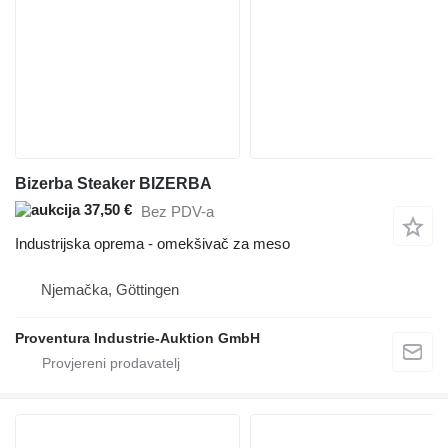
Bizerba Steaker BIZERBA
37,50 €
Bez PDV-a
Industrijska oprema - omekšivač za meso
Njemačka, Göttingen
Proventura Industrie-Auktion GmbH