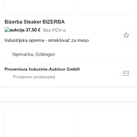
Bizerba Steaker BIZERBA
37,50 €
Bez PDV-a
Industrijska oprema - omekšivač za meso
Njemačka, Göttingen
Proventura Industrie-Auktion GmbH