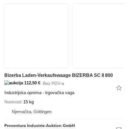
Bizerba Laden-Verkaufswaage BIZERBA SC II 800
112,50 €
Bez PDV-a
Industrijska oprema - trgovačka vaga
Nosivost
15 kg
Njemačka, Göttingen
Proventura Industrie-Auktion GmbH