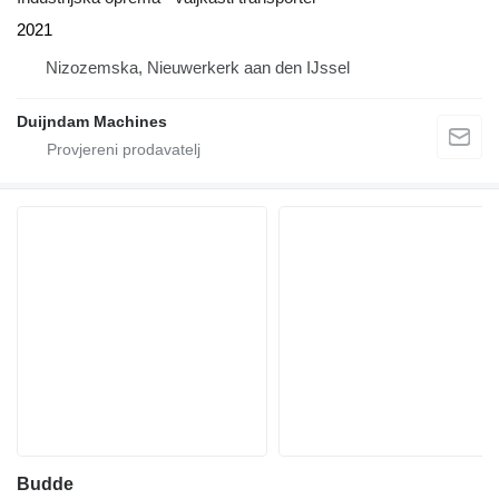
2021
Nizozemska, Nieuwerkerk aan den IJssel
Duijndam Machines
Budde