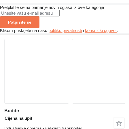
Pretplatite se na primanje novih oglasa iz ove kategorije
Potpišite se
Klikom pristajete na našu
politiku privatnosti
i
korisnički ugovor
.
Budde
Cijena na upit
Industrijska oprema - valjkasti transporter