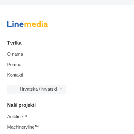
Tvrtka
O nama
Pomoć
Kontakti
Hrvatska / hrvatski
Naši projekti
Autoline™
Machineryline™