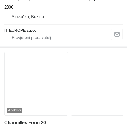
2006
Slovačka, Buzica
IT EUROPE s.r.o.
VIDEO
Charmilles Form 20