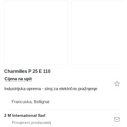
Charmilles P 25 E 110
Cijena na upit
Industrijska oprema - stroj za električno pražnjenje
Francuska, Bellignat
2 M International Sarl