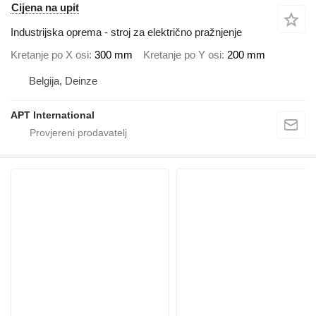
Cijena na upit
Industrijska oprema - stroj za električno pražnjenje
Kretanje po X osi
300 mm
Kretanje po Y osi
200 mm
Belgija, Deinze
APT International