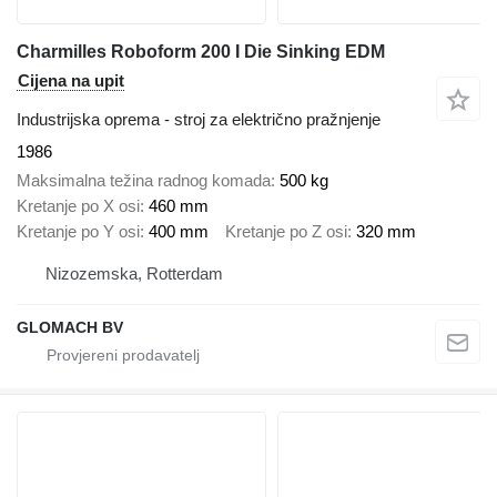
Charmilles Roboform 200 I Die Sinking EDM
Cijena na upit
Industrijska oprema - stroj za električno pražnjenje
1986
Maksimalna težina radnog komada
500 kg
Kretanje po X osi
460 mm
Kretanje po Y osi
400 mm
Kretanje po Z osi
320 mm
Nizozemska, Rotterdam
GLOMACH BV