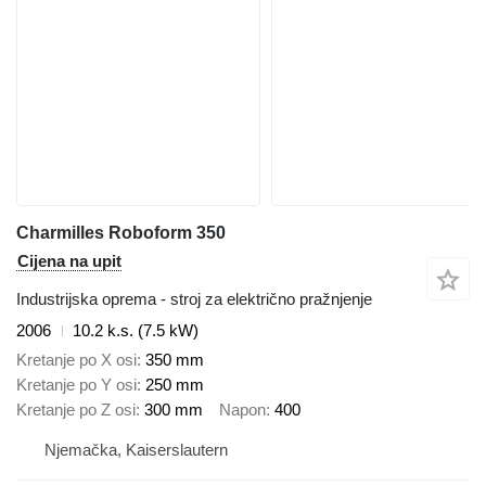
Charmilles Roboform 350
Cijena na upit
Industrijska oprema - stroj za električno pražnjenje
2006
10.2 k.s. (7.5 kW)
Kretanje po X osi
350 mm
Kretanje po Y osi
250 mm
Kretanje po Z osi
300 mm
Napon
400
Njemačka, Kaiserslautern