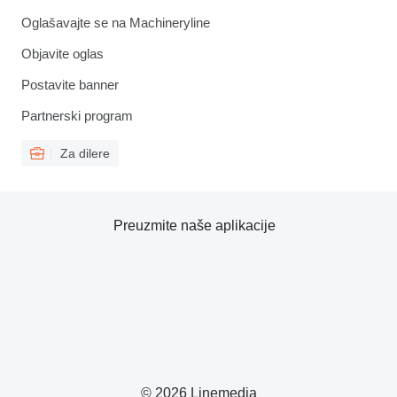
Oglašavajte se na Machineryline
Objavite oglas
Postavite banner
Partnerski program
Za dilere
Preuzmite naše aplikacije
© 2026 Linemedia