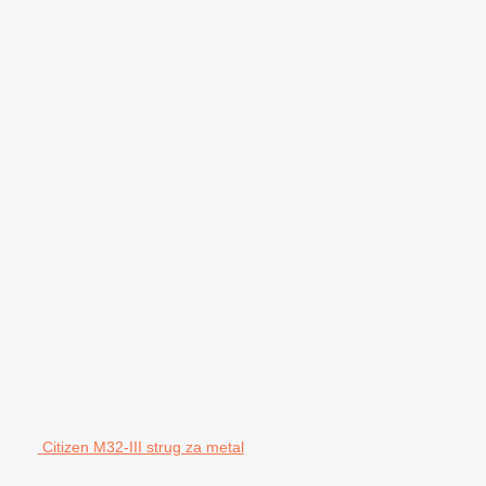
Citizen M32-III strug za metal