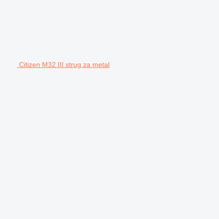
Citizen M32 III strug za metal