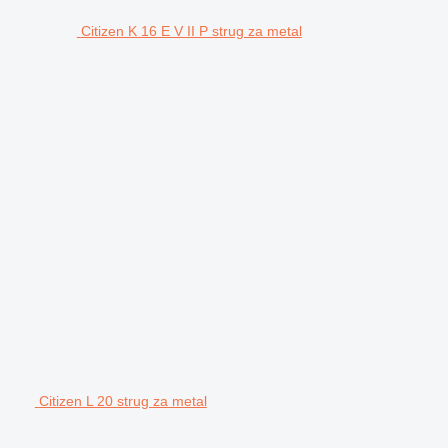
Citizen K 16 E V II P strug za metal
Citizen L 20 strug za metal