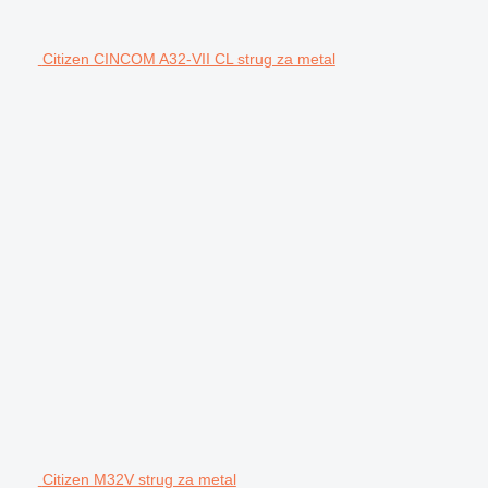
Citizen CINCOM A32-VII CL strug za metal
Citizen M32V strug za metal