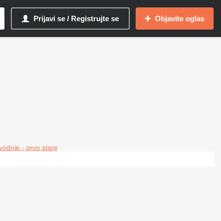
Prijavi se / Registrujte se
Objavite oglas
vodnje - prvo stare