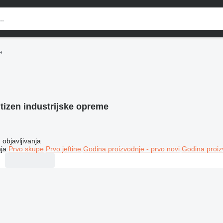
e
itizen industrijske opreme
objavljivanja
ja
Prvo skupe
Prvo jeftine
Godina proizvodnje - prvo novi
Godina proiz