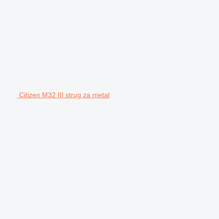
Citizen M32 III strug za metal