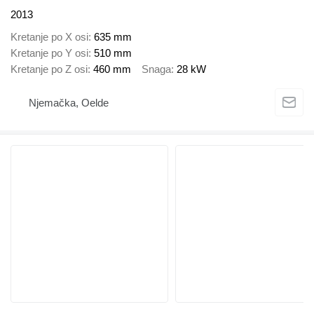
2013
Kretanje po X osi
635 mm
Kretanje po Y osi
510 mm
Kretanje po Z osi
460 mm
Snaga
28 kW
Njemačka, Oelde