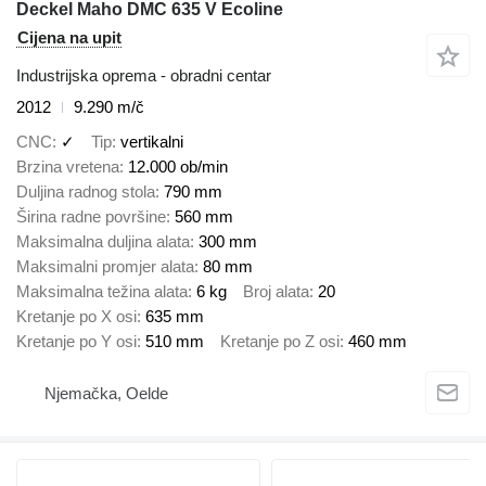
Deckel Maho DMC 635 V Ecoline
Cijena na upit
Industrijska oprema - obradni centar
2012
9.290 m/č
CNC
✓
Tip
vertikalni
Brzina vretena
12.000 ob/min
Duljina radnog stola
790 mm
Širina radne površine
560 mm
Maksimalna duljina alata
300 mm
Maksimalni promjer alata
80 mm
Maksimalna težina alata
6 kg
Broj alata
20
Kretanje po X osi
635 mm
Kretanje po Y osi
510 mm
Kretanje po Z osi
460 mm
Njemačka, Oelde