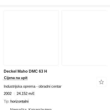
Deckel Maho DMC 63 H
Cijena na upit
Industrijska oprema - obradni centar
2002
24.152 m/č
Tip
horizontalni
Njemačka, Kaiserslautern