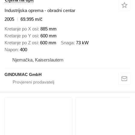
Industrijska oprema - obradni centar
2005
69.995 m/č
Kretanje po X osi
885 mm
Kretanje po Y osi
600 mm
Kretanje po Z osi
600 mm
Snaga
73 kW
Napon
400
Njemačka, Kaiserslautern
GINDUMAC GmbH