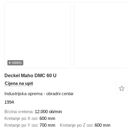
VIDEO
Deckel Maho DMC 60 U
Cijena na upit
Industrijska oprema - obradni centar
1994
Brzina vretena
12.000 ob/min
Kretanje po X osi
600 mm
Kretanje po Y osi
700 mm
Kretanje po Z osi
600 mm