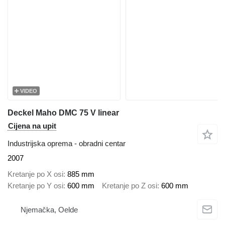
VIDEO
Deckel Maho DMC 75 V linear
Cijena na upit
Industrijska oprema - obradni centar
2007
Kretanje po X osi
885 mm
Kretanje po Y osi
600 mm
Kretanje po Z osi
600 mm
Njemačka, Oelde