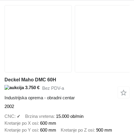
Deckel Maho DMC 60H
3.750 €
Bez PDV-a
Industrijska oprema - obradni centar
2002
CNC
✓
Brzina vretena
15.000 ob/min
Kretanje po X osi
600 mm
Kretanje po Y osi
600 mm
Kretanje po Z osi
900 mm