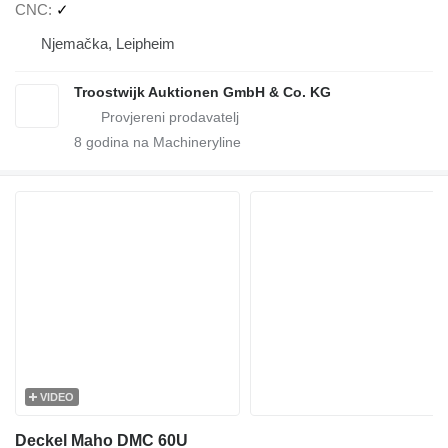
CNC
✓
Njemačka, Leipheim
Troostwijk Auktionen GmbH & Co. KG
8
godina na Machineryline
VIDEO
Deckel Maho DMC 60U