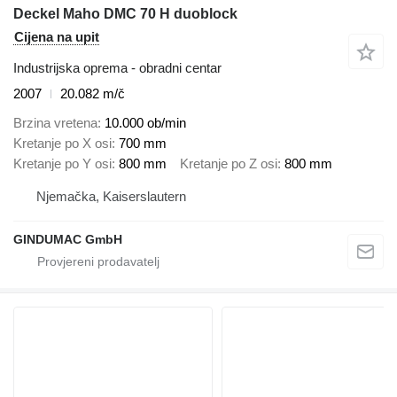
Deckel Maho DMC 70 H duoblock
Cijena na upit
Industrijska oprema - obradni centar
2007
20.082 m/č
Brzina vretena
10.000 ob/min
Kretanje po X osi
700 mm
Kretanje po Y osi
800 mm
Kretanje po Z osi
800 mm
Njemačka, Kaiserslautern
GINDUMAC GmbH