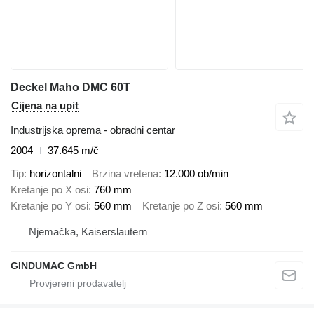
Deckel Maho DMC 60T
Cijena na upit
Industrijska oprema - obradni centar
2004
37.645 m/č
Tip
horizontalni
Brzina vretena
12.000 ob/min
Kretanje po X osi
760 mm
Kretanje po Y osi
560 mm
Kretanje po Z osi
560 mm
Njemačka, Kaiserslautern
GINDUMAC GmbH