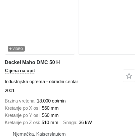
VIDEO
Deckel Maho DMC 50 H
Cijena na upit
Industrijska oprema - obradni centar
2001
Brzina vretena
18.000 ob/min
Kretanje po X osi
560 mm
Kretanje po Y osi
560 mm
Kretanje po Z osi
510 mm
Snaga
36 kW
Njemačka, Kaiserslautern