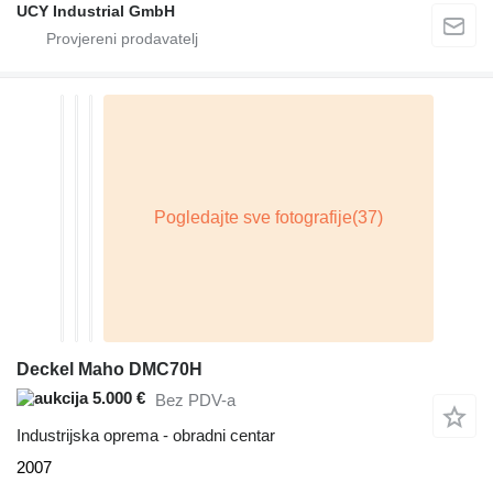
UCY Industrial GmbH
Deckel Maho DMC70H
5.000 €
Bez PDV-a
Industrijska oprema - obradni centar
2007