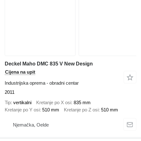
Deckel Maho DMC 835 V New Design
Cijena na upit
Industrijska oprema - obradni centar
2011
Tip
vertikalni
Kretanje po X osi
835 mm
Kretanje po Y osi
510 mm
Kretanje po Z osi
510 mm
Njemačka, Oelde