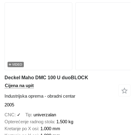
VIDEO
Deckel Maho DMC 100 U duoBLOCK
Cijena na upit
Industrijska oprema - obradni centar
2005
CNC
✓
Tip
univerzalan
Opterećenje radnog stola
1.500 kg
Kretanje po X osi
1.000 mm