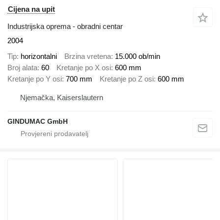
Cijena na upit
Industrijska oprema - obradni centar
2004
Tip
horizontalni
Brzina vretena
15.000 ob/min
Broj alata
60
Kretanje po X osi
600 mm
Kretanje po Y osi
700 mm
Kretanje po Z osi
600 mm
Njemačka, Kaiserslautern
GINDUMAC GmbH