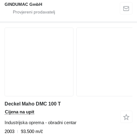
GINDUMAC GmbH
Deckel Maho DMC 100 T
Cijena na upit
Industrijska oprema - obradni centar
2003
93.500 m/č