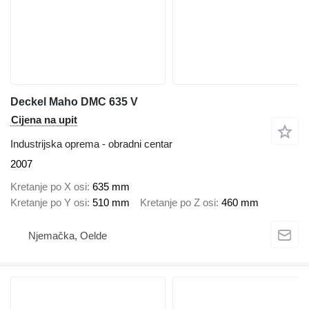
Deckel Maho DMC 635 V
Cijena na upit
Industrijska oprema - obradni centar
2007
Kretanje po X osi
635 mm
Kretanje po Y osi
510 mm
Kretanje po Z osi
460 mm
Njemačka, Oelde