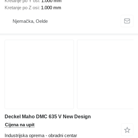
Kretanje po Y osi
1.000 mm
Kretanje po Z osi
1.000 mm
Njemačka, Oelde
Deckel Maho DMC 635 V New Design
Cijena na upit
Industrijska oprema - obradni centar