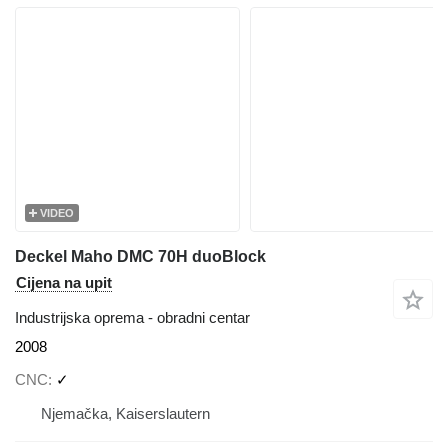
VIDEO
Deckel Maho DMC 70H duoBlock
Cijena na upit
Industrijska oprema - obradni centar
2008
CNC
✓
Njemačka, Kaiserslautern