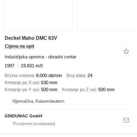
Deckel Maho DMC 63V
Cijena na upit
Industrijska oprema - obradni centar
1997
19.831 m/č
Brzina vretena
8.000 ob/min
Broj alata
24
Kretanje po X osi
630 mm
Kretanje po Y osi
500 mm
Kretanje po Z osi
500 mm
Njemačka, Kaiserslautern
GINDUMAC GmbH