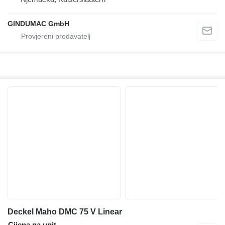
GINDUMAC GmbH
Deckel Maho DMC 75 V Linear
Cijena na upit