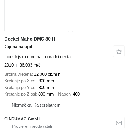
Deckel Maho DMC 80 H
Cijena na upit
Industrijska oprema - obradni centar
2010
36.033 m/č
Brzina vretena
12.000 ob/min
Kretanje po X osi
800 mm
Kretanje po Y osi
800 mm
Kretanje po Z osi
800 mm
Napon
400
Njemačka, Kaiserslautern
GINDUMAC GmbH