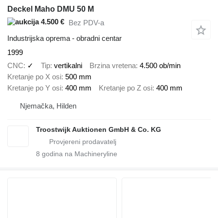
Deckel Maho DMU 50 M
4.500 €
Bez PDV-a
Industrijska oprema - obradni centar
1999
CNC
✓
Tip
vertikalni
Brzina vretena
4.500 ob/min
Kretanje po X osi
500 mm
Kretanje po Y osi
400 mm
Kretanje po Z osi
400 mm
Njemačka, Hilden
Troostwijk Auktionen GmbH & Co. KG
8
godina na Machineryline