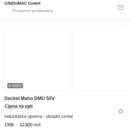
GINDUMAC GmbH
VIDEO
Deckel Maho DMU 50V
Cijena na upit
Industrijska oprema - obradni centar
1996
12.800 m/č