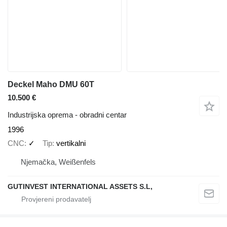
Deckel Maho DMU 60T
10.500 €
Industrijska oprema - obradni centar
1996
CNC
✓
Tip
vertikalni
Njemačka, Weißenfels
GUTINVEST INTERNATIONAL ASSETS S.L,