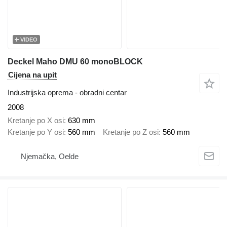
VIDEO
Deckel Maho DMU 60 monoBLOCK
Cijena na upit
Industrijska oprema - obradni centar
2008
Kretanje po X osi
630 mm
Kretanje po Y osi
560 mm
Kretanje po Z osi
560 mm
Njemačka, Oelde