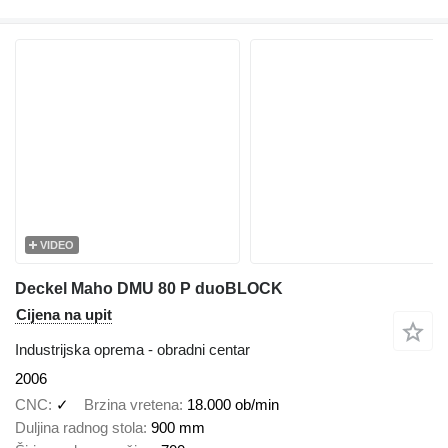
VIDEO
Deckel Maho DMU 80 P duoBLOCK
Cijena na upit
Industrijska oprema - obradni centar
2006
CNC
✓
Brzina vretena
18.000 ob/min
Duljina radnog stola
900 mm