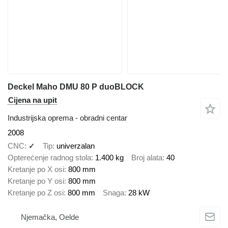
Deckel Maho DMU 80 P duoBLOCK
Cijena na upit
Industrijska oprema - obradni centar
2008
CNC
✓
Tip
univerzalan
Opterećenje radnog stola
1.400 kg
Broj alata
40
Kretanje po X osi
800 mm
Kretanje po Y osi
800 mm
Kretanje po Z osi
800 mm
Snaga
28 kW
Njemačka, Oelde