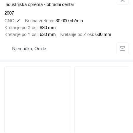
Industrijska oprema - obradni centar
2007
CNC
✓
Brzina vretena
30.000 ob/min
Kretanje po X osi
880 mm
Kretanje po Y osi
630 mm
Kretanje po Z osi
630 mm
Njemačka, Oelde