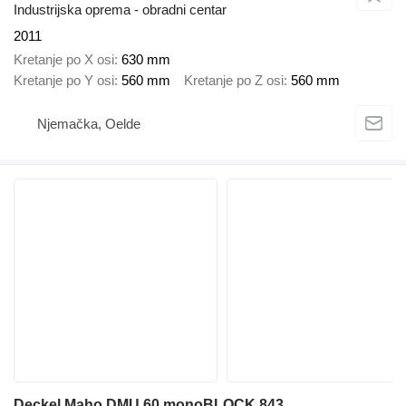
Industrijska oprema - obradni centar
2011
Kretanje po X osi
630 mm
Kretanje po Y osi
560 mm
Kretanje po Z osi
560 mm
Njemačka, Oelde
Deckel Maho DMU 60 monoBLOCK 843