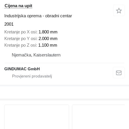
Cijena na upit
Industrijska oprema - obradni centar
2001
Kretanje po X osi
1.800 mm
Kretanje po Y osi
2.000 mm
Kretanje po Z osi
1.100 mm
Njemačka, Kaiserslautern
GINDUMAC GmbH