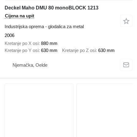
Deckel Maho DMU 80 monoBLOCK 1213
Cijena na upit
Industrijska oprema - glodalica za metal
2006
Kretanje po X osi
880 mm
Kretanje po Y osi
630 mm
Kretanje po Z osi
630 mm
Njemačka, Oelde