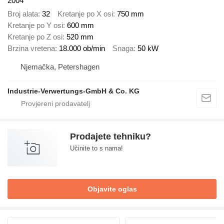
2004
Broj alata
32
Kretanje po X osi
750 mm
Kretanje po Y osi
600 mm
Kretanje po Z osi
520 mm
Brzina vretena
18.000 ob/min
Snaga
50 kW
Njemačka, Petershagen
Industrie-Verwertungs-GmbH & Co. KG
Prodajete tehniku?
Učinite to s nama!
Objavite oglas