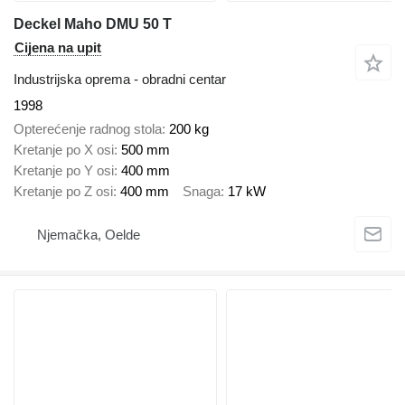
Deckel Maho DMU 50 T
Cijena na upit
Industrijska oprema - obradni centar
1998
Opterećenje radnog stola
200 kg
Kretanje po X osi
500 mm
Kretanje po Y osi
400 mm
Kretanje po Z osi
400 mm
Snaga
17 kW
Njemačka, Oelde