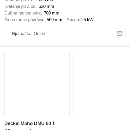
Kretanje po Z osi
520 mm
Duljina radnog stola
700 mm
Širina radne površine
500 mm
Snaga
25 kW
Njemačka, Oelde
Deckel Maho DMU 60 T