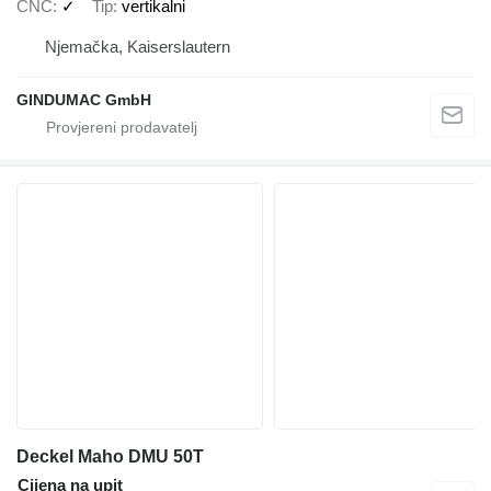
CNC
✓
Tip
vertikalni
Njemačka, Kaiserslautern
GINDUMAC GmbH
Deckel Maho DMU 50T
Cijena na upit