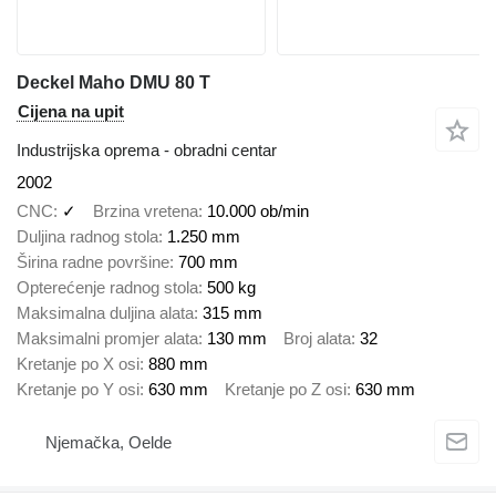
Deckel Maho DMU 80 T
Cijena na upit
Industrijska oprema - obradni centar
2002
CNC
✓
Brzina vretena
10.000 ob/min
Duljina radnog stola
1.250 mm
Širina radne površine
700 mm
Opterećenje radnog stola
500 kg
Maksimalna duljina alata
315 mm
Maksimalni promjer alata
130 mm
Broj alata
32
Kretanje po X osi
880 mm
Kretanje po Y osi
630 mm
Kretanje po Z osi
630 mm
Njemačka, Oelde