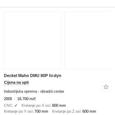
Deckel Maho DMU 80P hi-dyn
Cijena na upit
Industrijska oprema - obradni centar
2005
16.700 m/č
CNC
✓
Kretanje po X osi
800 mm
Kretanje po Y osi
700 mm
Kretanje po Z osi
600 mm