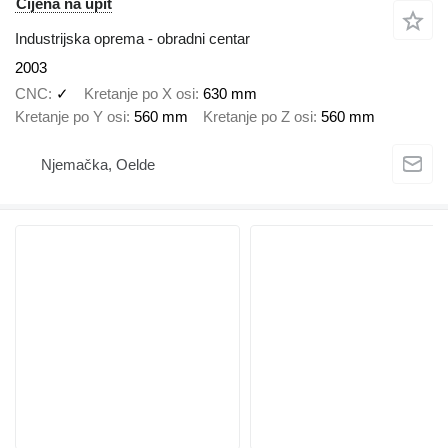
Cijena na upit
Industrijska oprema - obradni centar
2003
CNC
✓
Kretanje po X osi
630 mm
Kretanje po Y osi
560 mm
Kretanje po Z osi
560 mm
Njemačka, Oelde