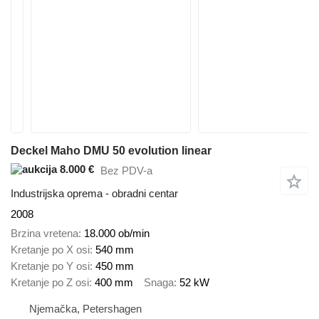
Deckel Maho DMU 50 evolution linear
8.000 €
Bez PDV-a
Industrijska oprema - obradni centar
2008
Brzina vretena
18.000 ob/min
Kretanje po X osi
540 mm
Kretanje po Y osi
450 mm
Kretanje po Z osi
400 mm
Snaga
52 kW
Njemačka, Petershagen