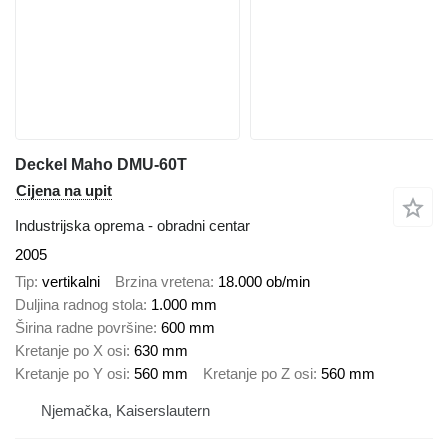
Deckel Maho DMU-60T
Cijena na upit
Industrijska oprema - obradni centar
2005
Tip
vertikalni
Brzina vretena
18.000 ob/min
Duljina radnog stola
1.000 mm
Širina radne površine
600 mm
Kretanje po X osi
630 mm
Kretanje po Y osi
560 mm
Kretanje po Z osi
560 mm
Njemačka, Kaiserslautern