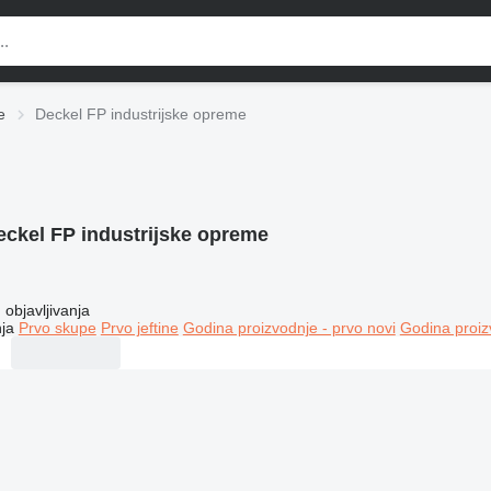
e
Deckel FP industrijske opreme
eckel FP industrijske opreme
objavljivanja
ja
Prvo skupe
Prvo jeftine
Godina proizvodnje - prvo novi
Godina proiz