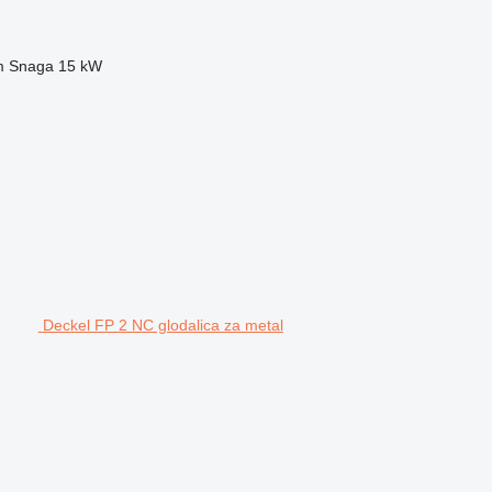
m
Snaga
15 kW
Deckel FP 2 NC glodalica za metal