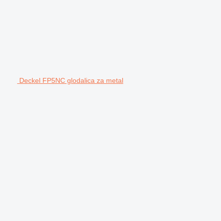
Deckel FP5NC glodalica za metal