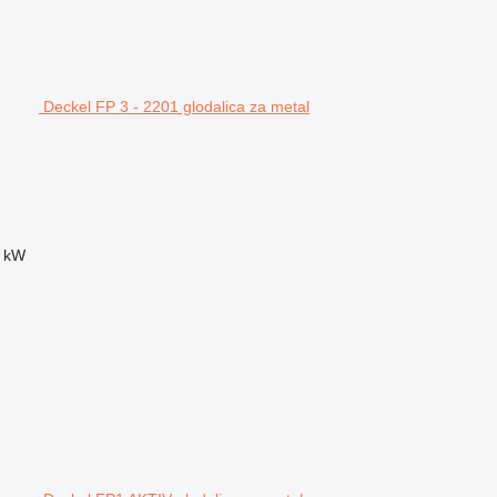
Deckel FP 3 - 2201 glodalica za metal
 kW