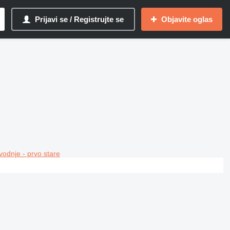
Prijavi se / Registrujte se
Objavite oglas
vodnje - prvo stare