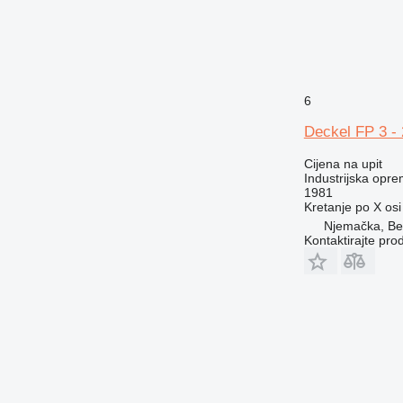
6
Deckel FP 3 -
Cijena na upit
Industrijska opre
1981
Kretanje po X osi
Njemačka, B
Kontaktirajte pro