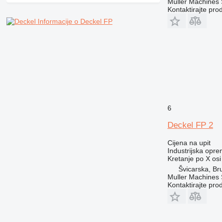
Muller Machines
Kontaktirajte pro
Informacije o Deckel FP
6
Deckel FP 2
Cijena na upit
Industrijska opre
Kretanje po X osi
Švicarska, Br
Muller Machines
Kontaktirajte pro