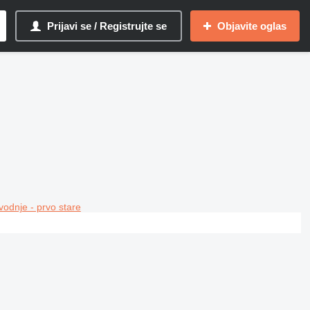
Prijavi se / Registrujte se
Objavite oglas
vodnje - prvo stare