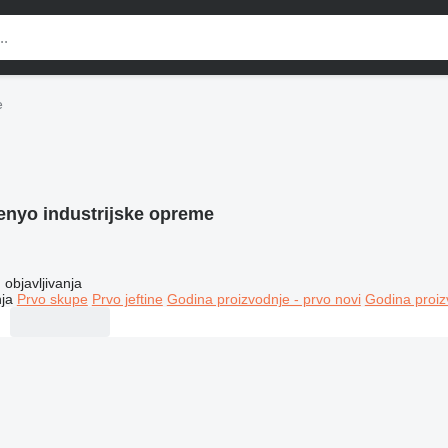
e
enyo industrijske opreme
objavljivanja
ja
Prvo skupe
Prvo jeftine
Godina proizvodnje - prvo novi
Godina proiz