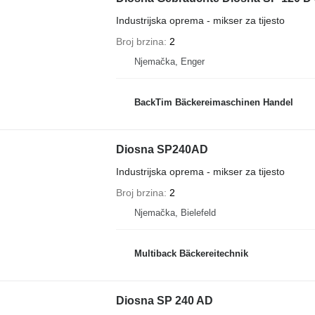
Industrijska oprema - mikser za tijesto
Broj brzina
2
Njemačka, Enger
BackTim Bäckereimaschinen Handel
Diosna SP240AD
Industrijska oprema - mikser za tijesto
Broj brzina
2
Njemačka, Bielefeld
Multiback Bäckereitechnik
Diosna SP 240 AD