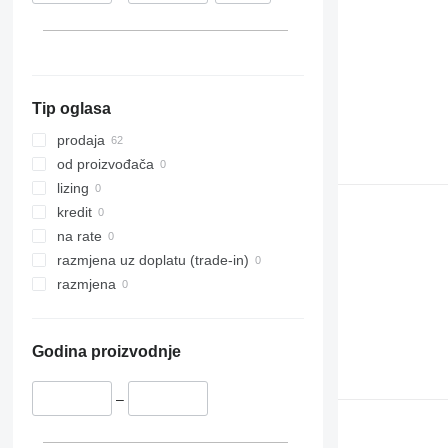
Tip oglasa
prodaja
od proizvođača
lizing
kredit
na rate
razmjena uz doplatu (trade-in)
razmjena
Godina proizvodnje
–