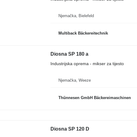
Njemačka, Bielefeld
Multiback Bäckereitechnik
Diosna SP 180 a
Industrijska oprema - mikser za tijesto
Njemačka, Weeze
Thünnesen GmbH Bäckereimaschinen
Diosna SP 120 D