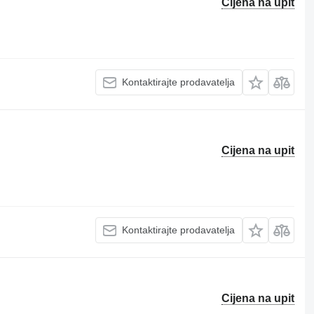
Cijena na upit
Kontaktirajte prodavatelja
Cijena na upit
Kontaktirajte prodavatelja
Cijena na upit