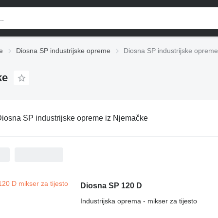
e
Diosna SP industrijske opreme
Diosna SP industrijske oprem
ke
iosna SP industrijske opreme iz Njemačke
Diosna SP 120 D
Industrijska oprema - mikser za tijesto