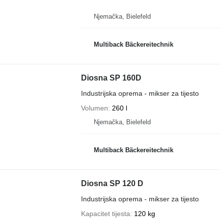
Njemačka, Bielefeld
Multiback Bäckereitechnik
Diosna SP 160D
Industrijska oprema - mikser za tijesto
Volumen
260 l
Njemačka, Bielefeld
Multiback Bäckereitechnik
Diosna SP 120 D
Industrijska oprema - mikser za tijesto
Kapacitet tijesta
120 kg