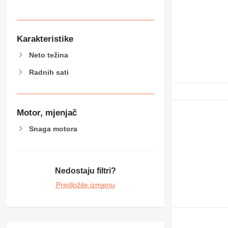
Karakteristike
Neto težina
Radnih sati
Motor, mjenjač
Snaga motora
Nedostaju filtri?
Predložite izmjenu