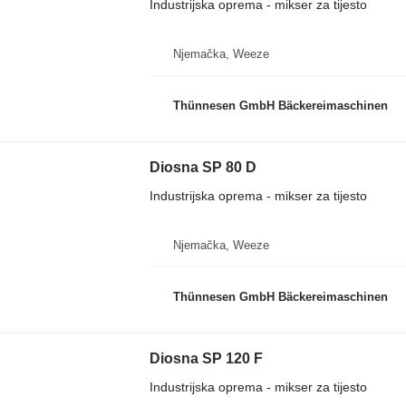
Industrijska oprema - mikser za tijesto
Njemačka, Weeze
Thünnesen GmbH Bäckereimaschinen
Diosna SP 80 D
Industrijska oprema - mikser za tijesto
Njemačka, Weeze
Thünnesen GmbH Bäckereimaschinen
Diosna SP 120 F
Industrijska oprema - mikser za tijesto