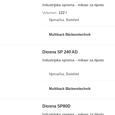
Industrijska oprema - mikser za tijesto
Volumen
122 l
Njemačka, Bielefeld
Multiback Bäckereitechnik
Diosna SP 240 AD
Industrijska oprema - mikser za tijesto
Njemačka, Bielefeld
Multiback Bäckereitechnik
Diosna SP80D
Industrijska oprema - mikser za tijesto