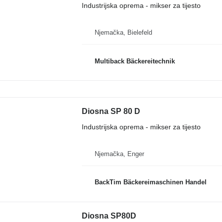
Industrijska oprema - mikser za tijesto
Njemačka, Bielefeld
Multiback Bäckereitechnik
Diosna SP 80 D
Industrijska oprema - mikser za tijesto
Njemačka, Enger
BackTim Bäckereimaschinen Handel
Diosna SP80D