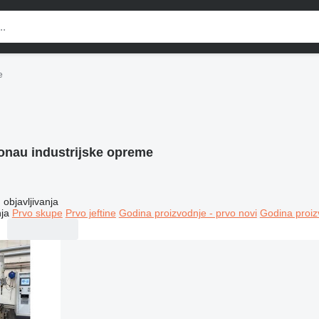
e
onau industrijske opreme
objavljivanja
ja
Prvo skupe
Prvo jeftine
Godina proizvodnje - prvo novi
Godina proiz