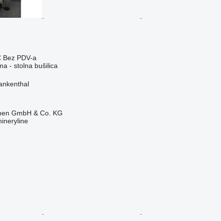
€
Bez PDV-a
ma - stolna bušilica
ankenthal
ionen GmbH & Co. KG
ineryline