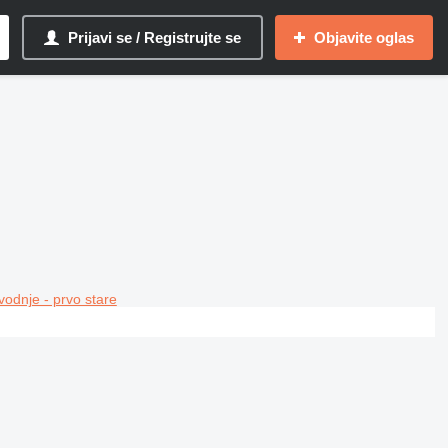
Prijavi se / Registrujte se
Objavite oglas
vodnje - prvo stare