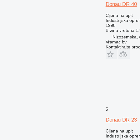
Donau DR 40
Cijena na upit
Industrijska opre
1998
Brzina vretena
1.
Nizozemska, 
Vramac bv
Kontaktirajte pro
5
Donau DR 23
Cijena na upit
Industrijska opre