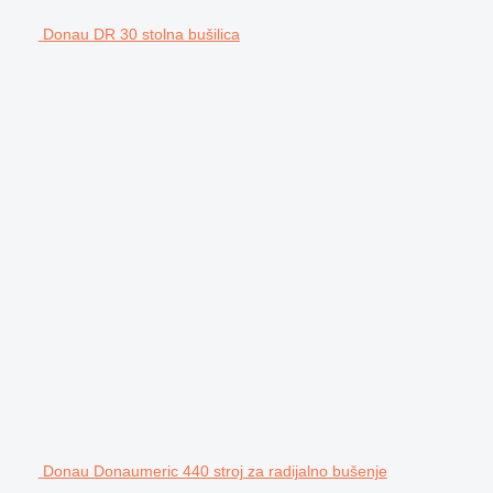
Donau DR 30 stolna bušilica
Donau Donaumeric 440 stroj za radijalno bušenje