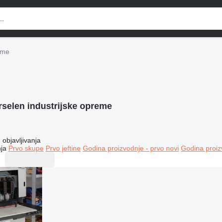
eme
selen industrijske opreme
objavljivanja
ja
Prvo skupe
Prvo jeftine
Godina proizvodnje - prvo novi
Godina proiz