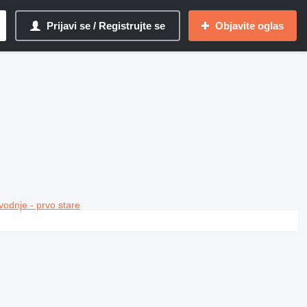
Prijavi se / Registrujte se
Objavite oglas
vodnje - prvo stare