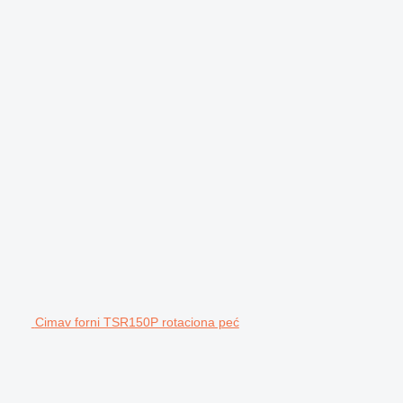
Cimav forni TSR150P rotaciona peć