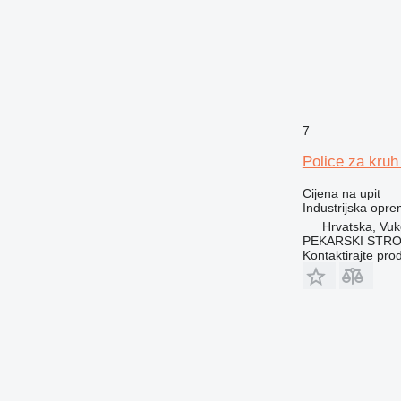
7
Police za kruh
Cijena na upit
Industrijska opr
Hrvatska, Vuk
PEKARSKI STROJ
Kontaktirajte pro