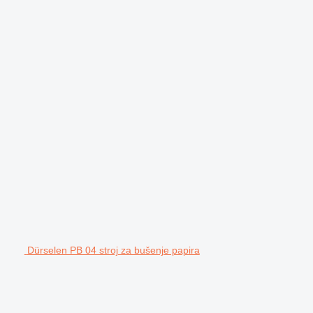
Dürselen PB 04 stroj za bušenje papira