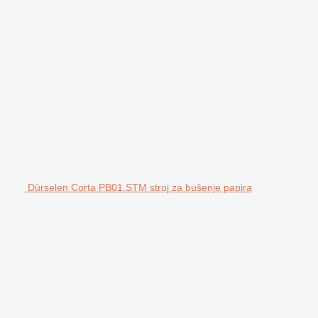
Dürselen Corta PB01.STM stroj za bušenje papira