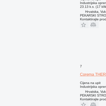
Industrijska opre
23.13 k.s. (17 kW
Hrvatska, Vuk
PEKARSKI STROJ
Kontaktirajte pro
7
Corema THE
Cijena na upit
Industrijska opr
Hrvatska, Vuk
PEKARSKI STROJ
Kontaktirajte pro