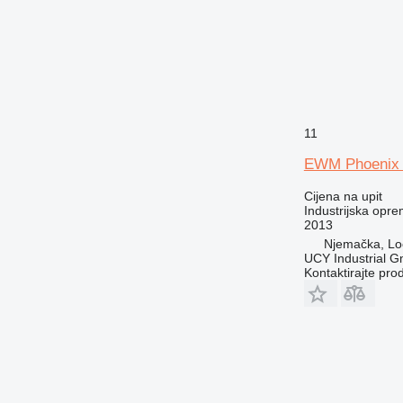
11
EWM Phoenix 
Cijena na upit
Industrijska oprem
2013
Njemačka, Lo
UCY Industrial 
Kontaktirajte pro