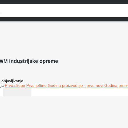
WM industrijske opreme
objavljivanja
ja
Prvo skupe
Prvo jeftine
Godina proizvodnje - prvo novi
Godina proiz