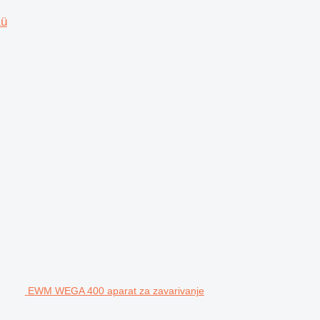
Kü
EWM WEGA 400 aparat za zavarivanje