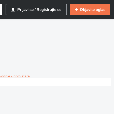
Prijavi se / Registrujte se
Objavite oglas
vodnje - prvo stare