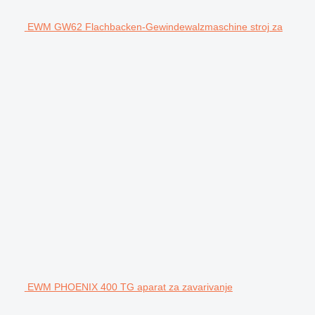
EWM GW62 Flachbacken-Gewindewalzmaschine stroj za
EWM PHOENIX 400 TG aparat za zavarivanje