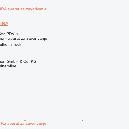
IRA
Bez PDV-a
ma - aparat za zavarivanje
ilheim Teck
ionen GmbH & Co. KG
ineryline
 Kü aparat za zavarivanje