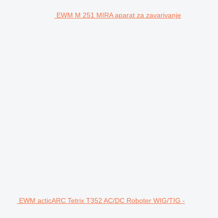
EWM M 251 MIRA aparat za zavarivanje
EWM acticARC Tetrix T352 AC/DC Roboter WIG/TIG -