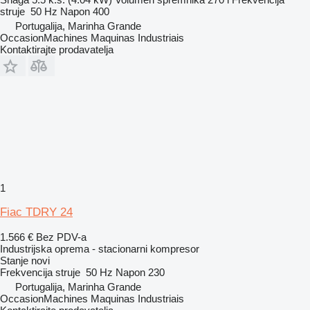
struje
50 Hz
Napon
400
Portugalija, Marinha Grande
OccasionMachines Maquinas Industriais
Kontaktirajte prodavatelja
1
Fiac TDRY 24
1.566 €
Bez PDV-a
Industrijska oprema - stacionarni kompresor
Stanje
novi
Frekvencija struje
50 Hz
Napon
230
Portugalija, Marinha Grande
OccasionMachines Maquinas Industriais