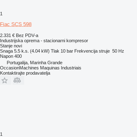
1
Fiac SCS 598
2.331 €
Bez PDV-a
Industrijska oprema - stacionarni kompresor
Stanje
novi
Snaga
5.5 k.s. (4.04 kW)
Tlak
10 bar
Frekvencija struje
50 Hz
Napon
400
Portugalija, Marinha Grande
OccasionMachines Maquinas Industriais
Kontaktirajte prodavatelja
1