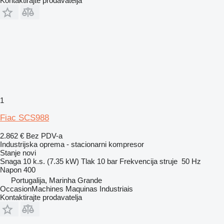
Kontaktirajte prodavatelja
1
Fiac SCS988
2.862 €
Bez PDV-a
Industrijska oprema - stacionarni kompresor
Stanje
novi
Snaga
10 k.s. (7.35 kW)
Tlak
10 bar
Frekvencija struje
50 Hz
Napon
400
Portugalija, Marinha Grande
OccasionMachines Maquinas Industriais
Kontaktirajte prodavatelja