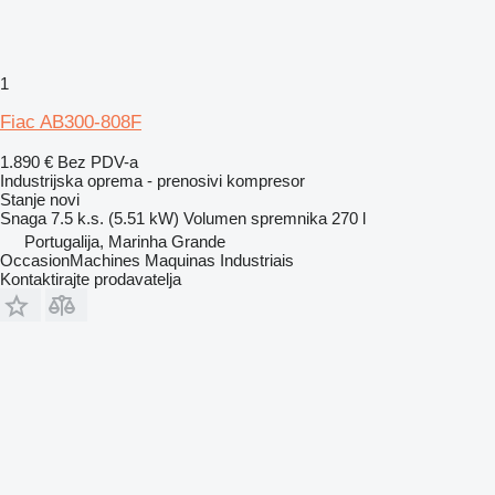
1
Fiac AB300-808F
1.890 €
Bez PDV-a
Industrijska oprema - prenosivi kompresor
Stanje
novi
Snaga
7.5 k.s. (5.51 kW)
Volumen spremnika
270 l
Portugalija, Marinha Grande
OccasionMachines Maquinas Industriais
Kontaktirajte prodavatelja