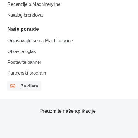
Recenzije o Machineryline
Katalog brendova
Naše ponude
Oglašavajte se na Machineryline
Objavite oglas
Postavite banner
Partnerski program
Za dilere
Preuzmite naše aplikacije