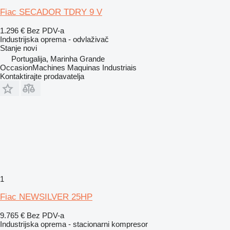
Fiac SECADOR TDRY 9 V
1.296 €
Bez PDV-a
Industrijska oprema - odvlaživač
Stanje
novi
Portugalija, Marinha Grande
OccasionMachines Maquinas Industriais
Kontaktirajte prodavatelja
1
Fiac NEWSILVER 25HP
9.765 €
Bez PDV-a
Industrijska oprema - stacionarni kompresor