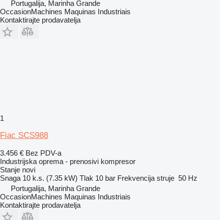
Portugalija, Marinha Grande
OccasionMachines Maquinas Industriais
Kontaktirajte prodavatelja
1
Fiac SCS988
3.456 €
Bez PDV-a
Industrijska oprema - prenosivi kompresor
Stanje
novi
Snaga
10 k.s. (7.35 kW)
Tlak
10 bar
Frekvencija struje
50 Hz
Portugalija, Marinha Grande
OccasionMachines Maquinas Industriais
Kontaktirajte prodavatelja