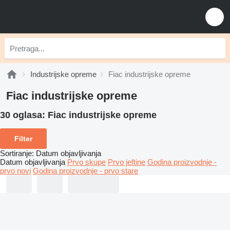
Industrijske opreme
Fiac industrijske opreme
Fiac industrijske opreme
30 oglasa:
Fiac industrijske opreme
Filter
Sortiranje
:
Datum objavljivanja
Datum objavljivanja
Prvo skupe
Prvo jeftine
Godina proizvodnje -
prvo novi
Godina proizvodnje - prvo stare