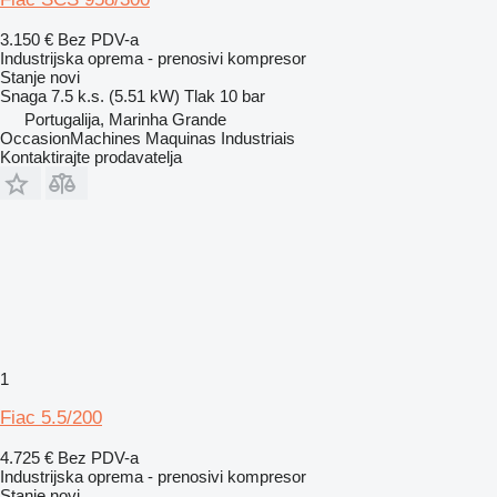
3.150 €
Bez PDV-a
Industrijska oprema - prenosivi kompresor
Stanje
novi
Snaga
7.5 k.s. (5.51 kW)
Tlak
10 bar
Portugalija, Marinha Grande
OccasionMachines Maquinas Industriais
Kontaktirajte prodavatelja
1
Fiac 5.5/200
4.725 €
Bez PDV-a
Industrijska oprema - prenosivi kompresor
Stanje
novi