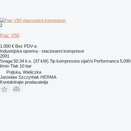
2
Fiac V50
1.000 €
Bez PDV-a
Industrijska oprema - stacionarni kompresor
2001
Snaga
50.34 k.s. (37 kW)
Tip kompresora
vijačni
Performanca
5.090
l/min
Tlak
10 bar
Poljska, Wieliczka
Jarosław Szczyrbak HERMA
Kontaktirajte prodavatelja