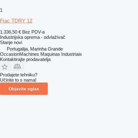
1
Fiac TDRY 12
1.336,50 €
Bez PDV-a
Industrijska oprema - odvlaživač
Stanje
novi
Portugalija, Marinha Grande
OccasionMachines Maquinas Industriais
Kontaktirajte prodavatelja
Prodajete tehniku?
Učinite to s nama!
Objavite oglas