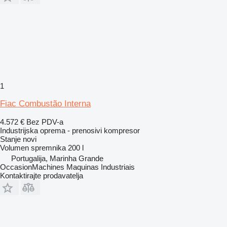
1
Fiac Combustão Interna
4.572 €
Bez PDV-a
Industrijska oprema - prenosivi kompresor
Stanje
novi
Volumen spremnika
200 l
Portugalija, Marinha Grande
OccasionMachines Maquinas Industriais
Kontaktirajte prodavatelja