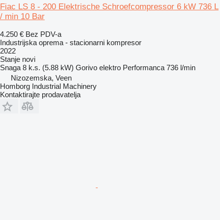
Fiac LS 8 - 200 Elektrische Schroefcompressor 6 kW 736 L
/ min 10 Bar
4.250 €
Bez PDV-a
Industrijska oprema - stacionarni kompresor
2022
Stanje
novi
Snaga
8 k.s. (5.88 kW)
Gorivo
elektro
Performanca
736 l/min
Nizozemska, Veen
Homborg Industrial Machinery
Kontaktirajte prodavatelja