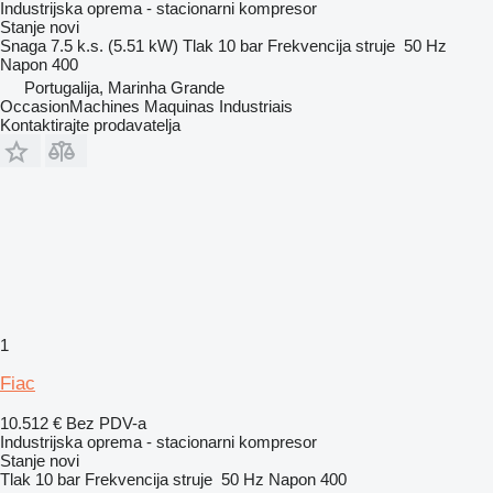
Industrijska oprema - stacionarni kompresor
Stanje
novi
Snaga
7.5 k.s. (5.51 kW)
Tlak
10 bar
Frekvencija struje
50 Hz
Napon
400
Portugalija, Marinha Grande
OccasionMachines Maquinas Industriais
Kontaktirajte prodavatelja
1
Fiac
10.512 €
Bez PDV-a
Industrijska oprema - stacionarni kompresor
Stanje
novi
Tlak
10 bar
Frekvencija struje
50 Hz
Napon
400