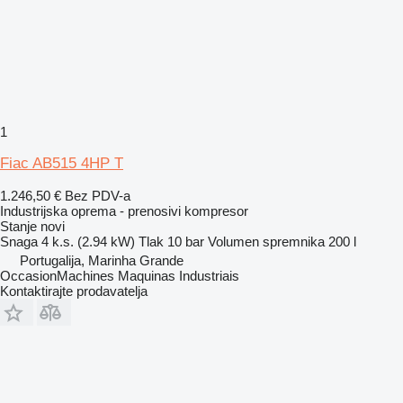
1
Fiac AB515 4HP T
1.246,50 €
Bez PDV-a
Industrijska oprema - prenosivi kompresor
Stanje
novi
Snaga
4 k.s. (2.94 kW)
Tlak
10 bar
Volumen spremnika
200 l
Portugalija, Marinha Grande
OccasionMachines Maquinas Industriais
Kontaktirajte prodavatelja