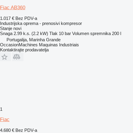
Fiac AB360
1.017 €
Bez PDV-a
Industrijska oprema - prenosivi kompresor
Stanje
novi
Snaga
2.99 k.s. (2.2 kW)
Tlak
10 bar
Volumen spremnika
200 l
Portugalija, Marinha Grande
OccasionMachines Maquinas Industriais
Kontaktirajte prodavatelja
1
Fiac
4.680 €
Bez PDV-a