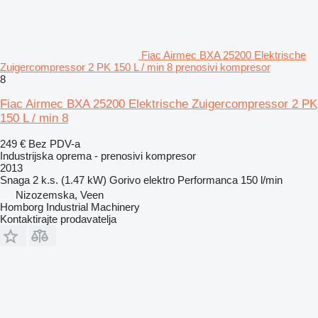
Fiac Airmec BXA 25200 Elektrische
Zuigercompressor 2 PK 150 L / min 8 prenosivi kompresor
8
Fiac Airmec BXA 25200 Elektrische Zuigercompressor 2 PK
150 L / min 8
249 €
Bez PDV-a
Industrijska oprema - prenosivi kompresor
2013
Snaga
2 k.s. (1.47 kW)
Gorivo
elektro
Performanca
150 l/min
Nizozemska, Veen
Homborg Industrial Machinery
Kontaktirajte prodavatelja