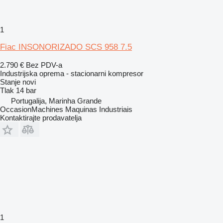
1
Fiac INSONORIZADO SCS 958 7.5
2.790 €
Bez PDV-a
Industrijska oprema - stacionarni kompresor
Stanje
novi
Tlak
14 bar
Portugalija, Marinha Grande
OccasionMachines Maquinas Industriais
Kontaktirajte prodavatelja
1