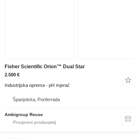
Fisher Scientific Orion™ Dual Star
2.500 €
Industrijska oprema - pH mjerač
Španjolska, Ponferrada
Ambigroup Reuse