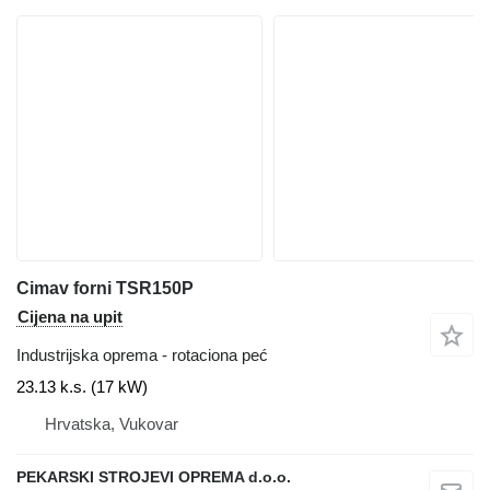
Cimav forni TSR150P
Cijena na upit
Industrijska oprema - rotaciona peć
23.13 k.s. (17 kW)
Hrvatska, Vukovar
PEKARSKI STROJEVI OPREMA d.o.o.