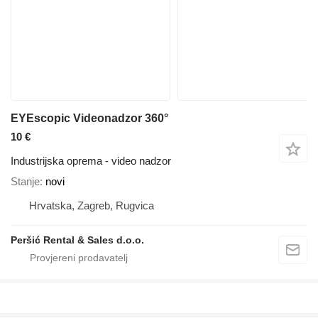
EYEscopic Videonadzor 360°
10 €
Industrijska oprema - video nadzor
Stanje
novi
Hrvatska, Zagreb, Rugvica
Peršić Rental & Sales d.o.o.