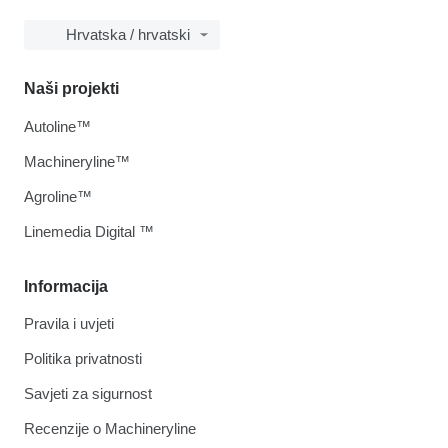
Hrvatska / hrvatski
Naši projekti
Autoline™
Machineryline™
Agroline™
Linemedia Digital ™
Informacija
Pravila i uvjeti
Politika privatnosti
Savjeti za sigurnost
Recenzije o Machineryline