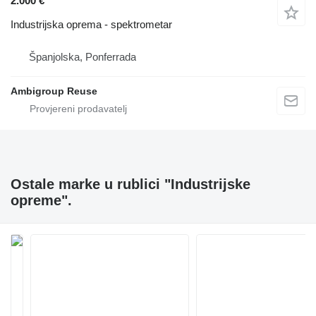
2.000 €
Industrijska oprema - spektrometar
Španjolska, Ponferrada
Ambigroup Reuse
Ostale marke u rublici "Industrijske
opreme".