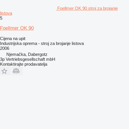
Foellmer OK 90 stroj za brojanje
listova
5
Foellmer OK 90
Cijena na upit
Industrijska oprema - stroj za brojanje listova
2006
Njemačka, Dabergotz
3p Vertriebsgesellschaft mbH
Kontaktirajte prodavatelja