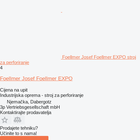
Foellmer Josef Foellmer EXPO stroj
za perforiranje
4
Foellmer Josef Foellmer EXPO
Cijena na upit
Industrijska oprema - stroj za perforiranje
Njemačka, Dabergotz
3p Vertriebsgesellschaft mbH
Kontaktirajte prodavatelja
Prodajete tehniku?
Učinite to s nama!