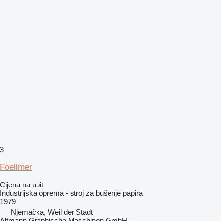
3
Foellmer
Cijena na upit
Industrijska oprema - stroj za bušenje papira
1979
Njemačka, Weil der Stadt
Altmann Graphische Maschinen GmbH