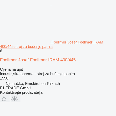
Foellmer Josef Foellmer IRAM
400/445 stroj za bušenje papira
6
Foellmer Josef Foellmer IRAM 400/445
Cijena na upit
Industrijska oprema - stroj za bušenje papira
1990
Njemačka, Emskirchen-Pirkach
F1-TRADE GmbH
Kontaktirajte prodavatelja