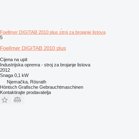
Foellmer DIGITAB 2010 plus stroj za brojanje listova
5
Foellmer DIGITAB 2010 plus
Cijena na upit
Industrijska oprema - stroj za brojanje listova
2012
Snaga
0,1 kW
Njemačka, Rösrath
Höntsch Grafische Gebrauchtmaschinen
Kontaktirajte prodavatelja