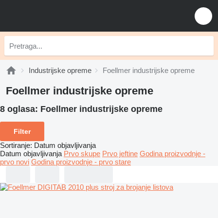
Industrijske opreme
Foellmer industrijske opreme
Foellmer industrijske opreme
8 oglasa:
Foellmer industrijske opreme
Filter
Sortiranje
:
Datum objavljivanja
Datum objavljivanja
Prvo skupe
Prvo jeftine
Godina proizvodnje -
prvo novi
Godina proizvodnje - prvo stare