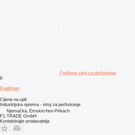
Foellmer stroj za perforiranje
6
Foellmer
Cijena na upit
Industrijska oprema - stroj za perforiranje
Njemačka, Emskirchen-Pirkach
F1-TRADE GmbH
Kontaktirajte prodavatelja