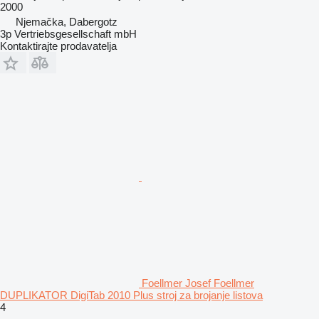
2000
Njemačka, Dabergotz
3p Vertriebsgesellschaft mbH
Kontaktirajte prodavatelja
Foellmer Josef Foellmer
DUPLIKATOR DigiTab 2010 Plus stroj za brojanje listova
4