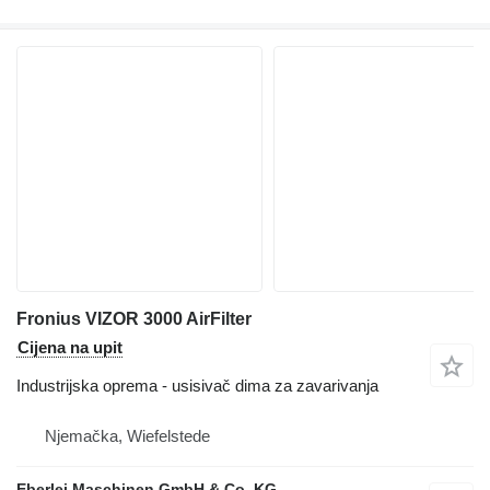
Fronius VIZOR 3000 AirFilter
Cijena na upit
Industrijska oprema - usisivač dima za zavarivanja
Njemačka, Wiefelstede
Eberlei Maschinen GmbH & Co. KG