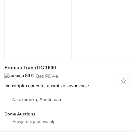
Fronius TransTIG 1600
80 €
Bez PDV-a
Industrijska oprema - aparat za zavarivanje
Nizozemska, Amsterdam
Dome Auctions