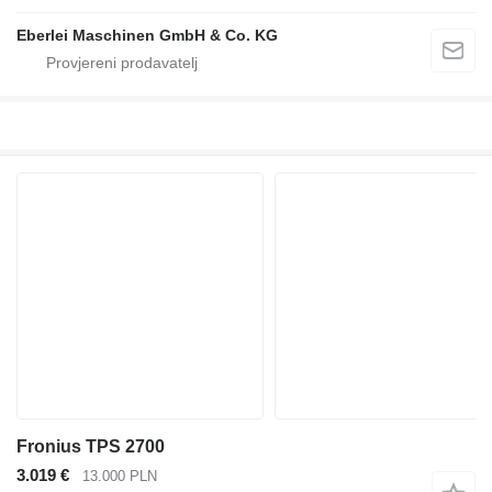
Eberlei Maschinen GmbH & Co. KG
Fronius TPS 2700
3.019 €
13.000 PLN