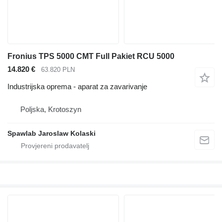
Fronius TPS 5000 CMT Full Pakiet RCU 5000
14.820 €
63.820 PLN
Industrijska oprema - aparat za zavarivanje
Poljska, Krotoszyn
Spawlab Jaroslaw Kolaski