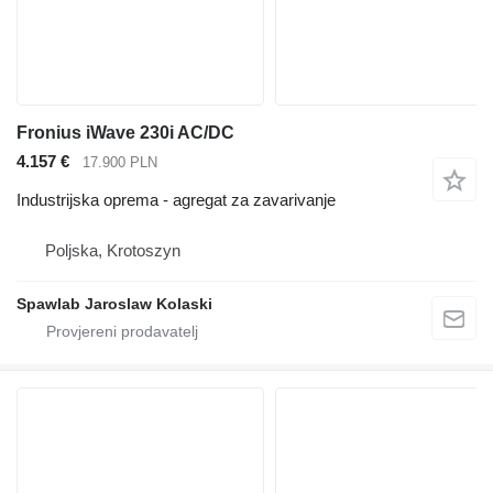
Fronius iWave 230i AC/DC
4.157 €
17.900 PLN
Industrijska oprema - agregat za zavarivanje
Poljska, Krotoszyn
Spawlab Jaroslaw Kolaski