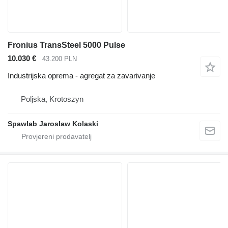
Fronius TransSteel 5000 Pulse
10.030 €
43.200 PLN
Industrijska oprema - agregat za zavarivanje
Poljska, Krotoszyn
Spawlab Jaroslaw Kolaski