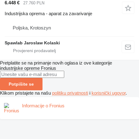
6.448 €
27.760 PLN
Industrijska oprema - aparat za zavarivanje
Poljska, Krotoszyn
Spawlab Jaroslaw Kolaski
Pretplatite se na primanje novih oglasa iz ove kategorije
industrijske opreme
Fronius
Potpišite se
Klikom pristajete na našu
politiku privatnosti
i
korisnički ugovor
.
Informacije o Fronius