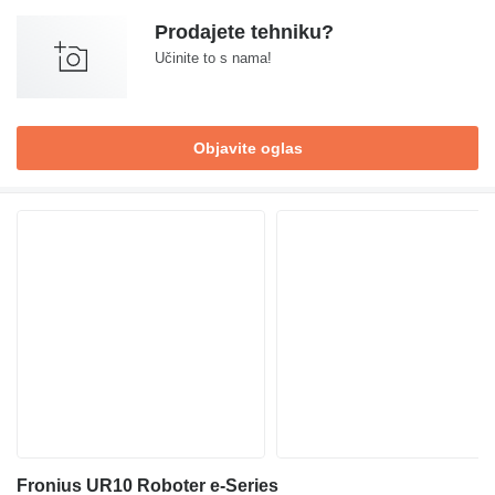
Prodajete tehniku?
Učinite to s nama!
Objavite oglas
Fronius UR10 Roboter e-Series