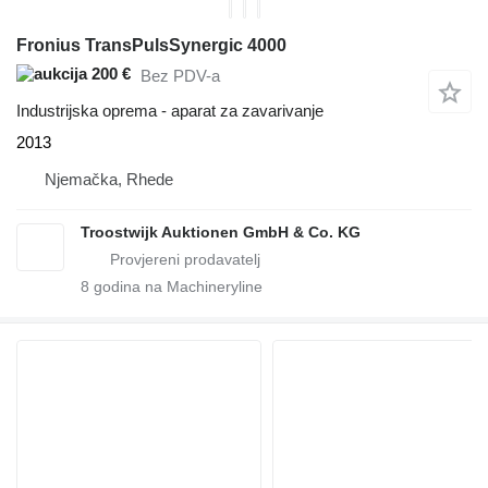
Fronius TransPulsSynergic 4000
200 €
Bez PDV-a
Industrijska oprema - aparat za zavarivanje
2013
Njemačka, Rhede
Troostwijk Auktionen GmbH & Co. KG
8
godina na Machineryline