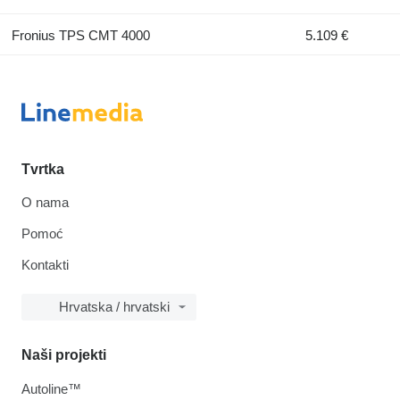
Fronius TPS CMT 4000
5.109 €
Tvrtka
O nama
Pomoć
Kontakti
Hrvatska / hrvatski
Naši projekti
Autoline™