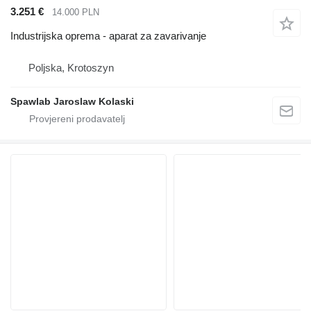
3.251 €
14.000 PLN
Industrijska oprema - aparat za zavarivanje
Poljska, Krotoszyn
Spawlab Jaroslaw Kolaski