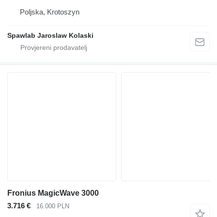
Poljska, Krotoszyn
Spawlab Jaroslaw Kolaski
Fronius MagicWave 3000
3.716 €
16.000 PLN