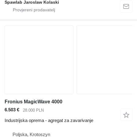
Spawlab Jaroslaw Kolaski
Fronius MagicWave 4000
6.503 €
28.000 PLN
Industrijska oprema - agregat za zavarivanje
Poljska, Krotoszyn