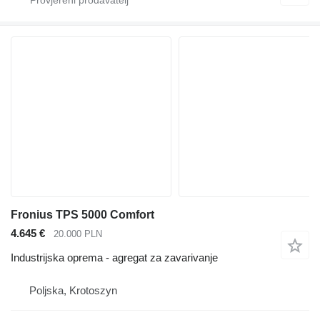
Fronius TPS 5000 Comfort
4.645 €
20.000 PLN
Industrijska oprema - agregat za zavarivanje
Poljska, Krotoszyn