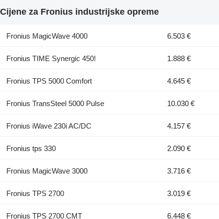
Cijene za Fronius industrijske opreme
Fronius MagicWave 4000
6.503 €
Fronius TIME Synergic 450!
1.888 €
Fronius TPS 5000 Comfort
4.645 €
Fronius TransSteel 5000 Pulse
10.030 €
Fronius iWave 230i AC/DC
4.157 €
Fronius tps 330
2.090 €
Fronius MagicWave 3000
3.716 €
Fronius TPS 2700
3.019 €
Fronius TPS 2700 CMT
6.448 €