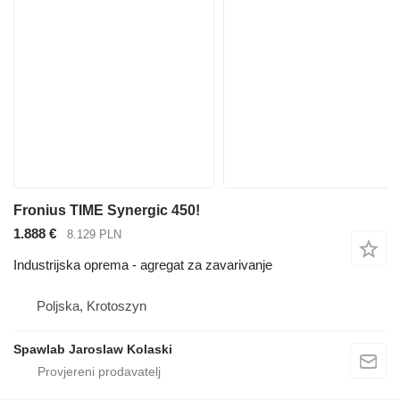
Fronius TIME Synergic 450!
1.888 €
8.129 PLN
Industrijska oprema - agregat za zavarivanje
Poljska, Krotoszyn
Spawlab Jaroslaw Kolaski