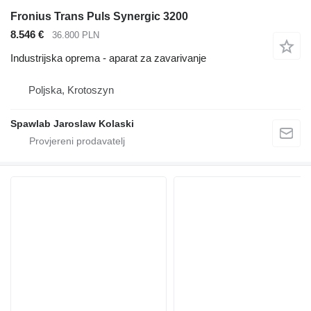
Fronius Trans Puls Synergic 3200
8.546 €
36.800 PLN
Industrijska oprema - aparat za zavarivanje
Poljska, Krotoszyn
Spawlab Jaroslaw Kolaski