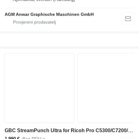
AGM Anwar Graphische Maschinen GmbH
GBC StreamPunch Ultra for Ricoh Pro C5300/C7200/C9100 series
1.990 €
Bez PDV-a