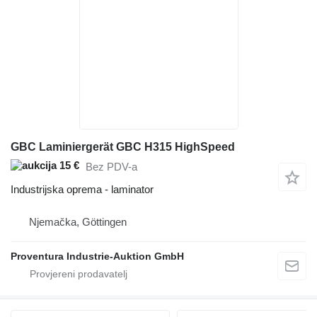
GBC Laminiergerät GBC H315 HighSpeed
15 €
Bez PDV-a
Industrijska oprema - laminator
Njemačka, Göttingen
Proventura Industrie-Auktion GmbH