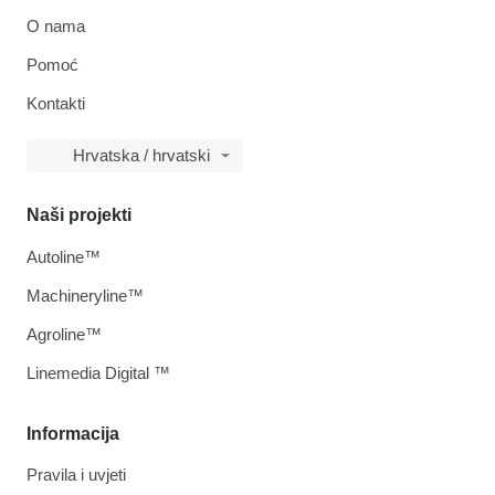
O nama
Pomoć
Kontakti
Hrvatska / hrvatski
Naši projekti
Autoline™
Machineryline™
Agroline™
Linemedia Digital ™
Informacija
Pravila i uvjeti