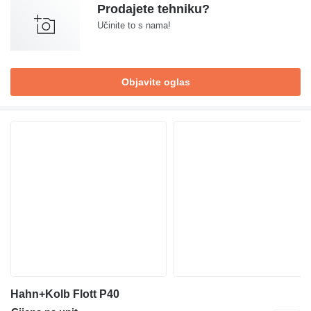
Prodajete tehniku?
Učinite to s nama!
Objavite oglas
Hahn+Kolb Flott P40