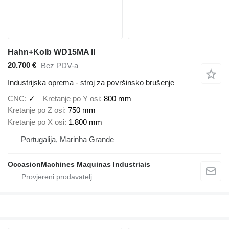
Hahn+Kolb WD15MA II
20.700 €
Bez PDV-a
Industrijska oprema - stroj za površinsko brušenje
CNC
✓
Kretanje po Y osi
800 mm
Kretanje po Z osi
750 mm
Kretanje po X osi
1.800 mm
Portugalija, Marinha Grande
OccasionMachines Maquinas Industriais