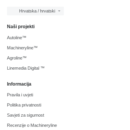
Hrvatska / hrvatski
Naši projekti
Autoline™
Machineryline™
Agroline™
Linemedia Digital ™
Informacija
Pravila i uvjeti
Politika privatnosti
Savjeti za sigurnost
Recenzije o Machineryline