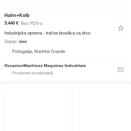
Hahn+Kolb
3.440 €
Bez PDV-a
Industrijska oprema - tračna brusilica za drvo
Stanje
novi
Portugalija, Marinha Grande
OccasionMachines Maquinas Industriais