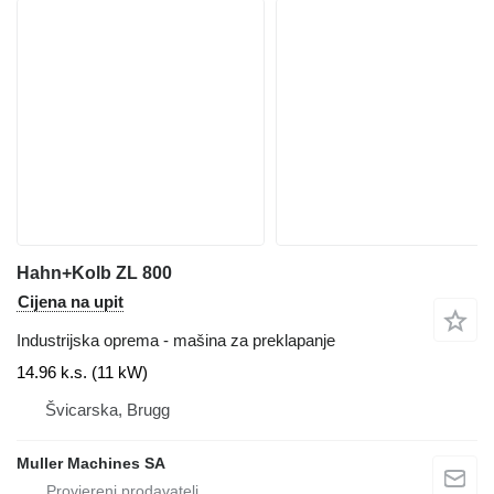
Hahn+Kolb ZL 800
Cijena na upit
Industrijska oprema - mašina za preklapanje
14.96 k.s. (11 kW)
Švicarska, Brugg
Muller Machines SA