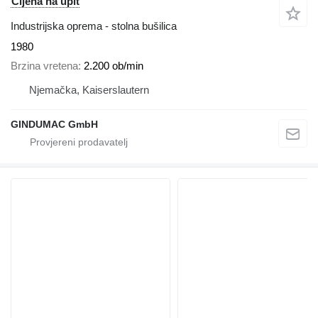
Cijena na upit
Industrijska oprema - stolna bušilica
1980
Brzina vretena
2.200 ob/min
Njemačka, Kaiserslautern
GINDUMAC GmbH