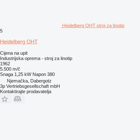
Heidelberg OHT stroj za linotip
5
Heidelberg OHT
Cijena na upit
Industrijska oprema - stroj za linotip
1962
5.500 m/č
Snaga
1,25 kW
Napon
380
Njemačka, Dabergotz
3p Vertriebsgesellschaft mbH
Kontaktirajte prodavatelja