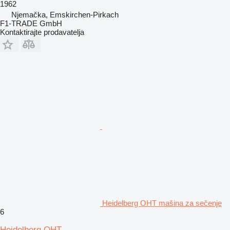
1962
Njemačka, Emskirchen-Pirkach
F1-TRADE GmbH
Kontaktirajte prodavatelja
Heidelberg OHT mašina za sečenje
6
Heidelberg OHT