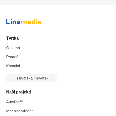
Tvrtka
O nama
Pomoć
Kontakti
Hrvatska / hrvatski
Naši projekti
Autoline™
Machineryline™