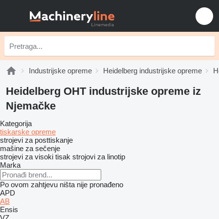
Industrijske opreme
Heidelberg industrijske opreme
H
Heidelberg OHT industrijske opreme iz
Njemačke
Kategorija
tiskarske opreme
strojevi za posttiskanje
mašine za sečenje
strojevi za visoki tisak
strojovi za linotip
Marka
Po ovom zahtjevu ništa nije pronađeno
APD
AB
Ensis
VZ