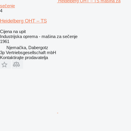
Heidelberg OHT – TS mašina za
sečenje
4
Heidelberg OHT – TS
Cijena na upit
Industrijska oprema - mašina za sečenje
1961
Njemačka, Dabergotz
3p Vertriebsgesellschaft mbH
Kontaktirajte prodavatelja