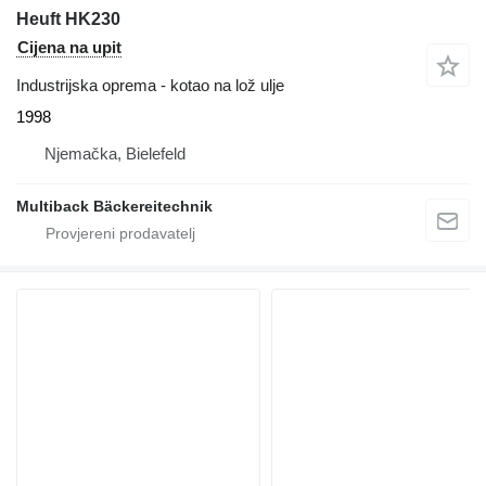
Heuft HK230
Cijena na upit
Industrijska oprema - kotao na lož ulje
1998
Njemačka, Bielefeld
Multiback Bäckereitechnik