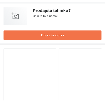
Prodajete tehniku?
Učinite to s nama!
Objavite oglas