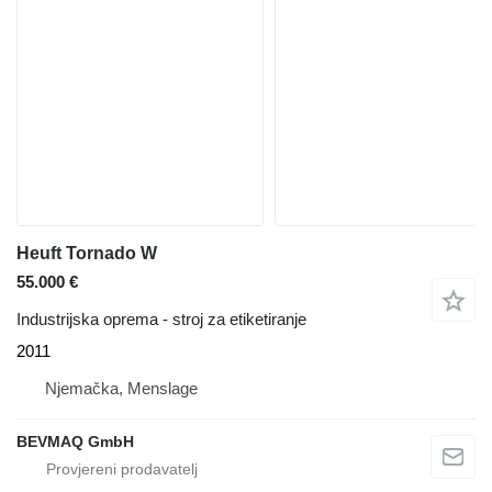
Heuft Tornado W
55.000 €
Industrijska oprema - stroj za etiketiranje
2011
Njemačka, Menslage
BEVMAQ GmbH