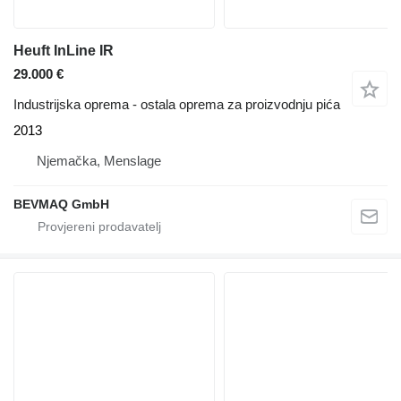
Heuft InLine IR
29.000 €
Industrijska oprema - ostala oprema za proizvodnju pića
2013
Njemačka, Menslage
BEVMAQ GmbH