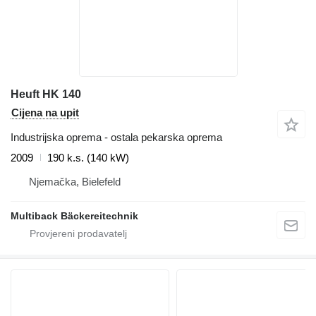
Heuft HK 140
Cijena na upit
Industrijska oprema - ostala pekarska oprema
2009
190 k.s. (140 kW)
Njemačka, Bielefeld
Multiback Bäckereitechnik