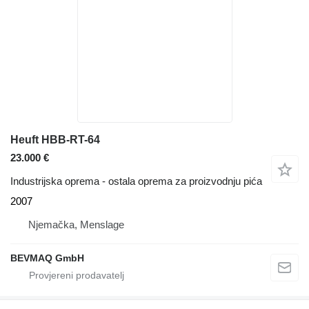
Heuft HBB-RT-64
23.000 €
Industrijska oprema - ostala oprema za proizvodnju pića
2007
Njemačka, Menslage
BEVMAQ GmbH