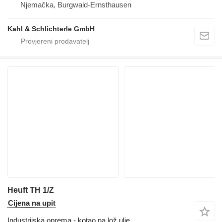
Njemačka, Burgwald-Ernsthausen
Kahl & Schlichterle GmbH
Heuft TH 1/Z
Cijena na upit
Industrijska oprema - kotao na lož ulje