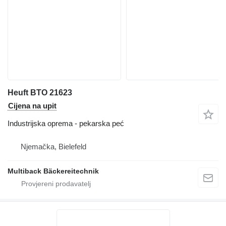
Heuft BTO 21623
Cijena na upit
Industrijska oprema - pekarska peć
Njemačka, Bielefeld
Multiback Bäckereitechnik