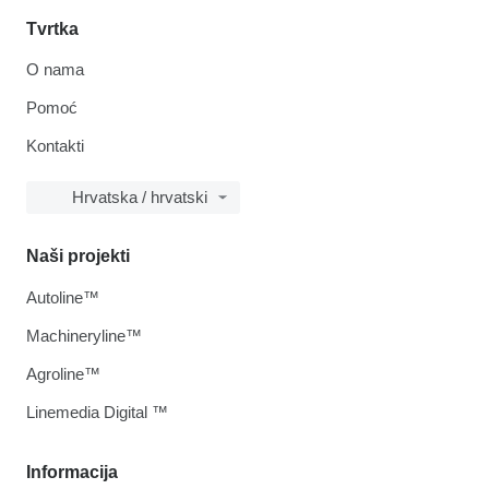
Tvrtka
O nama
Pomoć
Kontakti
Hrvatska / hrvatski
Naši projekti
Autoline™
Machineryline™
Agroline™
Linemedia Digital ™
Informacija