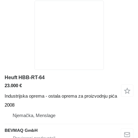
Heuft HBB-RT-64
23.000 €
Industrijska oprema - ostala oprema za proizvodnju pića
2008
Njemačka, Menslage
BEVMAQ GmbH