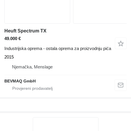
Heuft Spectrum TX
49.000 €
Industrijska oprema - ostala oprema za proizvodnju pića
2015
Njemačka, Menslage
BEVMAQ GmbH