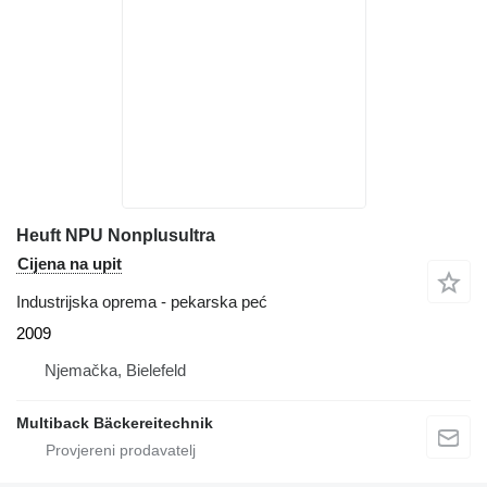
Heuft NPU Nonplusultra
Cijena na upit
Industrijska oprema - pekarska peć
2009
Njemačka, Bielefeld
Multiback Bäckereitechnik