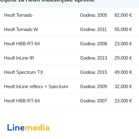
Heuft Tornado
Godina: 2005
82.000 €
Heuft Tornado W
Godina: 2011
55.000 €
Heuft HBB-RT-64
Godina: 2008
23.000 €
Heuft InLine IR
Godina: 2013
29.000 €
Heuft Spectrum TX
Godina: 2015
49.000 €
Heuft InLine reflexx + Spectrum
Godina: 2009
32.000 €
Heuft HBB-RT-64
Godina: 2007
23.000 €