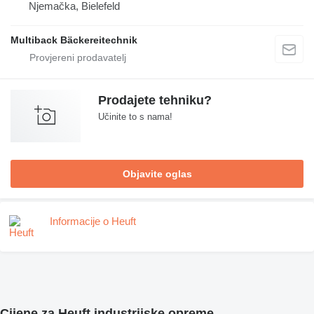
Njemačka, Bielefeld
Multiback Bäckereitechnik
Prodajete tehniku?
Učinite to s nama!
Objavite oglas
Informacije o Heuft
Cijene za Heuft industrijske opreme