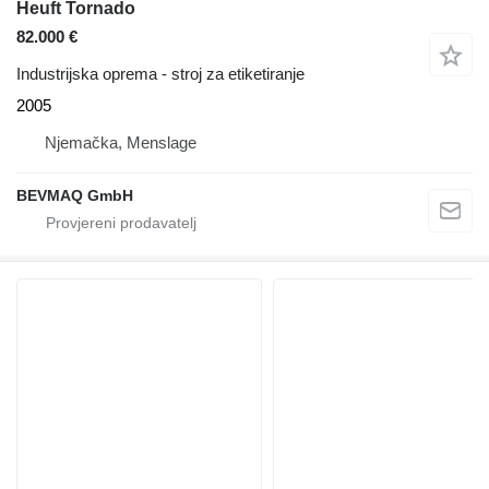
Heuft Tornado
82.000 €
Industrijska oprema - stroj za etiketiranje
2005
Njemačka, Menslage
BEVMAQ GmbH