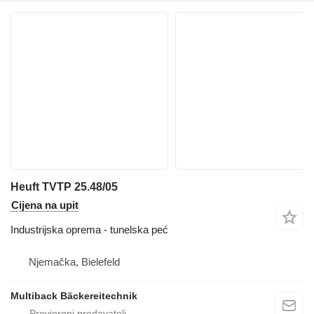
Heuft TVTP 25.48/05
Cijena na upit
Industrijska oprema - tunelska peć
Njemačka, Bielefeld
Multiback Bäckereitechnik