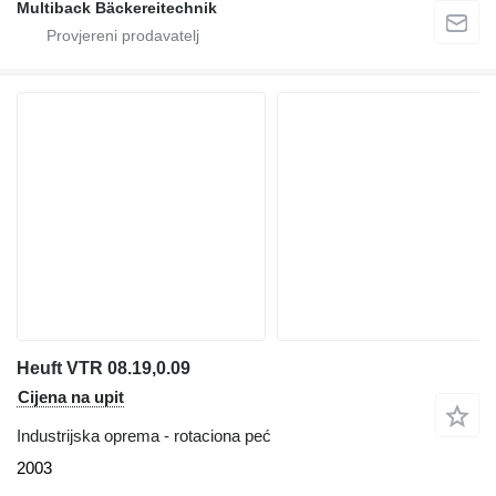
Multiback Bäckereitechnik
Heuft VTR 08.19,0.09
Cijena na upit
Industrijska oprema - rotaciona peć
2003