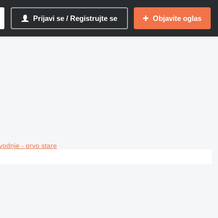
Prijavi se / Registrujte se
Objavite oglas
vodnje - prvo stare