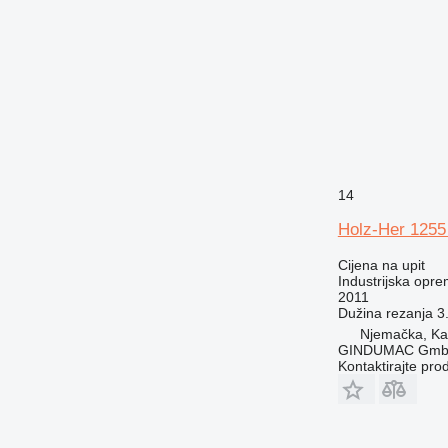
14
Holz-Her 1255
Cijena na upit
Industrijska opre
2011
Dužina rezanja
3
Njemačka, Kai
GINDUMAC Gm
Kontaktirajte pro