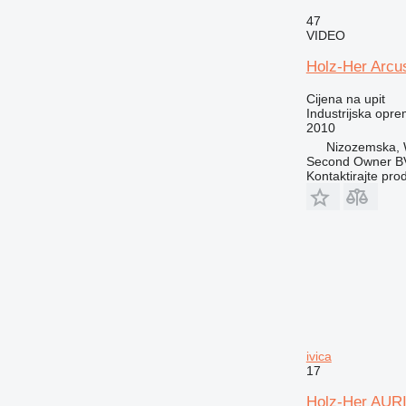
47
VIDEO
Holz-Her Arcu
Cijena na upit
Industrijska oprem
2010
Nizozemska, 
Second Owner B
Kontaktirajte pro
ivica
17
Holz-Her AURI