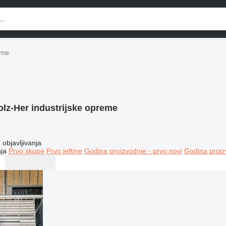
eme
olz-Her industrijske opreme
objavljivanja
ja
Prvo skupe
Prvo jeftine
Godina proizvodnje - prvo novi
Godina proiz