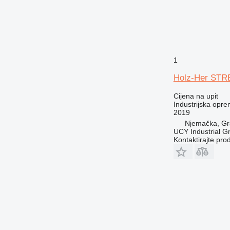
1
Holz-Her ST
Cijena na upit
Industrijska oprem
2019
Njemačka, Grä
UCY Industrial 
Kontaktirajte pro