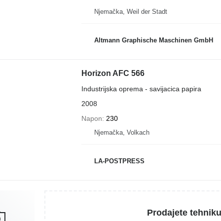
Njemačka, Weil der Stadt
Altmann Graphische Maschinen GmbH
Horizon AFC 566
Industrijska oprema - savijacica papira
2008
Napon
230
Njemačka, Volkach
LA-POSTPRESS
Prodajete tehnik