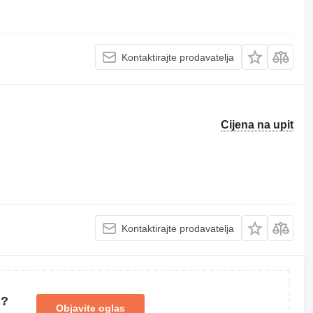
Kontaktirajte prodavatelja
Cijena na upit
Kontaktirajte prodavatelja
u?
Objavite oglas