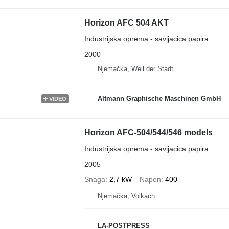
Horizon AFC 504 AKT
Industrijska oprema - savijacica papira
2000
Njemačka, Weil der Stadt
Altmann Graphische Maschinen GmbH
VIDEO
Horizon AFC-504/544/546 models
Industrijska oprema - savijacica papira
2005
Snaga
2,7 kW
Napon
400
Njemačka, Volkach
LA-POSTPRESS