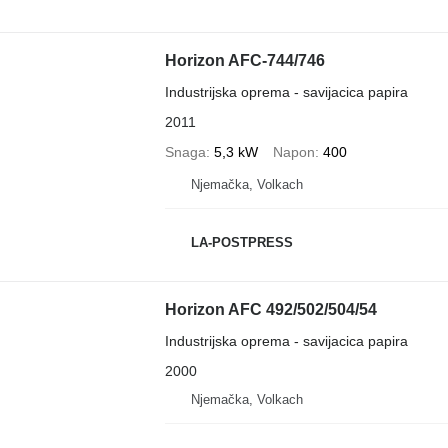
Horizon AFC-744/746
Industrijska oprema - savijacica papira
2011
Snaga
5,3 kW
Napon
400
Njemačka, Volkach
LA-POSTPRESS
Horizon AFC 492/502/504/54
Industrijska oprema - savijacica papira
2000
Njemačka, Volkach