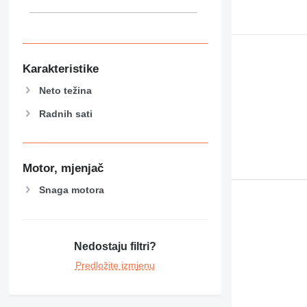
Karakteristike
Neto težina
Radnih sati
Motor, mjenjač
Snaga motora
Nedostaju filtri?
Predložite izmjenu