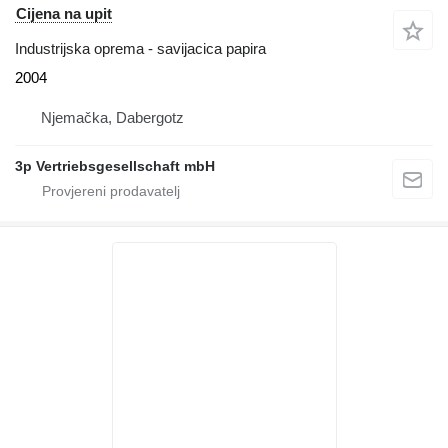
Cijena na upit
Industrijska oprema - savijacica papira
2004
Njemačka, Dabergotz
3p Vertriebsgesellschaft mbH