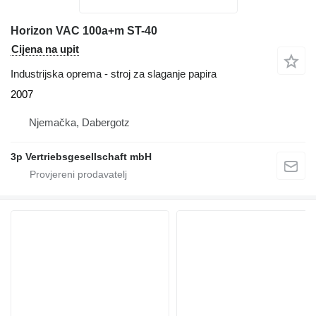
Horizon VAC 100a+m ST-40
Cijena na upit
Industrijska oprema - stroj za slaganje papira
2007
Njemačka, Dabergotz
3p Vertriebsgesellschaft mbH