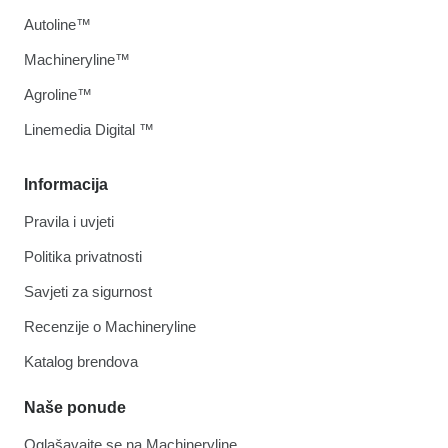
Autoline™
Machineryline™
Agroline™
Linemedia Digital ™
Informacija
Pravila i uvjeti
Politika privatnosti
Savjeti za sigurnost
Recenzije o Machineryline
Katalog brendova
Naše ponude
Oglašavajte se na Machineryline