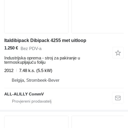
Italdibipack Dibipack 4255 met uitloop
1.250 €
Bez PDV-a
Industrijska oprema - stroj za pakiranje u
termoskupljajuću foliju
2012
7.48 k.s. (5.5 kW)
Belgija, Strombeek-Bever
ALL-ALILLY CommV