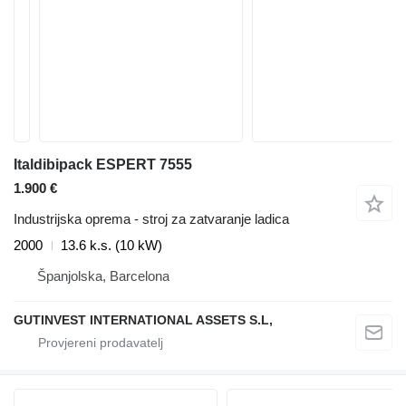
Italdibipack ESPERT 7555
1.900 €
Industrijska oprema - stroj za zatvaranje ladica
2000
13.6 k.s. (10 kW)
Španjolska, Barcelona
GUTINVEST INTERNATIONAL ASSETS S.L,