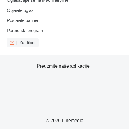
Oglašavajte se na Machineryline
Objavite oglas
Postavite banner
Partnerski program
Za dilere
Preuzmite naše aplikacije
© 2026 Linemedia