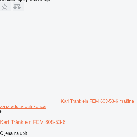
Karl Tränklein FEM 608-53-6 mašina
za izradu tvrduh korica
6
Karl Tränklein FEM 608-53-6
Cijena na upit