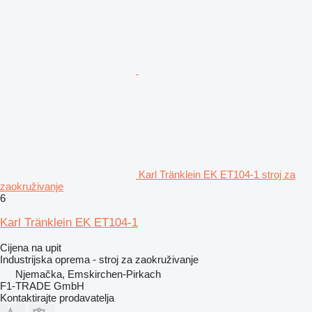
Karl Tränklein EK ET104-1 stroj za
zaokruživanje
6
Karl Tränklein EK ET104-1
Cijena na upit
Industrijska oprema - stroj za zaokruživanje
Njemačka, Emskirchen-Pirkach
F1-TRADE GmbH
Kontaktirajte prodavatelja