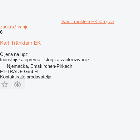
Karl Tränklein EK stroj za
zaokruživanje
6
Karl Tränklein EK
Cijena na upit
Industrijska oprema - stroj za zaokruživanje
Njemačka, Emskirchen-Pirkach
F1-TRADE GmbH
Kontaktirajte prodavatelja