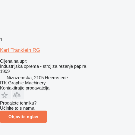
1
Karl Tränklein RG
Cijena na upit
Industrijska oprema - stroj za rezanje papira
1999
Nizozemska, 2105 Heemstede
ITK Graphic Machinery
Kontaktirajte prodavatelja
Prodajete tehniku?
Učinite to s nama!
Objavite oglas