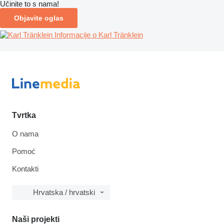
Učinite to s nama!
Objavite oglas
Informacije o Karl Tränklein
Tvrtka
O nama
Pomoć
Kontakti
Hrvatska / hrvatski
Naši projekti