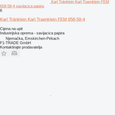
Karl Tränklein Karl Traenklein FEM
658-58-4 savijacica papira
6
Karl Tränklein Karl Traenklein FEM 658-58-4
Cijena na upit
Industrijska oprema - savijacica papira
Njemačka, Emskirchen-Pirkach
F1-TRADE GmbH
Kontaktirajte prodavatelja