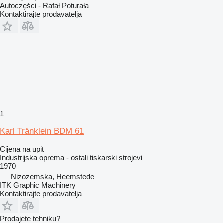
Autoczęści - Rafał Poturała
Kontaktirajte prodavatelja
1
Karl Tränklein BDM 61
Cijena na upit
Industrijska oprema - ostali tiskarski strojevi
1970
Nizozemska, Heemstede
ITK Graphic Machinery
Kontaktirajte prodavatelja
Prodajete tehniku?