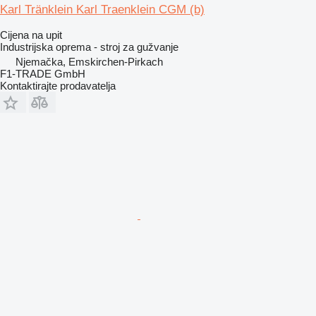
Karl Tränklein Karl Traenklein CGM (b)
Cijena na upit
Industrijska oprema - stroj za gužvanje
Njemačka, Emskirchen-Pirkach
F1-TRADE GmbH
Kontaktirajte prodavatelja