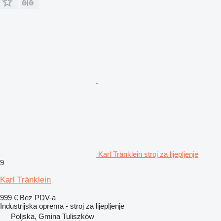
Karl Tränklein stroj za lijepljenje
9
Karl Tränklein
999 €
Bez PDV-a
Industrijska oprema - stroj za lijepljenje
Poljska, Gmina Tuliszków