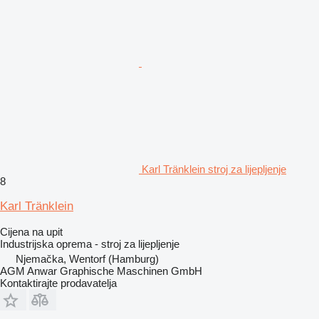
Karl Tränklein stroj za lijepljenje
8
Karl Tränklein
Cijena na upit
Industrijska oprema - stroj za lijepljenje
Njemačka, Wentorf (Hamburg)
AGM Anwar Graphische Maschinen GmbH
Kontaktirajte prodavatelja