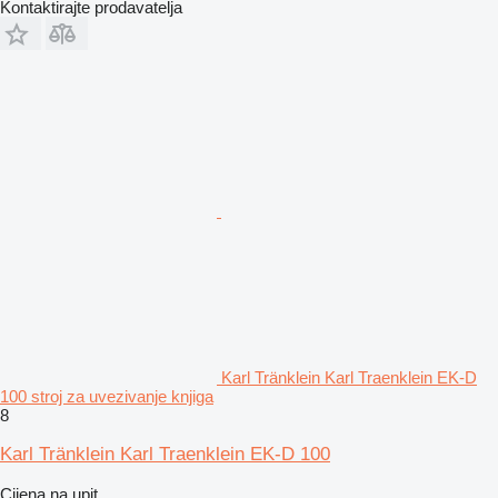
Kontaktirajte prodavatelja
Karl Tränklein Karl Traenklein EK-D
100 stroj za uvezivanje knjiga
8
Karl Tränklein Karl Traenklein EK-D 100
Cijena na upit