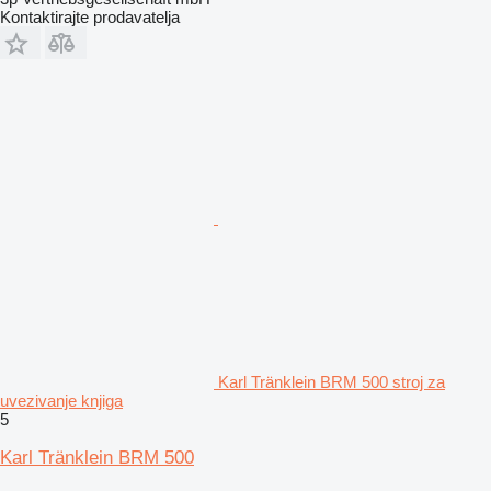
Kontaktirajte prodavatelja
Karl Tränklein BRM 500 stroj za
uvezivanje knjiga
5
Karl Tränklein BRM 500