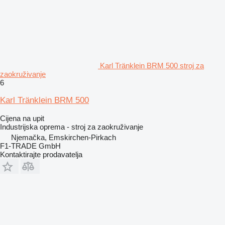
Karl Tränklein BRM 500 stroj za
zaokruživanje
6
Karl Tränklein BRM 500
Cijena na upit
Industrijska oprema - stroj za zaokruživanje
Njemačka, Emskirchen-Pirkach
F1-TRADE GmbH
Kontaktirajte prodavatelja