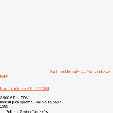
Karl Tränklein ZP- COMBI balirka za
papir
11
Karl Tränklein ZP- COMBI
2.900 €
Bez PDV-a
Industrijska oprema - balirka za papir
1989
Poljska, Gmina Tuliszków