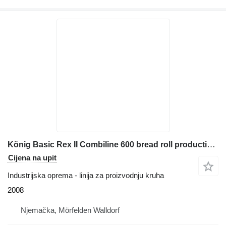
König Basic Rex II Combiline 600 bread roll production line
Cijena na upit
Industrijska oprema - linija za proizvodnju kruha
2008
Njemačka, Mörfelden Walldorf