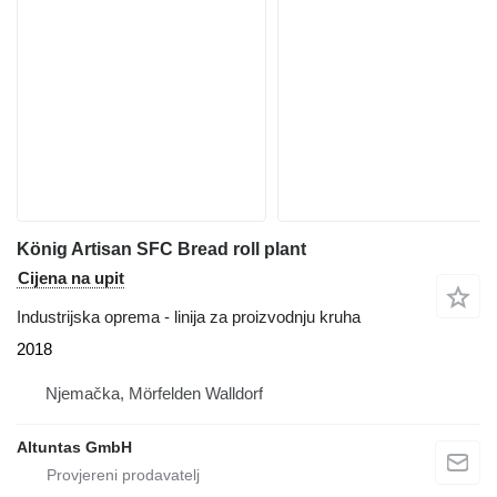
König Artisan SFC Bread roll plant
Cijena na upit
Industrijska oprema - linija za proizvodnju kruha
2018
Njemačka, Mörfelden Walldorf
Altuntas GmbH