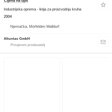
Cijena na upit
Industrijska oprema - linija za proizvodnju kruha
2004
Njemačka, Mörfelden Walldorf
Altuntas GmbH