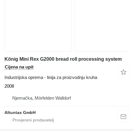
König Mini Rex G2000 bread roll processing system
Cijena na upit
Industrijska oprema - linija za proizvodnju kruha
2008
Njemačka, Mörfelden Walldorf
Altuntas GmbH