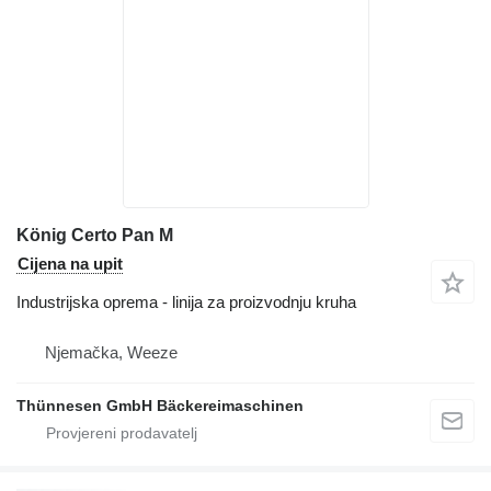
König Certo Pan M
Cijena na upit
Industrijska oprema - linija za proizvodnju kruha
Njemačka, Weeze
Thünnesen GmbH Bäckereimaschinen