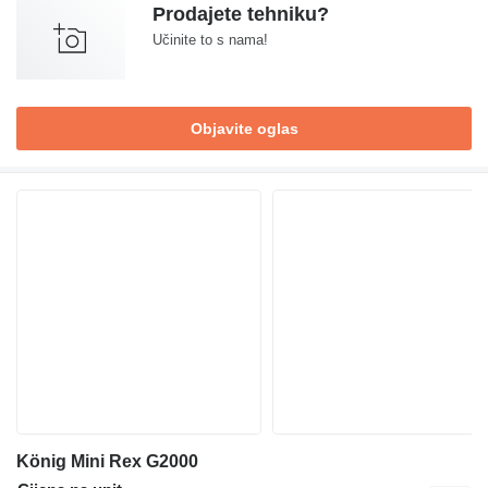
Prodajete tehniku?
Učinite to s nama!
Objavite oglas
König Mini Rex G2000