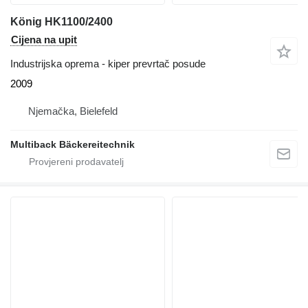
König HK1100/2400
Cijena na upit
Industrijska oprema - kiper prevrtač posude
2009
Njemačka, Bielefeld
Multiback Bäckereitechnik