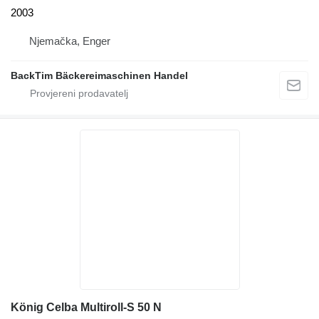
2003
Njemačka, Enger
BackTim Bäckereimaschinen Handel
König Celba Multiroll-S 50 N