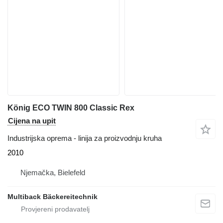
König ECO TWIN 800 Classic Rex
Cijena na upit
Industrijska oprema - linija za proizvodnju kruha
2010
Njemačka, Bielefeld
Multiback Bäckereitechnik