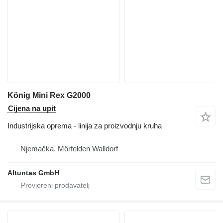
König Mini Rex G2000
Cijena na upit
Industrijska oprema - linija za proizvodnju kruha
Njemačka, Mörfelden Walldorf
Altuntas GmbH