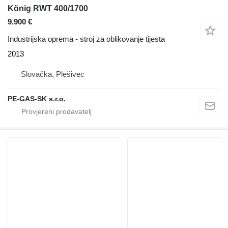
König RWT 400/1700
9.900 €
Industrijska oprema - stroj za oblikovanje tijesta
2013
Slovačka, Plešivec
PE-GAS-SK s.r.o.