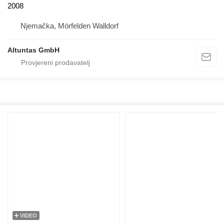
2008
Njemačka, Mörfelden Walldorf
Altuntas GmbH
VIDEO