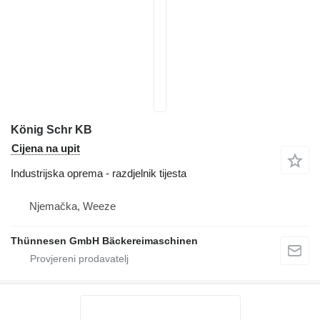
König Schr KB
Cijena na upit
Industrijska oprema - razdjelnik tijesta
Njemačka, Weeze
Thünnesen GmbH Bäckereimaschinen