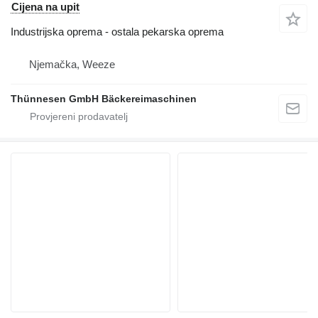
Cijena na upit
Industrijska oprema - ostala pekarska oprema
Njemačka, Weeze
Thünnesen GmbH Bäckereimaschinen