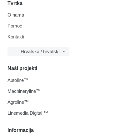
Tvrtka
O nama
Pomoć
Kontakti
Hrvatska / hrvatski
Naši projekti
Autoline™
Machineryline™
Agroline™
Linemedia Digital ™
Informacija