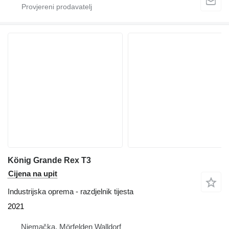
König Grande Rex T3
Cijena na upit
Industrijska oprema - razdjelnik tijesta
2021
Njemačka, Mörfelden Walldorf