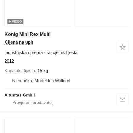
VIDEO
König Mini Rex Multi
Cijena na upit
Industrijska oprema - razdjelnik tijesta
2012
Kapacitet tijesta
15 kg
Njemačka, Mörfelden Walldorf
Altuntas GmbH