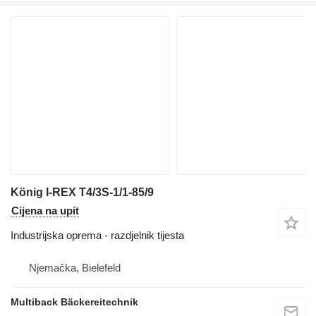
König I-REX T4/3S-1/1-85/9
Cijena na upit
Industrijska oprema - razdjelnik tijesta
Njemačka, Bielefeld
Multiback Bäckereitechnik