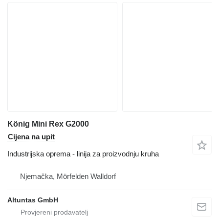
König Mini Rex G2000
Cijena na upit
Industrijska oprema - linija za proizvodnju kruha
Njemačka, Mörfelden Walldorf
Altuntas GmbH