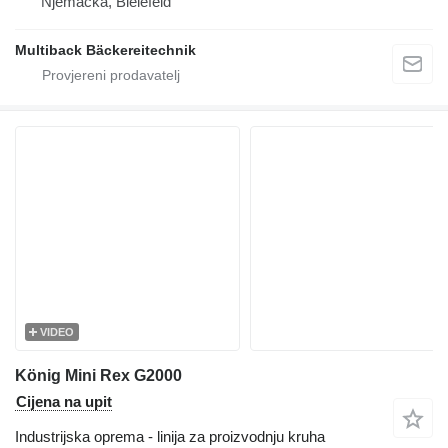
Njemačka, Bielefeld
Multiback Bäckereitechnik
VIDEO
König Mini Rex G2000
Cijena na upit
Industrijska oprema - linija za proizvodnju kruha