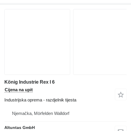
König Industrie Rex I 6
Cijena na upit
Industrijska oprema - razdjelnik tijesta
Njemačka, Mörfelden Walldorf
Altuntas GmbH