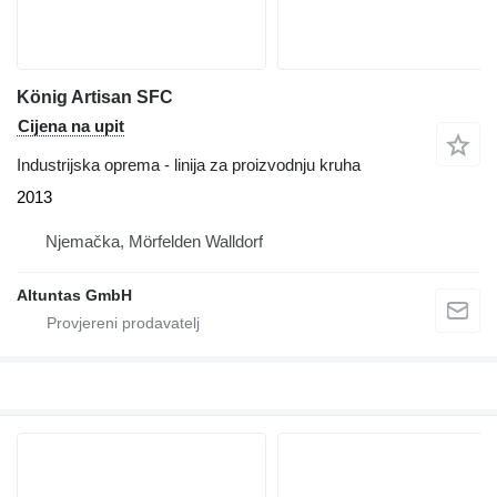
König Artisan SFC
Cijena na upit
Industrijska oprema - linija za proizvodnju kruha
2013
Njemačka, Mörfelden Walldorf
Altuntas GmbH