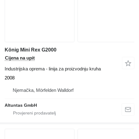
König Mini Rex G2000
Cijena na upit
Industrijska oprema - linija za proizvodnju kruha
2008
Njemačka, Mörfelden Walldorf
Altuntas GmbH