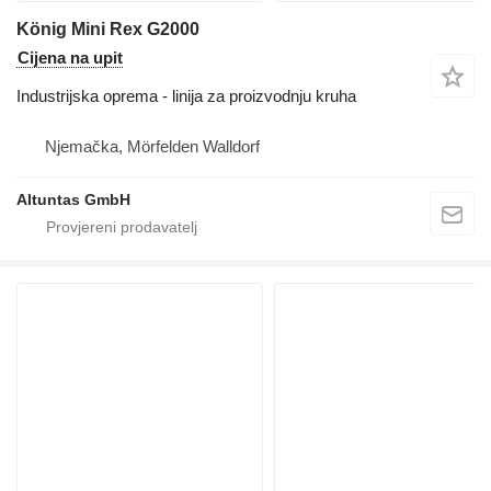
König Mini Rex G2000
Cijena na upit
Industrijska oprema - linija za proizvodnju kruha
Njemačka, Mörfelden Walldorf
Altuntas GmbH