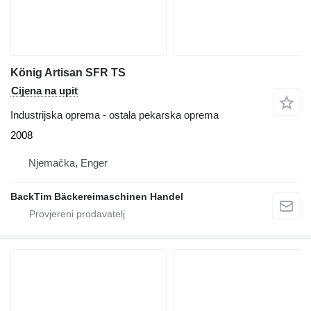
König Artisan SFR TS
Cijena na upit
Industrijska oprema - ostala pekarska oprema
2008
Njemačka, Enger
BackTim Bäckereimaschinen Handel