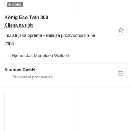
VIDEO
König Eco Twin 800
Cijena na upit
Industrijska oprema - linija za proizvodnju kruha
2008
Njemačka, Mörfelden Walldorf
Altuntas GmbH