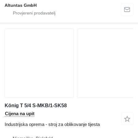
Altuntas GmbH
König T 5/4 S-MKB/1-SK58
Cijena na upit
Industrijska oprema - stroj za oblikovanje tijesta