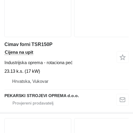
Cimav forni TSR150P
Cijena na upit
Industrijska oprema - rotaciona peć
23.13 k.s. (17 kW)
Hrvatska, Vukovar
PEKARSKI STROJEVI OPREMA d.o.o.