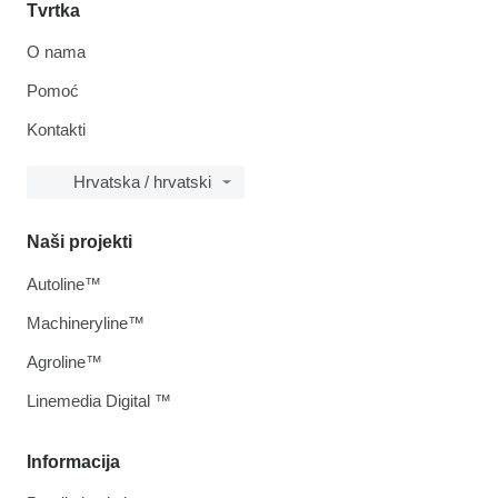
Tvrtka
O nama
Pomoć
Kontakti
Hrvatska / hrvatski
Naši projekti
Autoline™
Machineryline™
Agroline™
Linemedia Digital ™
Informacija