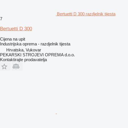
Bertuetti D 300 razdjelnik tijesta
7
Bertuetti D 300
Cijena na upit
Industrijska oprema - razdjelnik tijesta
Hrvatska, Vukovar
PEKARSKI STROJEVI OPREMA d.o.o.
Kontaktirajte prodavatelja