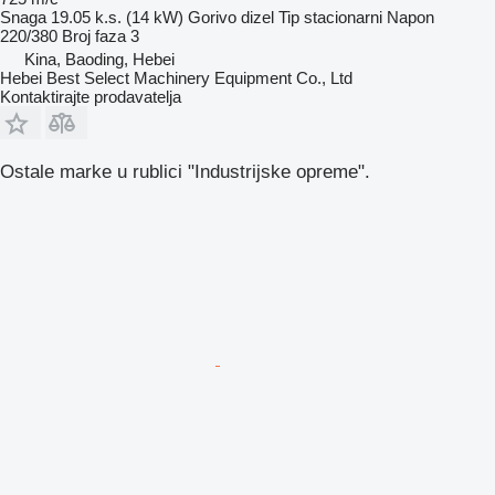
Snaga
19.05 k.s. (14 kW)
Gorivo
dizel
Tip
stacionarni
Napon
220/380
Broj faza
3
Kina, Baoding, Hebei
Hebei Best Select Machinery Equipment Co., Ltd
Kontaktirajte prodavatelja
Ostale marke u rublici "Industrijske opreme".