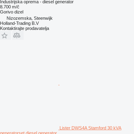
Industrijska oprema - diesel generator
8.700 m/č
Gorivo
dizel
Nizozemska, Steenwijk
Holland-Trading B.V
Kontaktirajte prodavatelja
Lister DWS4A Stamford 30 kVA
generatorset diesel generator