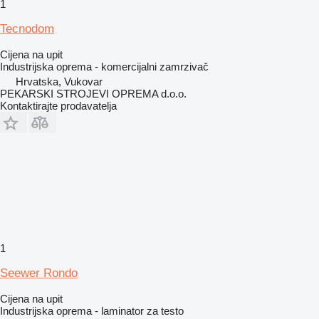
1
Tecnodom
Cijena na upit
Industrijska oprema - komercijalni zamrzivač
Hrvatska, Vukovar
PEKARSKI STROJEVI OPREMA d.o.o.
Kontaktirajte prodavatelja
1
Seewer Rondo
Cijena na upit
Industrijska oprema - laminator za testo