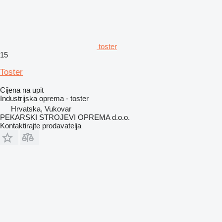
toster
15
Toster
Cijena na upit
Industrijska oprema - toster
Hrvatska, Vukovar
PEKARSKI STROJEVI OPREMA d.o.o.
Kontaktirajte prodavatelja