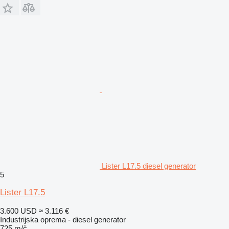
Lister L17.5 diesel generator
5
Lister L17.5
3.600 USD
≈ 3.116 €
Industrijska oprema - diesel generator
725 m/č