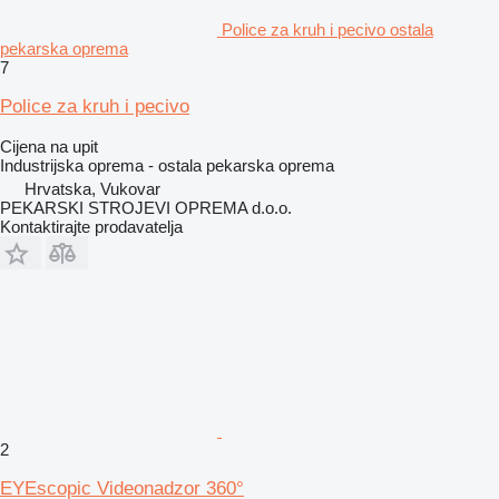
Police za kruh i pecivo ostala
pekarska oprema
7
Police za kruh i pecivo
Cijena na upit
Industrijska oprema - ostala pekarska oprema
Hrvatska, Vukovar
PEKARSKI STROJEVI OPREMA d.o.o.
Kontaktirajte prodavatelja
2
EYEscopic Videonadzor 360°