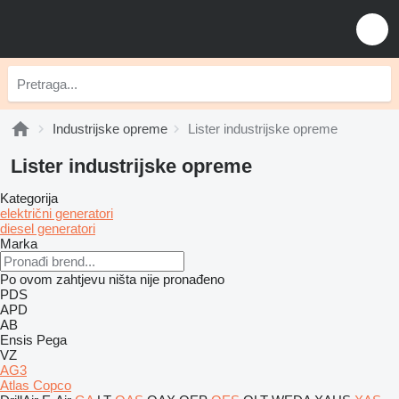
Industrijske opreme
Lister industrijske opreme
Lister industrijske opreme
Kategorija
električni generatori
diesel generatori
Marka
Po ovom zahtjevu ništa nije pronađeno
PDS
APD
AB
Ensis
Pega
VZ
AG3
Atlas Copco