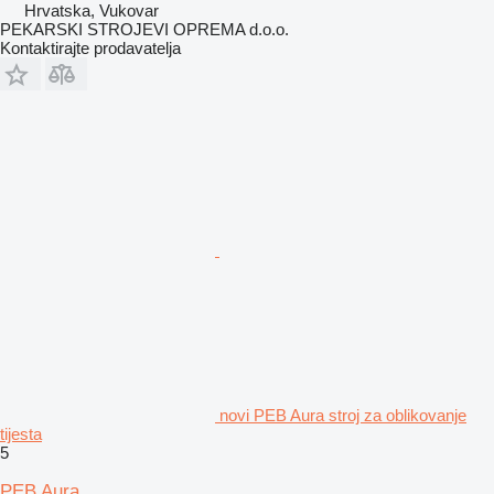
Hrvatska, Vukovar
PEKARSKI STROJEVI OPREMA d.o.o.
Kontaktirajte prodavatelja
novi PEB Aura stroj za oblikovanje
tijesta
5
PEB Aura