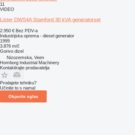
11
VIDEO
Lister DWS4A Stamford 30 kVA generatorset
2.950 €
Bez PDV-a
Industrijska oprema - diesel generator
1999
3.876 m/č
Gorivo
dizel
Nizozemska, Veen
Homborg Industrial Machinery
Kontaktirajte prodavatelja
Prodajete tehniku?
Učinite to s nama!
Objavite oglas