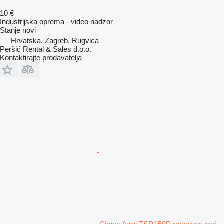
10 €
Industrijska oprema - video nadzor
Stanje
novi
Hrvatska, Zagreb, Rugvica
Peršić Rental & Sales d.o.o.
Kontaktirajte prodavatelja