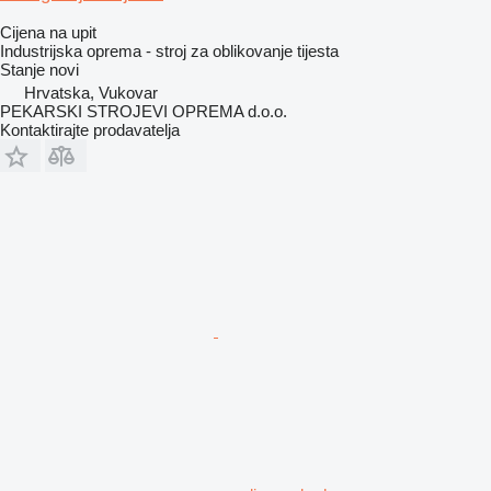
Cijena na upit
Industrijska oprema - stroj za oblikovanje tijesta
Stanje
novi
Hrvatska, Vukovar
PEKARSKI STROJEVI OPREMA d.o.o.
Kontaktirajte prodavatelja