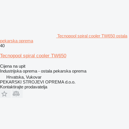
Tecnopool spiral cooler TW650 ostala
pekarska oprema
40
Tecnopool spiral cooler TW650
Cijena na upit
Industrijska oprema - ostala pekarska oprema
Hrvatska, Vukovar
PEKARSKI STROJEVI OPREMA d.o.o.
Kontaktirajte prodavatelja