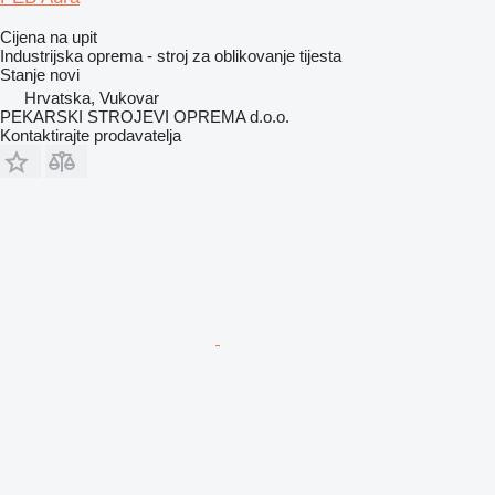
Cijena na upit
Industrijska oprema - stroj za oblikovanje tijesta
Stanje
novi
Hrvatska, Vukovar
PEKARSKI STROJEVI OPREMA d.o.o.
Kontaktirajte prodavatelja