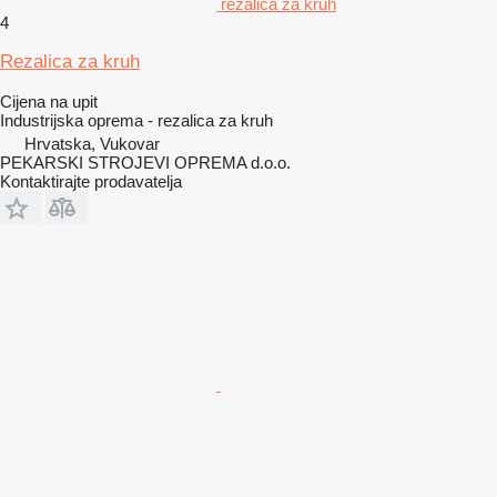
rezalica za kruh
4
Rezalica za kruh
Cijena na upit
Industrijska oprema - rezalica za kruh
Hrvatska, Vukovar
PEKARSKI STROJEVI OPREMA d.o.o.
Kontaktirajte prodavatelja