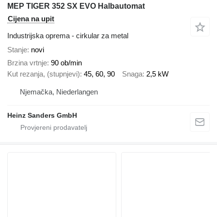
MEP TIGER 352 SX EVO Halbautomat
Cijena na upit
Industrijska oprema - cirkular za metal
Stanje
novi
Brzina vrtnje
90 ob/min
Kut rezanja, (stupnjevi)
45, 60, 90
Snaga
2,5 kW
Njemačka, Niederlangen
Heinz Sanders GmbH