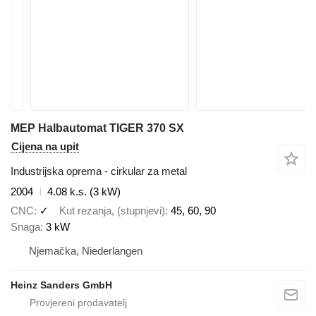
MEP Halbautomat TIGER 370 SX
Cijena na upit
Industrijska oprema - cirkular za metal
2004
4.08 k.s. (3 kW)
CNC
✓
Kut rezanja, (stupnjevi)
45, 60, 90
Snaga
3 kW
Njemačka, Niederlangen
Heinz Sanders GmbH