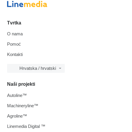
Tvrtka
O nama
Pomoć
Kontakti
Hrvatska / hrvatski
Naši projekti
Autoline™
Machineryline™
Agroline™
Linemedia Digital ™