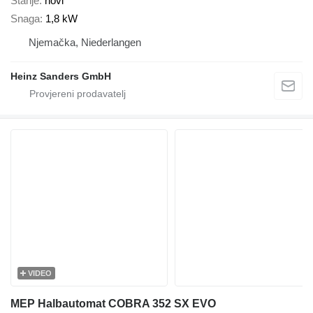
Stanje
novi
Snaga
1,8 kW
Njemačka, Niederlangen
Heinz Sanders GmbH
VIDEO
MEP Halbautomat COBRA 352 SX EVO