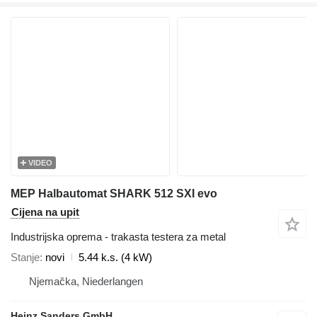
VIDEO
MEP Halbautomat SHARK 512 SXI evo
Cijena na upit
Industrijska oprema - trakasta testera za metal
Stanje
novi
5.44 k.s. (4 kW)
Njemačka, Niederlangen
Heinz Sanders GmbH