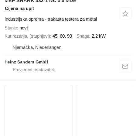
MEP SHARK 332-1 NC 5.0 MDE
Cijena na upit
Industrijska oprema - trakasta testera za metal
Stanje
novi
Kut rezanja, (stupnjevi)
45, 60, 90
Snaga
2,2 kW
Njemačka, Niederlangen
Heinz Sanders GmbH