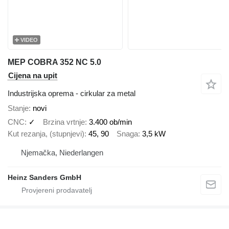
VIDEO
MEP COBRA 352 NC 5.0
Cijena na upit
Industrijska oprema - cirkular za metal
Stanje
novi
CNC
✓
Brzina vrtnje
3.400 ob/min
Kut rezanja, (stupnjevi)
45, 90
Snaga
3,5 kW
Njemačka, Niederlangen
Heinz Sanders GmbH