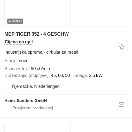
VIDEO
MEP TIGER 352 - 4 GESCHW
Cijena na upit
Industrijska oprema - cirkular za metal
Stanje
novi
Brzina vrtnje
90 ob/min
Kut rezanja, (stupnjevi)
45, 60, 90
Snaga
2,5 kW
Njemačka, Niederlangen
Heinz Sanders GmbH