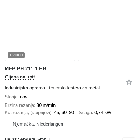
VIDEO
MEP PH 211-1 HB
Cijena na upit
Industrijska oprema - trakasta testera za metal
Stanje
novi
Brzina rezanja
80 m/min
Kut rezanja, (stupnjevi)
45, 60, 90
Snaga
0,74 kW
Njemačka, Niederlangen
Heinz Sanders GmbH