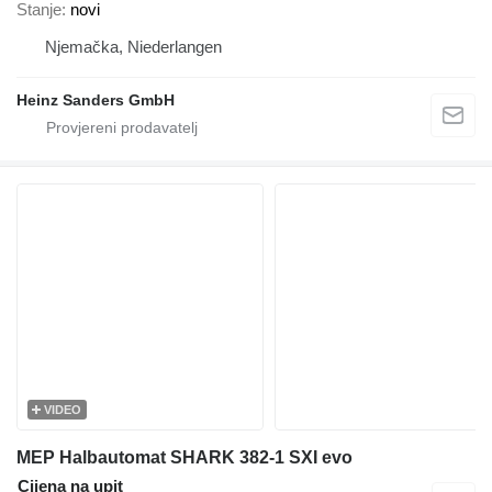
Stanje
novi
Njemačka, Niederlangen
Heinz Sanders GmbH
VIDEO
MEP Halbautomat SHARK 382-1 SXI evo
Cijena na upit