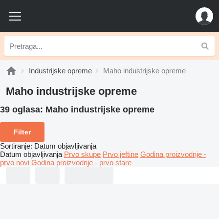
Industrijske opreme
Maho industrijske opreme
Maho industrijske opreme
39 oglasa:
Maho industrijske opreme
Filter
Sortiranje
:
Datum objavljivanja
Datum objavljivanja
Prvo skupe
Prvo jeftine
Godina proizvodnje -
prvo novi
Godina proizvodnje - prvo stare