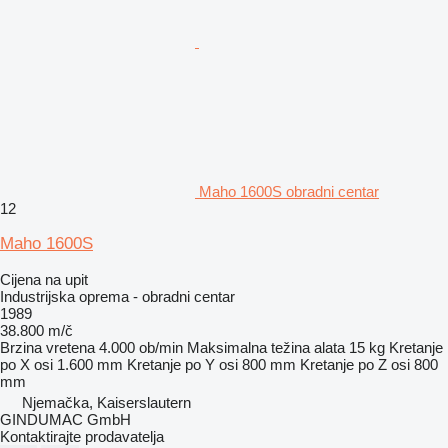
Maho 1600S obradni centar
12
Maho 1600S
Cijena na upit
Industrijska oprema - obradni centar
1989
38.800 m/č
Brzina vretena
4.000 ob/min
Maksimalna težina alata
15 kg
Kretanje
po X osi
1.600 mm
Kretanje po Y osi
800 mm
Kretanje po Z osi
800
mm
Njemačka, Kaiserslautern
GINDUMAC GmbH
Kontaktirajte prodavatelja