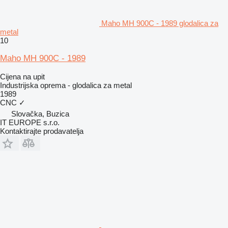
Maho MH 900C - 1989 glodalica za
metal
10
Maho MH 900C - 1989
Cijena na upit
Industrijska oprema - glodalica za metal
1989
CNC
✓
Slovačka, Buzica
IT EUROPE s.r.o.
Kontaktirajte prodavatelja