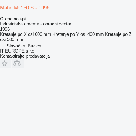
Maho MC 50 S - 1996
Cijena na upit
Industrijska oprema - obradni centar
1996
Kretanje po X osi
600 mm
Kretanje po Y osi
400 mm
Kretanje po Z
osi
500 mm
Slovačka, Buzica
IT EUROPE s.r.o.
Kontaktirajte prodavatelja