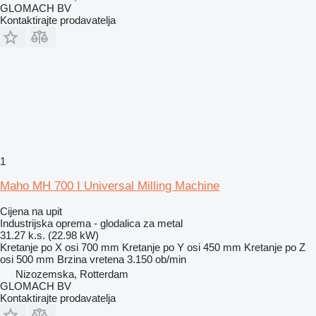
GLOMACH BV
Kontaktirajte prodavatelja
1
Maho MH 700 I Universal Milling Machine
Cijena na upit
Industrijska oprema - glodalica za metal
31.27 k.s. (22.98 kW)
Kretanje po X osi
700 mm
Kretanje po Y osi
450 mm
Kretanje po Z
osi
500 mm
Brzina vretena
3.150 ob/min
Nizozemska, Rotterdam
GLOMACH BV
Kontaktirajte prodavatelja