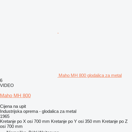
Maho MH 800 glodalica za metal
6
VIDEO
Maho MH 800
Cijena na upit
Industrijska oprema - glodalica za metal
1965
Kretanje po X osi
700 mm
Kretanje po Y osi
350 mm
Kretanje po Z
osi
700 mm