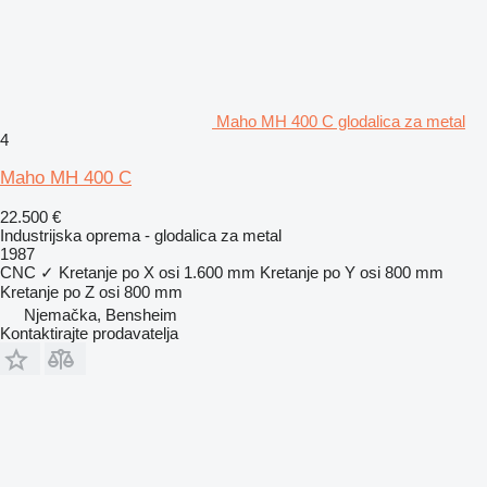
Maho MH 400 C glodalica za metal
4
Maho MH 400 C
22.500 €
Industrijska oprema - glodalica za metal
1987
CNC
✓
Kretanje po X osi
1.600 mm
Kretanje po Y osi
800 mm
Kretanje po Z osi
800 mm
Njemačka, Bensheim
Kontaktirajte prodavatelja