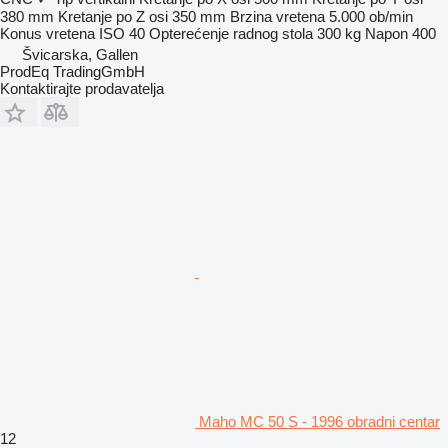
380 mm
Kretanje po Z osi
350 mm
Brzina vretena
5.000 ob/min
Konus vretena
ISO 40
Opterećenje radnog stola
300 kg
Napon
400
Švicarska, Gallen
ProdEq TradingGmbH
Kontaktirajte prodavatelja
Maho MC 50 S - 1996 obradni centar
12