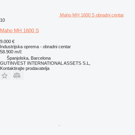
Maho MH 1600 S obradni centar
10
Maho MH 1600 S
9.000 €
Industrijska oprema - obradni centar
58.900 m/č
Španjolska, Barcelona
GUTINVEST INTERNATIONAL ASSETS S.L,
Kontaktirajte prodavatelja