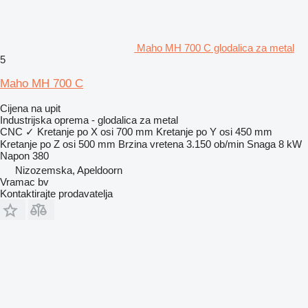
Maho MH 700 C glodalica za metal
5
Maho MH 700 C
Cijena na upit
Industrijska oprema - glodalica za metal
CNC
✓
Kretanje po X osi
700 mm
Kretanje po Y osi
450 mm
Kretanje po Z osi
500 mm
Brzina vretena
3.150 ob/min
Snaga
8 kW
Napon
380
Nizozemska, Apeldoorn
Vramac bv
Kontaktirajte prodavatelja