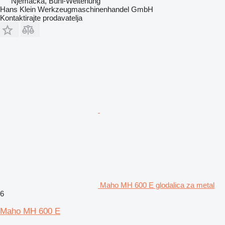
Njemačka, Bühl-Weitenung
Hans Klein Werkzeugmaschinenhandel GmbH
Kontaktirajte prodavatelja
Maho MH 600 E glodalica za metal
6
Maho MH 600 E