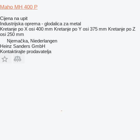
Maho MH 400 P
Cijena na upit
Industrijska oprema - glodalica za metal
Kretanje po X osi
400 mm
Kretanje po Y osi
375 mm
Kretanje po Z
osi
250 mm
Njemačka, Niederlangen
Heinz Sanders GmbH
Kontaktirajte prodavatelja