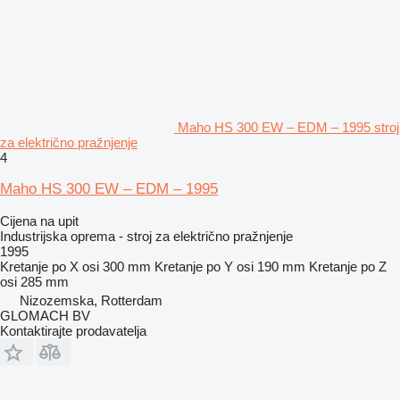
Maho HS 300 EW – EDM – 1995 stroj
za električno pražnjenje
4
Maho HS 300 EW – EDM – 1995
Cijena na upit
Industrijska oprema - stroj za električno pražnjenje
1995
Kretanje po X osi
300 mm
Kretanje po Y osi
190 mm
Kretanje po Z
osi
285 mm
Nizozemska, Rotterdam
GLOMACH BV
Kontaktirajte prodavatelja