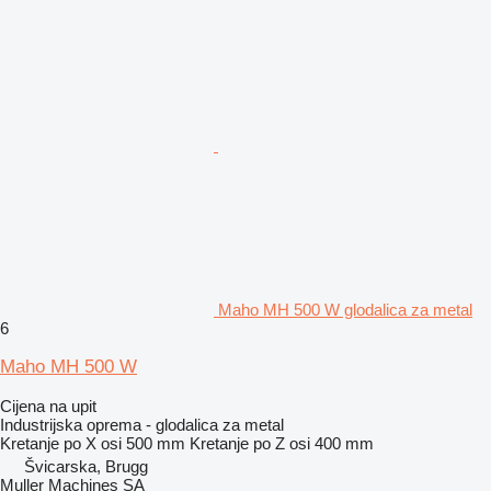
Maho MH 500 W glodalica za metal
6
Maho MH 500 W
Cijena na upit
Industrijska oprema - glodalica za metal
Kretanje po X osi
500 mm
Kretanje po Z osi
400 mm
Švicarska, Brugg
Muller Machines SA