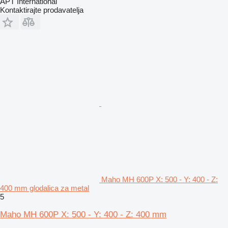
APT International
Kontaktirajte prodavatelja
Maho MH 600P X: 500 - Y: 400 - Z:
400 mm glodalica za metal
5
Maho MH 600P X: 500 - Y: 400 - Z: 400 mm