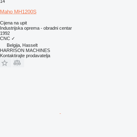
14
Maho MH1200S
Cijena na upit
Industrijska oprema - obradni centar
1992
CNC
✓
Belgija, Hasselt
HARRISON MACHINES
Kontaktirajte prodavatelja