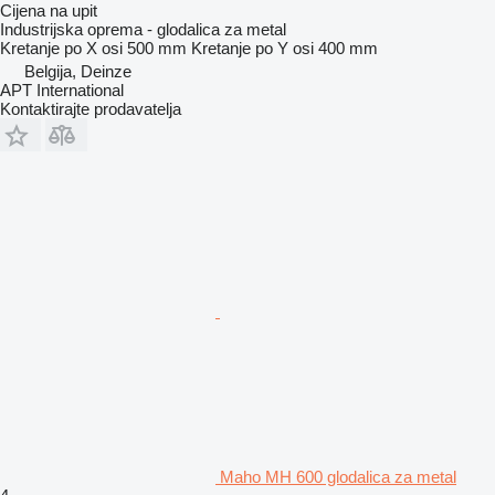
Cijena na upit
Industrijska oprema - glodalica za metal
Kretanje po X osi
500 mm
Kretanje po Y osi
400 mm
Belgija, Deinze
APT International
Kontaktirajte prodavatelja
Maho MH 600 glodalica za metal