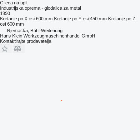
Cijena na upit
Industrijska oprema - glodalica za metal
1990
Kretanje po X osi
600 mm
Kretanje po Y osi
450 mm
Kretanje po Z
osi
600 mm
Njemačka, Bühl-Weitenung
Hans Klein Werkzeugmaschinenhandel GmbH
Kontaktirajte prodavatelja