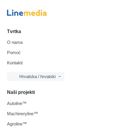
Tvrtka
O nama
Pomoć
Kontakti
Hrvatska / hrvatski
Naši projekti
Autoline™
Machineryline™
Agroline™