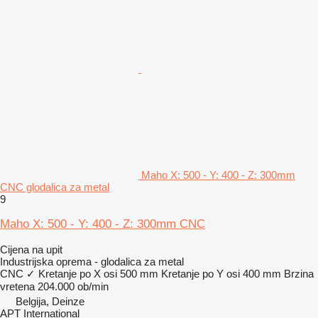
Maho X: 500 - Y: 400 - Z: 300mm
CNC glodalica za metal
9
Maho X: 500 - Y: 400 - Z: 300mm CNC
Cijena na upit
Industrijska oprema - glodalica za metal
CNC
✓
Kretanje po X osi
500 mm
Kretanje po Y osi
400 mm
Brzina
vretena
204.000 ob/min
Belgija, Deinze
APT International