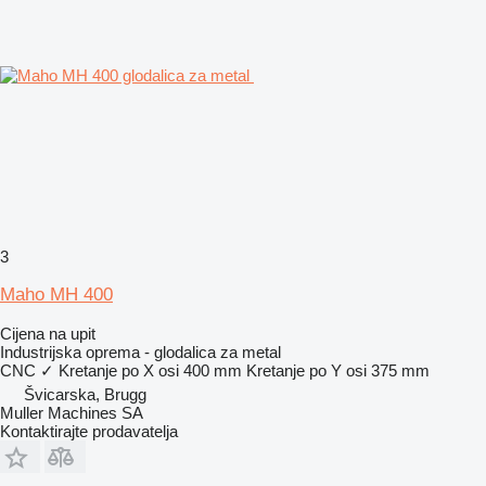
3
Maho MH 400
Cijena na upit
Industrijska oprema - glodalica za metal
CNC
✓
Kretanje po X osi
400 mm
Kretanje po Y osi
375 mm
Švicarska, Brugg
Muller Machines SA
Kontaktirajte prodavatelja