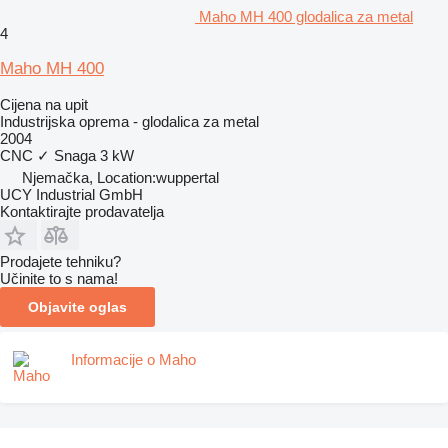
Maho MH 400 glodalica za metal
4
Maho MH 400
Cijena na upit
Industrijska oprema - glodalica za metal
2004
CNC
✓
Snaga
3 kW
Njemačka, Location:wuppertal
UCY Industrial GmbH
Kontaktirajte prodavatelja
Prodajete tehniku?
Učinite to s nama!
Objavite oglas
Informacije o Maho