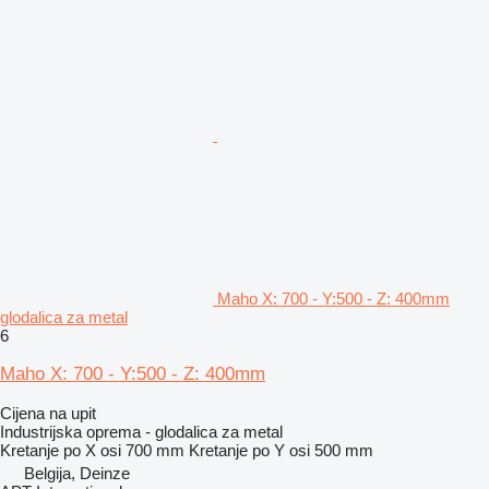
Maho X: 700 - Y:500 - Z: 400mm
glodalica za metal
6
Maho X: 700 - Y:500 - Z: 400mm
Cijena na upit
Industrijska oprema - glodalica za metal
Kretanje po X osi
700 mm
Kretanje po Y osi
500 mm
Belgija, Deinze