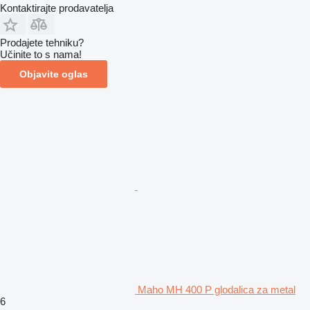
Kontaktirajte prodavatelja
Prodajete tehniku?
Učinite to s nama!
Objavite oglas
Maho MH 400 P glodalica za metal
6