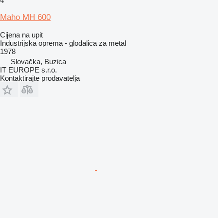
4
Maho MH 600
Cijena na upit
Industrijska oprema - glodalica za metal
1978
Slovačka, Buzica
IT EUROPE s.r.o.
Kontaktirajte prodavatelja