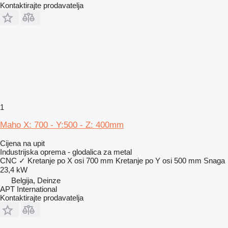
Kontaktirajte prodavatelja
1
Maho X: 700 - Y:500 - Z: 400mm
Cijena na upit
Industrijska oprema - glodalica za metal
CNC
✓
Kretanje po X osi
700 mm
Kretanje po Y osi
500 mm
Snaga
23,4 kW
Belgija, Deinze
APT International
Kontaktirajte prodavatelja