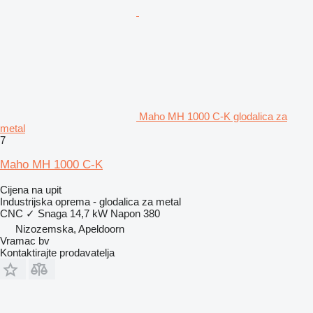
Maho MH 1000 C-K glodalica za
metal
7
Maho MH 1000 C-K
Cijena na upit
Industrijska oprema - glodalica za metal
CNC
✓
Snaga
14,7 kW
Napon
380
Nizozemska, Apeldoorn
Vramac bv
Kontaktirajte prodavatelja