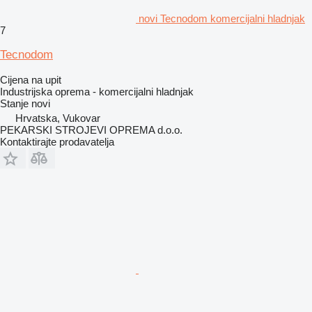
novi Tecnodom komercijalni hladnjak
7
Tecnodom
Cijena na upit
Industrijska oprema - komercijalni hladnjak
Stanje
novi
Hrvatska, Vukovar
PEKARSKI STROJEVI OPREMA d.o.o.
Kontaktirajte prodavatelja