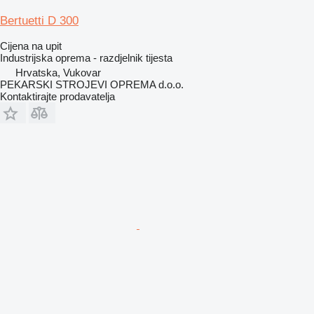
Bertuetti D 300
Cijena na upit
Industrijska oprema - razdjelnik tijesta
Hrvatska, Vukovar
PEKARSKI STROJEVI OPREMA d.o.o.
Kontaktirajte prodavatelja