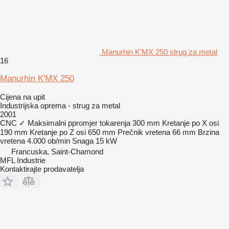
Manurhin K'MX 250 strug za metal
16
Manurhin K'MX 250
Cijena na upit
Industrijska oprema - strug za metal
2001
CNC
✓
Maksimalni ppromjer tokarenja
300 mm
Kretanje po X osi
190 mm
Kretanje po Z osi
650 mm
Prečnik vretena
66 mm
Brzina
vretena
4.000 ob/min
Snaga
15 kW
Francuska, Saint-Chamond
MFL Industrie
Kontaktirajte prodavatelja