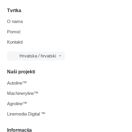
Tvrtka
O nama
Pomoć
Kontakti
Hrvatska / hrvatski
Naši projekti
Autoline™
Machineryline™
Agroline™
Linemedia Digital ™
Informacija