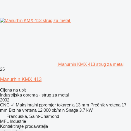
Manurhin KMX 413 strug za metal
25
Manurhin KMX 413
Cijena na upit
Industrijska oprema - strug za metal
2002
CNC
✓
Maksimalni ppromjer tokarenja
13 mm
Prečnik vretena
17
mm
Brzina vretena
12.000 ob/min
Snaga
3,7 kW
Francuska, Saint-Chamond
MFL Industrie
Kontaktirajte prodavatelja