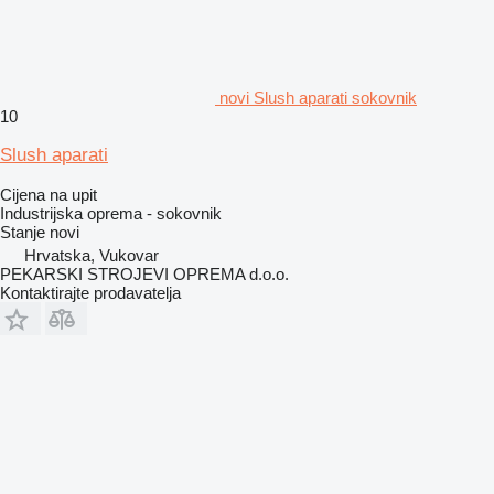
novi Slush aparati sokovnik
10
Slush aparati
Cijena na upit
Industrijska oprema - sokovnik
Stanje
novi
Hrvatska, Vukovar
PEKARSKI STROJEVI OPREMA d.o.o.
Kontaktirajte prodavatelja