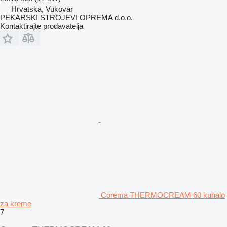
Hrvatska, Vukovar
PEKARSKI STROJEVI OPREMA d.o.o.
Kontaktirajte prodavatelja
Corema THERMOCREAM 60 kuhalo
za kreme
7