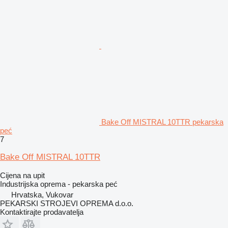
Bake Off MISTRAL 10TTR pekarska
peć
7
Bake Off MISTRAL 10TTR
Cijena na upit
Industrijska oprema - pekarska peć
Hrvatska, Vukovar
PEKARSKI STROJEVI OPREMA d.o.o.
Kontaktirajte prodavatelja