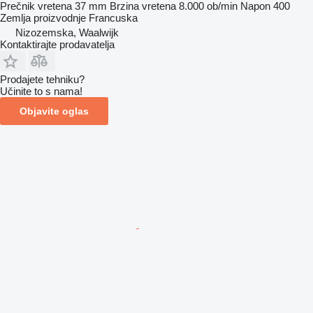
Prečnik vretena
37 mm
Brzina vretena
8.000 ob/min
Napon
400
Zemlja proizvodnje
Francuska
Nizozemska, Waalwijk
Kontaktirajte prodavatelja
Prodajete tehniku?
Učinite to s nama!
Objavite oglas