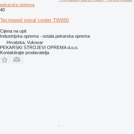
pekarska oprema
40
Tecnopool spiral cooler TW650
Cijena na upit
Industrijska oprema - ostala pekarska oprema
Hrvatska, Vukovar
PEKARSKI STROJEVI OPREMA d.o.o.
Kontaktirajte prodavatelja