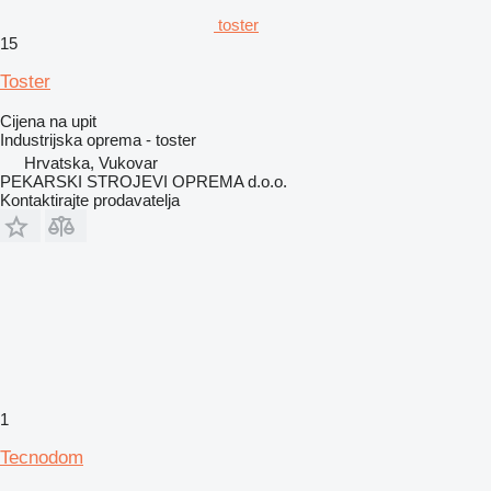
toster
15
Toster
Cijena na upit
Industrijska oprema - toster
Hrvatska, Vukovar
PEKARSKI STROJEVI OPREMA d.o.o.
Kontaktirajte prodavatelja
1
Tecnodom