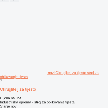
novi Okruglitelj za tijesto stroj za
oblikovanje tijesta
7
Okruglitelj za tijesto
Cijena na upit
Industrijska oprema - stroj za oblikovanje tijesta
Stanje
novi