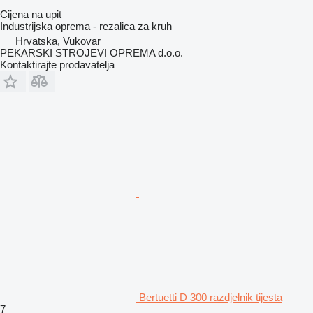
Cijena na upit
Industrijska oprema - rezalica za kruh
Hrvatska, Vukovar
PEKARSKI STROJEVI OPREMA d.o.o.
Kontaktirajte prodavatelja
Bertuetti D 300 razdjelnik tijesta
7