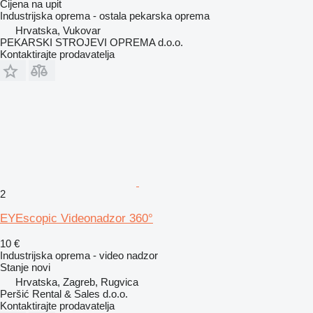
Cijena na upit
Industrijska oprema - ostala pekarska oprema
Hrvatska, Vukovar
PEKARSKI STROJEVI OPREMA d.o.o.
Kontaktirajte prodavatelja
2
EYEscopic Videonadzor 360°
10 €
Industrijska oprema - video nadzor
Stanje
novi
Hrvatska, Zagreb, Rugvica
Peršić Rental & Sales d.o.o.
Kontaktirajte prodavatelja