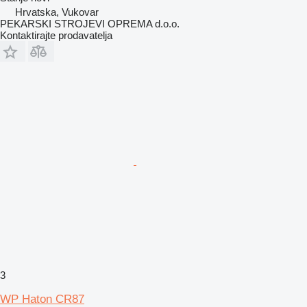
Hrvatska, Vukovar
PEKARSKI STROJEVI OPREMA d.o.o.
Kontaktirajte prodavatelja
3
WP Haton CR87