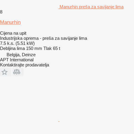
Manurhin preša za savijanje lima
8
Manurhin
Cijena na upit
Industrijska oprema - preša za savijanje lima
7.5 k.s. (5.51 kW)
Debljina lima
150 mm
Tlak
65 t
Belgija, Deinze
APT International
Kontaktirajte prodavatelja