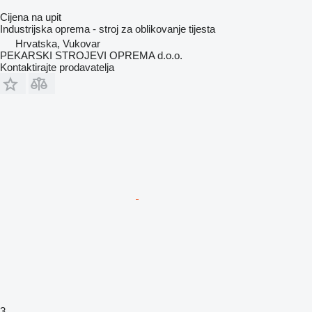
Cijena na upit
Industrijska oprema - stroj za oblikovanje tijesta
Hrvatska, Vukovar
PEKARSKI STROJEVI OPREMA d.o.o.
Kontaktirajte prodavatelja
3