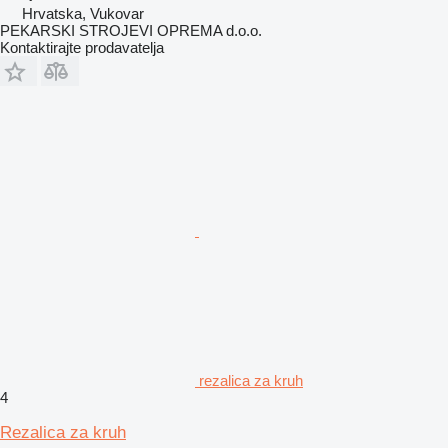
Hrvatska, Vukovar
PEKARSKI STROJEVI OPREMA d.o.o.
Kontaktirajte prodavatelja
rezalica za kruh
4
Rezalica za kruh