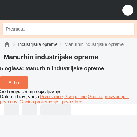
Industrijske opreme
Manurhin industrijske opreme
Manurhin industrijske opreme
5 oglasa:
Manurhin industrijske opreme
Filter
Sortiranje
:
Datum objavljivanja
Datum objavljivanja
Prvo skupe
Prvo jeftine
Godina proizvodnje -
prvo novi
Godina proizvodnje - prvo stare