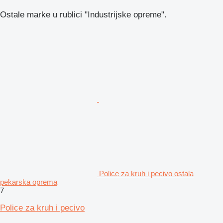
Ostale marke u rublici "Industrijske opreme".
Police za kruh i pecivo ostala
pekarska oprema
7
Police za kruh i pecivo