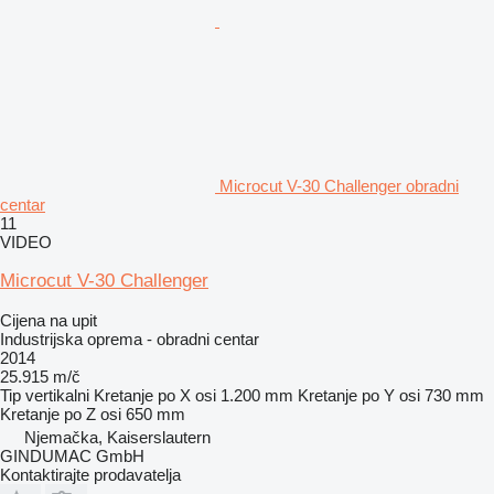
Microcut V-30 Challenger obradni
centar
11
VIDEO
Microcut V-30 Challenger
Cijena na upit
Industrijska oprema - obradni centar
2014
25.915 m/č
Tip
vertikalni
Kretanje po X osi
1.200 mm
Kretanje po Y osi
730 mm
Kretanje po Z osi
650 mm
Njemačka, Kaiserslautern
GINDUMAC GmbH
Kontaktirajte prodavatelja