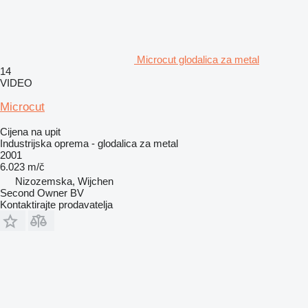
Microcut glodalica za metal
14
VIDEO
Microcut
Cijena na upit
Industrijska oprema - glodalica za metal
2001
6.023 m/č
Nizozemska, Wijchen
Second Owner BV
Kontaktirajte prodavatelja