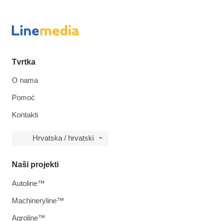
Tvrtka
O nama
Pomoć
Kontakti
Hrvatska / hrvatski
Naši projekti
Autoline™
Machineryline™
Agroline™