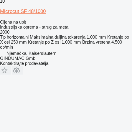
10
Microcut SF 48/1000
Cijena na upit
Industrijska oprema - strug za metal
2000
Tip
horizontalni
Maksimalna duljina tokarenja
1.000 mm
Kretanje po
X osi
250 mm
Kretanje po Z osi
1.000 mm
Brzina vretena
4.500
ob/min
Njemačka, Kaiserslautern
GINDUMAC GmbH
Kontaktirajte prodavatelja