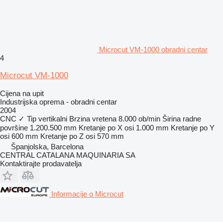
Microcut VM-1000 obradni centar
4
Microcut VM-1000
Cijena na upit
Industrijska oprema - obradni centar
2004
CNC
✓
Tip
vertikalni
Brzina vretena
8.000 ob/min
Širina radne
površine
1.200.500 mm
Kretanje po X osi
1.000 mm
Kretanje po Y
osi
600 mm
Kretanje po Z osi
570 mm
Španjolska, Barcelona
CENTRAL CATALANA MAQUINARIA SA
Kontaktirajte prodavatelja
Informacije o Microcut