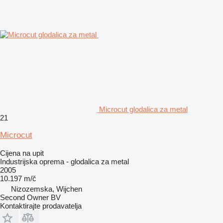
Microcut glodalica za metal
21
Microcut
Cijena na upit
Industrijska oprema - glodalica za metal
2005
10.197 m/č
Nizozemska, Wijchen
Second Owner BV
Kontaktirajte prodavatelja