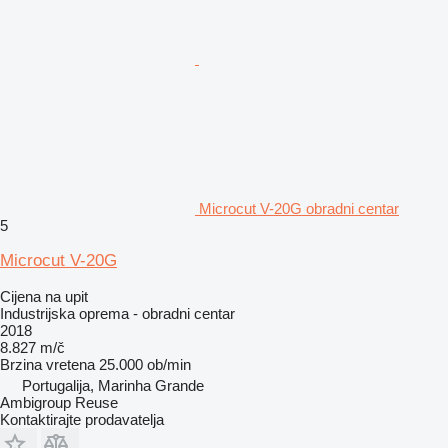
Microcut V-20G obradni centar
5
Microcut V-20G
Cijena na upit
Industrijska oprema - obradni centar
2018
8.827 m/č
Brzina vretena
25.000 ob/min
Portugalija, Marinha Grande
Ambigroup Reuse
Kontaktirajte prodavatelja