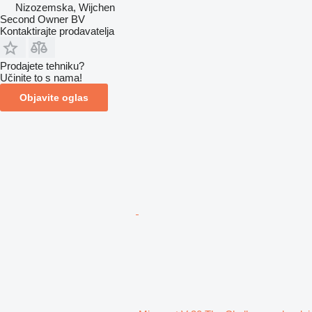
Nizozemska, Wijchen
Second Owner BV
Kontaktirajte prodavatelja
Prodajete tehniku?
Učinite to s nama!
Objavite oglas