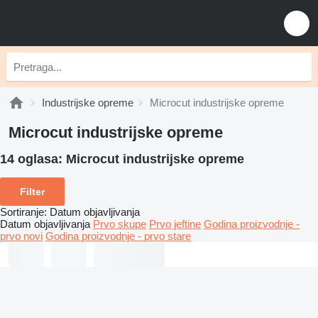
Industrijske opreme
Microcut industrijske opreme
Microcut industrijske opreme
14 oglasa:
Microcut industrijske opreme
Filter
Sortiranje
:
Datum objavljivanja
Datum objavljivanja
Prvo skupe
Prvo jeftine
Godina proizvodnje -
prvo novi
Godina proizvodnje - prvo stare