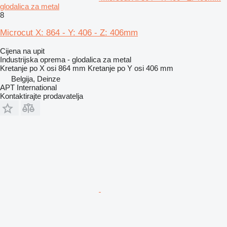
glodalica za metal
8
Microcut X: 864 - Y: 406 - Z: 406mm
Cijena na upit
Industrijska oprema - glodalica za metal
Kretanje po X osi
864 mm
Kretanje po Y osi
406 mm
Belgija, Deinze
APT International
Kontaktirajte prodavatelja