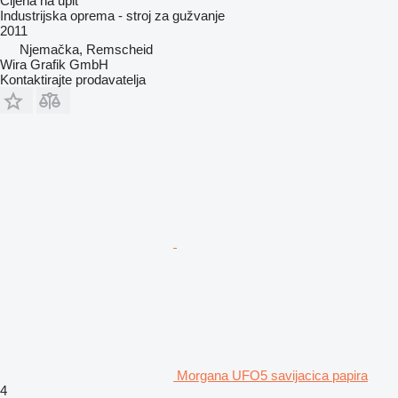
Cijena na upit
Industrijska oprema - stroj za gužvanje
2011
Njemačka, Remscheid
Wira Grafik GmbH
Kontaktirajte prodavatelja
Morgana UFO5 savijacica papira
4