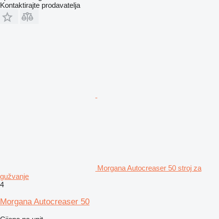
Kontaktirajte prodavatelja
Morgana Autocreaser 50 stroj za
gužvanje
4
Morgana Autocreaser 50