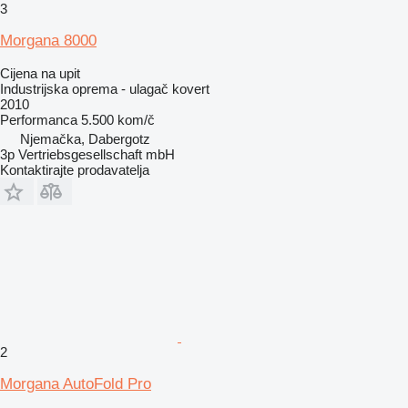
3
Morgana 8000
Cijena na upit
Industrijska oprema - ulagač kovert
2010
Performanca
5.500 kom/č
Njemačka, Dabergotz
3p Vertriebsgesellschaft mbH
Kontaktirajte prodavatelja
2
Morgana AutoFold Pro