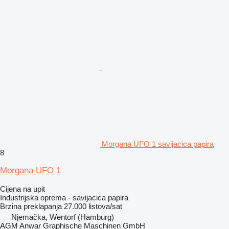
Morgana UFO 1 savijacica papira
8
Morgana UFO 1
Cijena na upit
Industrijska oprema - savijacica papira
Brzina preklapanja
27.000 listova/sat
Njemačka, Wentorf (Hamburg)
AGM Anwar Graphische Maschinen GmbH