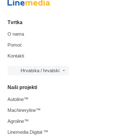
Tvrtka
O nama
Pomoć
Kontakti
Hrvatska / hrvatski
Naši projekti
Autoline™
Machineryline™
Agroline™
Linemedia Digital ™