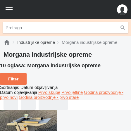
Industrijske opreme
Morgana industrijske opreme
Morgana industrijske opreme
10 oglasa:
Morgana industrijske opreme
Filter
Sortiranje
:
Datum objavljivanja
Datum objavljivanja
Prvo skupe
Prvo jeftine
Godina proizvodnje -
prvo novi
Godina proizvodnje - prvo stare