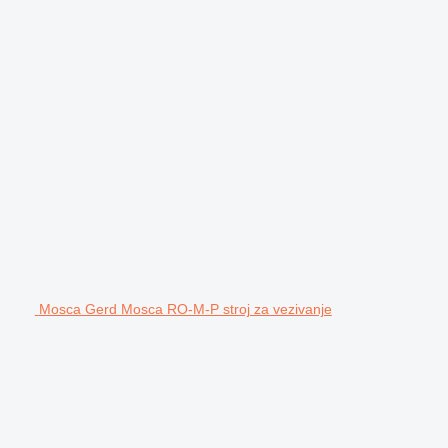
Mosca Gerd Mosca RO-M-P stroj za vezivanje