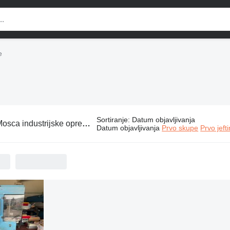
e
Sortiranje
:
Datum objavljivanja
osca industrijske opreme
Datum objavljivanja
Prvo skupe
Prvo jeft