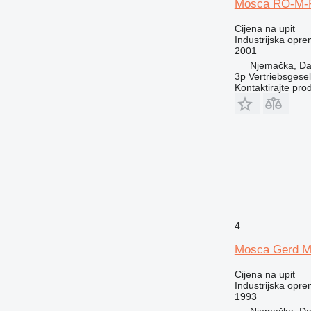
Mosca RO-M-
Cijena na upit
Industrijska opre
2001
Njemačka, Da
3p Vertriebsgese
Kontaktirajte pro
4
Mosca Gerd 
Cijena na upit
Industrijska opre
1993