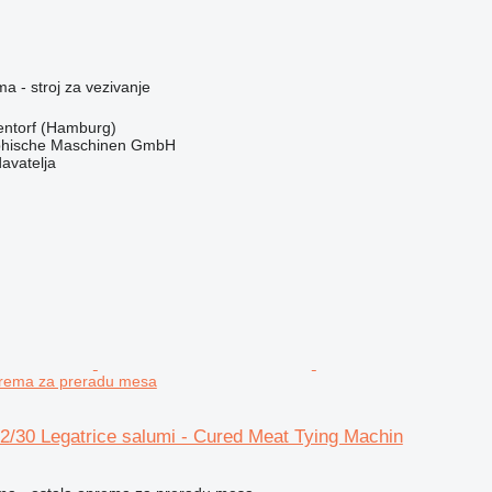
ma - stroj za vezivanje
ntorf (Hamburg)
hische Maschinen GmbH
davatelja
prema za preradu mesa
/30 Legatrice salumi - Cured Meat Tying Machin