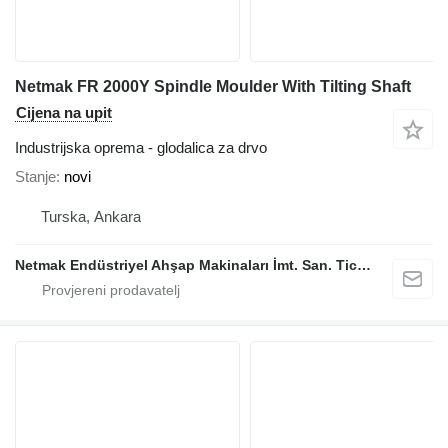
Netmak FR 2000Y Spindle Moulder With Tilting Shaft
Cijena na upit
Industrijska oprema - glodalica za drvo
Stanje
novi
Turska, Ankara
Netmak Endüstriyel Ahşap Makinaları İmt. San. Tic. A.Ş.