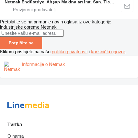
Netmak Endüstriyel Ahşap Makinaları İmt. San. Tic. A.Ş.
Pretplatite se na primanje novih oglasa iz ove kategorije
industrijske opreme
Netmak
Potpišite se
Klikom pristajete na našu
politiku privatnosti
i
korisnički ugovor
.
Informacije o Netmak
Tvrtka
O nama