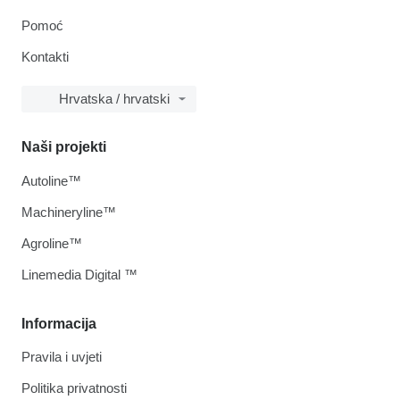
Pomoć
Kontakti
Hrvatska / hrvatski
Naši projekti
Autoline™
Machineryline™
Agroline™
Linemedia Digital ™
Informacija
Pravila i uvjeti
Politika privatnosti