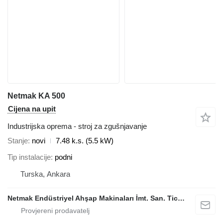
Netmak KA 500
Cijena na upit
Industrijska oprema - stroj za zgušnjavanje
Stanje
novi
7.48 k.s. (5.5 kW)
Tip instalacije
podni
Turska, Ankara
Netmak Endüstriyel Ahşap Makinaları İmt. San. Tic. A.Ş.