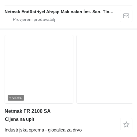
Netmak Endüstriyel Ahşap Makinaları İmt. San. Tic. A.Ş.
VIDEO
Netmak FR 2100 SA
Cijena na upit
Industrijska oprema - glodalica za drvo