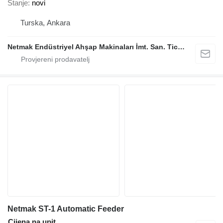
Stanje
novi
Turska, Ankara
Netmak Endüstriyel Ahşap Makinaları İmt. San. Tic. A.Ş.
Netmak ST-1 Automatic Feeder
Cijena na upit