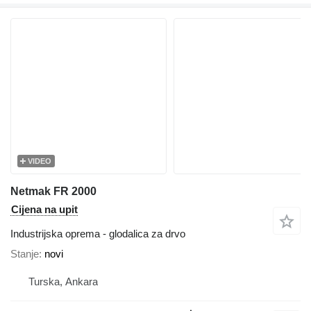
VIDEO
Netmak FR 2000
Cijena na upit
Industrijska oprema - glodalica za drvo
Stanje
novi
Turska, Ankara