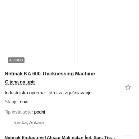
VIDEO
Netmak KA 600 Thicknessing Machine
Cijena na upit
Industrijska oprema - stroj za zgušnjavanje
Stanje
novi
Tip instalacije
podni
Turska, Ankara
Netmak Endüstriyel Ahşap Makinaları İmt. San. Tic. A.Ş.