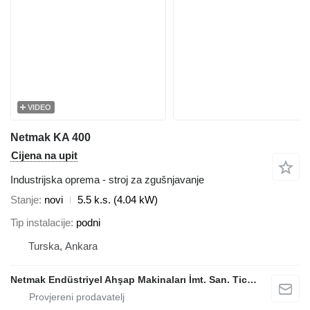
VIDEO
Netmak KA 400
Cijena na upit
Industrijska oprema - stroj za zgušnjavanje
Stanje
novi
5.5 k.s. (4.04 kW)
Tip instalacije
podni
Turska, Ankara
Netmak Endüstriyel Ahşap Makinaları İmt. San. Tic. A.Ş.