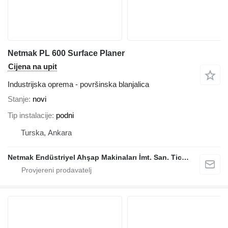
Netmak PL 600 Surface Planer
Cijena na upit
Industrijska oprema - površinska blanjalica
Stanje
novi
Tip instalacije
podni
Turska, Ankara
Netmak Endüstriyel Ahşap Makinaları İmt. San. Tic. A.Ş.