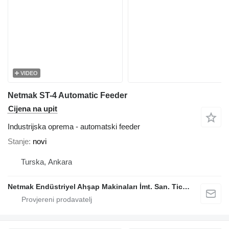
VIDEO
Netmak ST-4 Automatic Feeder
Cijena na upit
Industrijska oprema - automatski feeder
Stanje
novi
Turska, Ankara
Netmak Endüstriyel Ahşap Makinaları İmt. San. Tic. A.Ş.