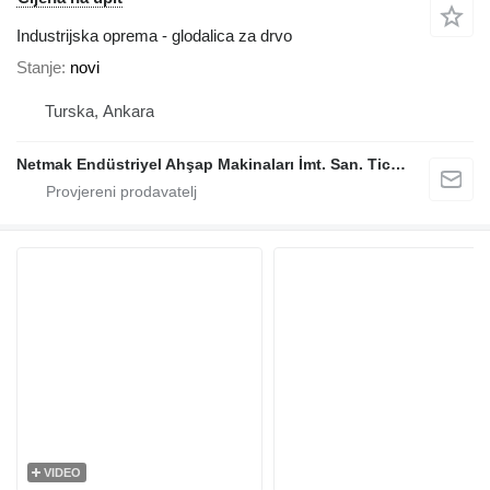
Industrijska oprema - glodalica za drvo
Stanje
novi
Turska, Ankara
Netmak Endüstriyel Ahşap Makinaları İmt. San. Tic. A.Ş.
VIDEO