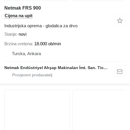
Netmak FRS 900
Cijena na upit
Industrijska oprema - glodalica za drvo
Stanje
novi
Brzina vretena
18.000 ob/min
Turska, Ankara
Netmak Endüstriyel Ahşap Makinaları İmt. San. Tic. A.Ş.