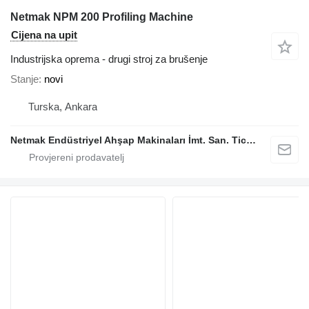
Netmak NPM 200 Profiling Machine
Cijena na upit
Industrijska oprema - drugi stroj za brušenje
Stanje
novi
Turska, Ankara
Netmak Endüstriyel Ahşap Makinaları İmt. San. Tic. A.Ş.