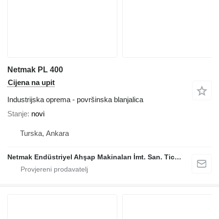
Netmak PL 400
Cijena na upit
Industrijska oprema - površinska blanjalica
Stanje
novi
Turska, Ankara
Netmak Endüstriyel Ahşap Makinaları İmt. San. Tic. A.Ş.