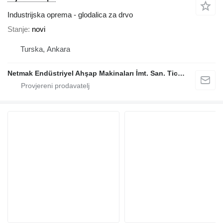
Industrijska oprema - glodalica za drvo
Stanje
novi
Turska, Ankara
Netmak Endüstriyel Ahşap Makinaları İmt. San. Tic. A.Ş.