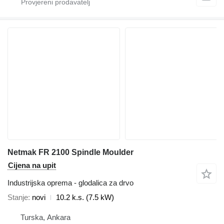
Netmak FR 2100 Spindle Moulder
Cijena na upit
Industrijska oprema - glodalica za drvo
Stanje
novi
10.2 k.s. (7.5 kW)
Turska, Ankara