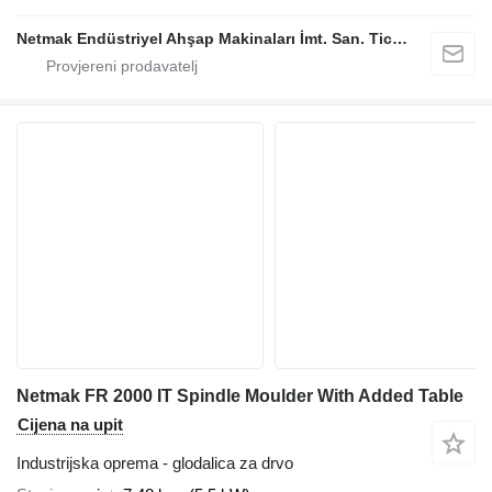
Netmak Endüstriyel Ahşap Makinaları İmt. San. Tic. A.Ş.
Netmak FR 2000 IT Spindle Moulder With Added Table
Cijena na upit
Industrijska oprema - glodalica za drvo