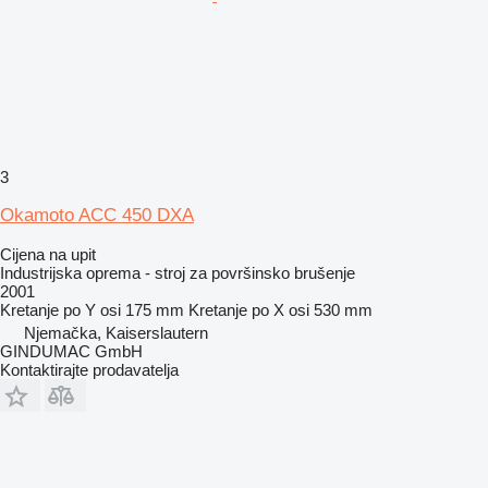
3
Okamoto ACC 450 DXA
Cijena na upit
Industrijska oprema - stroj za površinsko brušenje
2001
Kretanje po Y osi
175 mm
Kretanje po X osi
530 mm
Njemačka, Kaiserslautern
GINDUMAC GmbH
Kontaktirajte prodavatelja