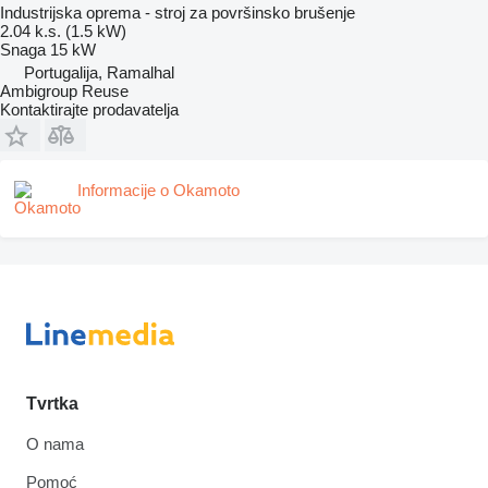
Industrijska oprema - stroj za površinsko brušenje
2.04 k.s. (1.5 kW)
Snaga
15 kW
Portugalija, Ramalhal
Ambigroup Reuse
Kontaktirajte prodavatelja
Informacije o Okamoto
Tvrtka
O nama
Pomoć