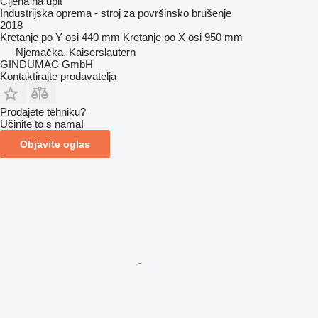
Cijena na upit
Industrijska oprema - stroj za površinsko brušenje
2018
Kretanje po Y osi
440 mm
Kretanje po X osi
950 mm
Njemačka, Kaiserslautern
GINDUMAC GmbH
Kontaktirajte prodavatelja
Prodajete tehniku?
Učinite to s nama!
Objavite oglas