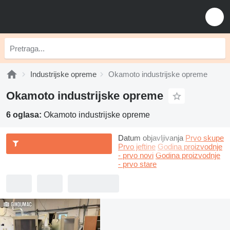
Industrijske opreme
Okamoto industrijske opreme
Okamoto industrijske opreme
6 oglasa:
Okamoto industrijske opreme
Datum objavljivanja
Prvo skupe
Prvo jeftine
Godina proizvodnje
- prvo novi
Godina proizvodnje
- prvo stare