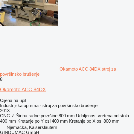
Okamoto ACC 84DX stroj za
površinsko brušenje
8
Okamoto ACC 84DX
Cijena na upit
Industrijska oprema - stroj za površinsko brušenje
2013
CNC
✓
Širina radne površine
800 mm
Udaljenost vretena od stola
400 mm
Kretanje po Y osi
400 mm
Kretanje po X osi
800 mm
Njemačka, Kaiserslautern
GINDUMAC GmbH