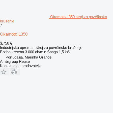
Okamoto L350 stroj za površinsko
brušenje
7
Okamoto L350
3.750 €
Industrijska oprema - stroj za površinsko brušenje
Brzina vretena
3.000 ob/min
Snaga
1,5 kW
Portugalija, Marinha Grande
Ambigroup Reuse
Kontaktirajte prodavatelja