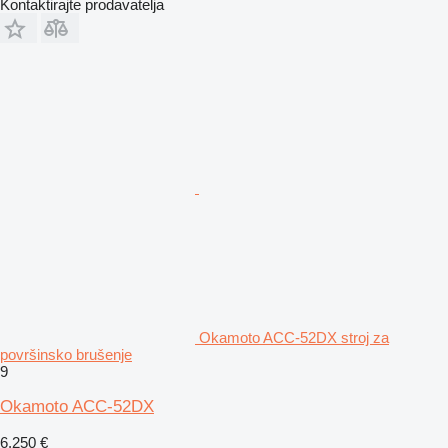
Kontaktirajte prodavatelja
Okamoto ACC-52DX stroj za
površinsko brušenje
9
Okamoto ACC-52DX
6.250 €