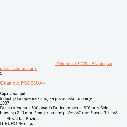
Okamoto PSG63UAN stroj za
površinsko brušenje
9
Okamoto PSG63UAN
Cijena na upit
Industrijska oprema - stroj za površinsko brušenje
1987
Brzina vretena
1.500 ob/min
Duljina brušenja
600 mm
Širina
brušenja
320 mm
Promjer brusne ploče
350 mm
Snaga
3,7 kW
Slovačka, Buzica
IT EUROPE s.r.o.