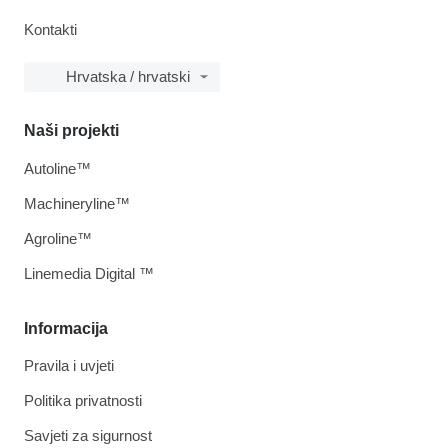
Kontakti
Hrvatska / hrvatski
Naši projekti
Autoline™
Machineryline™
Agroline™
Linemedia Digital ™
Informacija
Pravila i uvjeti
Politika privatnosti
Savjeti za sigurnost