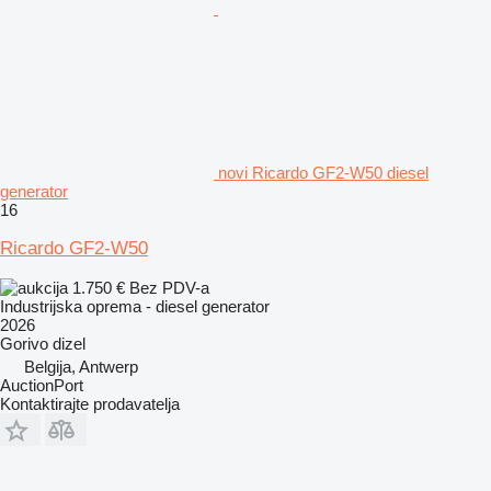
novi Ricardo GF2-W50 diesel
generator
16
Ricardo GF2-W50
1.750 €
Bez PDV-a
Industrijska oprema - diesel generator
2026
Gorivo
dizel
Belgija, Antwerp
AuctionPort
Kontaktirajte prodavatelja