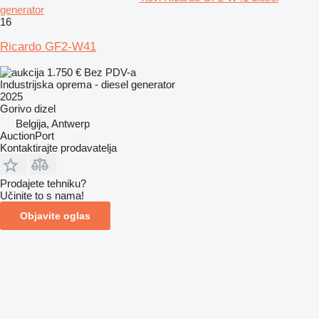
generator
16
Ricardo GF2-W41
1.750 €
Bez PDV-a
Industrijska oprema - diesel generator
2025
Gorivo
dizel
Belgija, Antwerp
AuctionPort
Kontaktirajte prodavatelja
Prodajete tehniku?
Učinite to s nama!
Objavite oglas