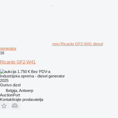
novi Ricardo GF2-W41 diesel
generator
16
Ricardo GF2-W41
1.750 €
Bez PDV-a
Industrijska oprema - diesel generator
2025
Gorivo
dizel
Belgija, Antwerp
AuctionPort
Kontaktirajte prodavatelja