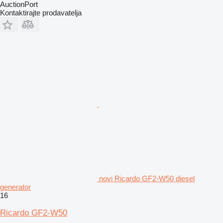
AuctionPort
Kontaktirajte prodavatelja
novi Ricardo GF2-W50 diesel
generator
16
Ricardo GF2-W50