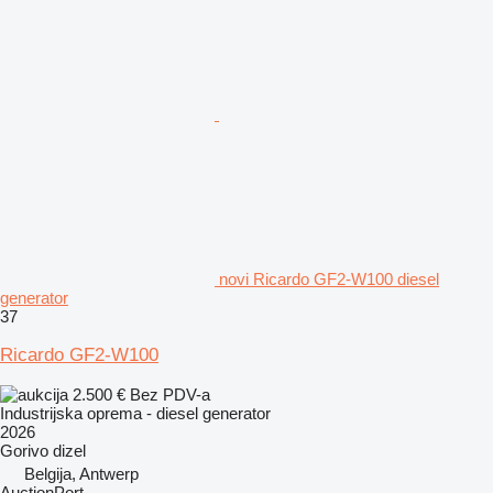
novi Ricardo GF2-W100 diesel
generator
37
Ricardo GF2-W100
2.500 €
Bez PDV-a
Industrijska oprema - diesel generator
2026
Gorivo
dizel
Belgija, Antwerp
AuctionPort