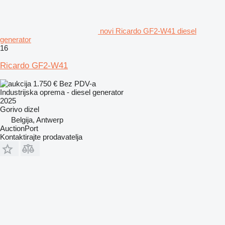
novi Ricardo GF2-W41 diesel
generator
16
Ricardo GF2-W41
1.750 €
Bez PDV-a
Industrijska oprema - diesel generator
2025
Gorivo
dizel
Belgija, Antwerp
AuctionPort
Kontaktirajte prodavatelja