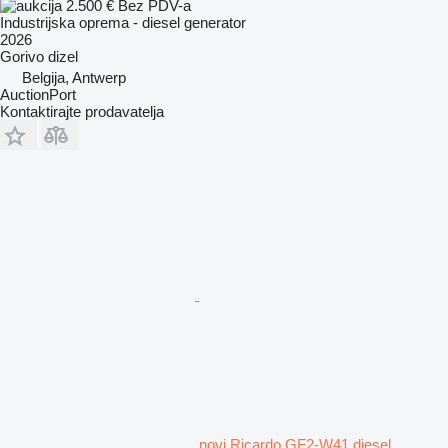
2.500 €
Bez PDV-a
Industrijska oprema - diesel generator
2026
Gorivo
dizel
Belgija, Antwerp
AuctionPort
Kontaktirajte prodavatelja
novi Ricardo GF2-W41 diesel