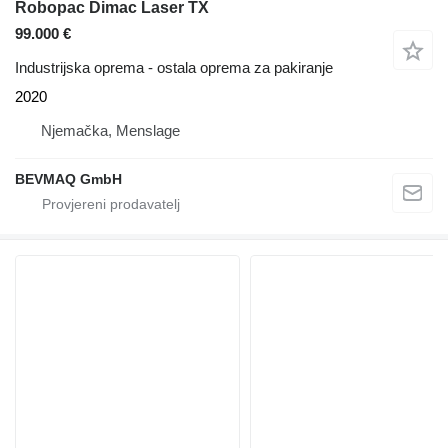
Robopac Dimac Laser TX
99.000 €
Industrijska oprema - ostala oprema za pakiranje
2020
Njemačka, Menslage
BEVMAQ GmbH