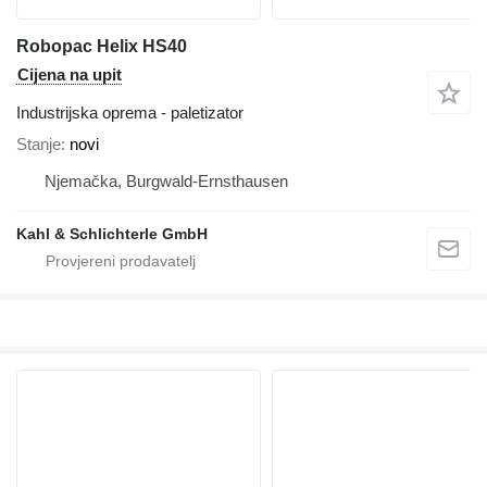
Robopac Helix HS40
Cijena na upit
Industrijska oprema - paletizator
Stanje
novi
Njemačka, Burgwald-Ernsthausen
Kahl & Schlichterle GmbH