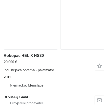
Robopac HELIX HS30
20.000 €
Industrijska oprema - paletizator
2011
Njemačka, Menslage
BEVMAQ GmbH