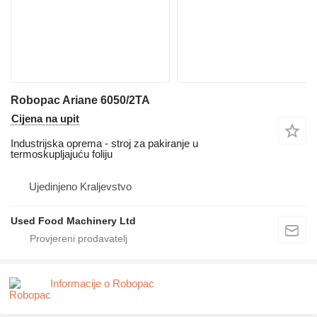
Robopac Ariane 6050/2TA
Cijena na upit
Industrijska oprema - stroj za pakiranje u
termoskupljajuću foliju
Ujedinjeno Kraljevstvo
Used Food Machinery Ltd
Informacije o Robopac