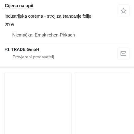
Cijena na upit
Industrijska oprema - stroj za štancanje folije
2005
Njemačka, Emskirchen-Pirkach
F1-TRADE GmbH