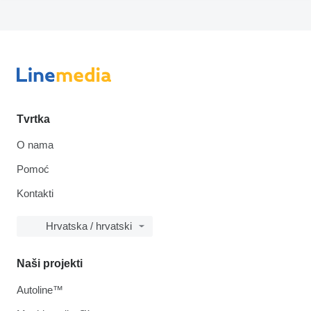
Tvrtka
O nama
Pomoć
Kontakti
Hrvatska / hrvatski
Naši projekti
Autoline™