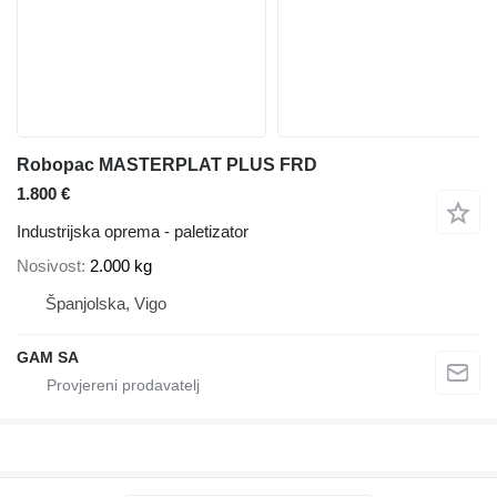
Robopac MASTERPLAT PLUS FRD
1.800 €
Industrijska oprema - paletizator
Nosivost
2.000 kg
Španjolska, Vigo
GAM SA