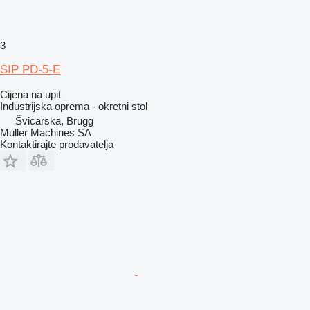
3
SIP PD-5-E
Cijena na upit
Industrijska oprema - okretni stol
Švicarska, Brugg
Muller Machines SA
Kontaktirajte prodavatelja