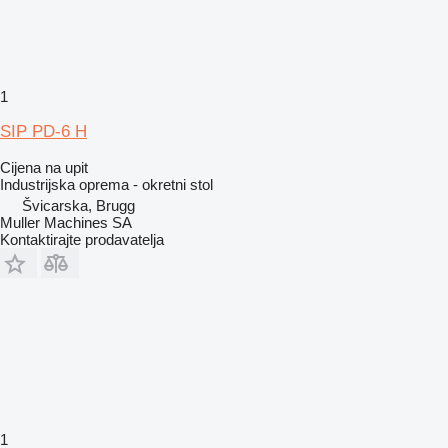
1
SIP PD-6 H
Cijena na upit
Industrijska oprema - okretni stol
Švicarska, Brugg
Muller Machines SA
Kontaktirajte prodavatelja
1