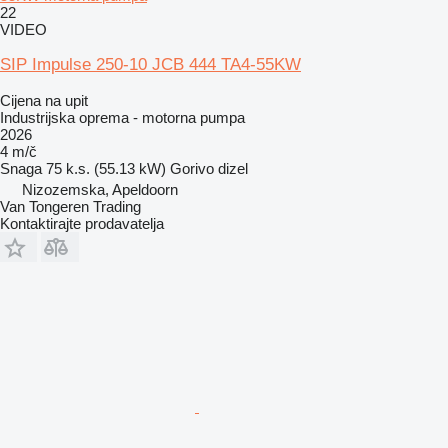
22
VIDEO
SIP Impulse 250-10 JCB 444 TA4-55KW
Cijena na upit
Industrijska oprema - motorna pumpa
2026
4 m/č
Snaga
75 k.s. (55.13 kW)
Gorivo
dizel
Nizozemska, Apeldoorn
Van Tongeren Trading
Kontaktirajte prodavatelja