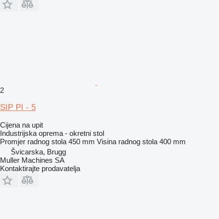
2
SIP PI - 5
Cijena na upit
Industrijska oprema - okretni stol
Promjer radnog stola
450 mm
Visina radnog stola
400 mm
Švicarska, Brugg
Muller Machines SA
Kontaktirajte prodavatelja