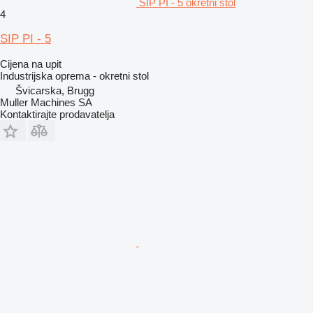
SIP PI - 5 okretni stol
4
SIP PI - 5
Cijena na upit
Industrijska oprema - okretni stol
Švicarska, Brugg
Muller Machines SA
Kontaktirajte prodavatelja