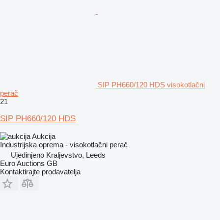
SIP PH660/120 HDS visokotlačni
perač
21
SIP PH660/120 HDS
Aukcija
Industrijska oprema - visokotlačni perač
Ujedinjeno Kraljevstvo, Leeds
Euro Auctions GB
Kontaktirajte prodavatelja