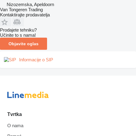
Nizozemska, Apeldoorn
Van Tongeren Trading
Kontaktirajte prodavatelja
Prodajete tehniku?
Učinite to s nama!
Objavite oglas
Informacije o SIP
Tvrtka
O nama