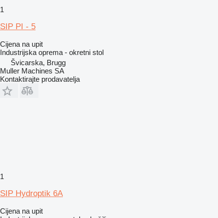
1
SIP PI - 5
Cijena na upit
Industrijska oprema - okretni stol
Švicarska, Brugg
Muller Machines SA
Kontaktirajte prodavatelja
1
SIP Hydroptik 6A
Cijena na upit