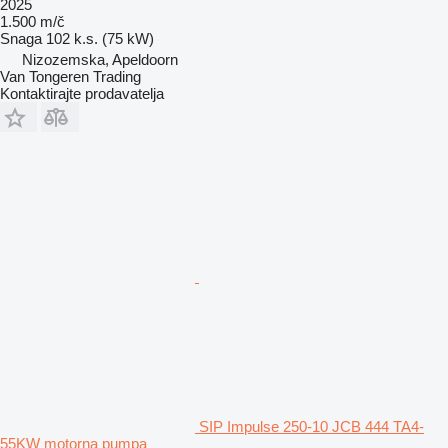
2025
1.500 m/č
Snaga
102 k.s. (75 kW)
Nizozemska, Apeldoorn
Van Tongeren Trading
Kontaktirajte prodavatelja
SIP Impulse 250-10 JCB 444 TA4-
55KW motorna pumpa