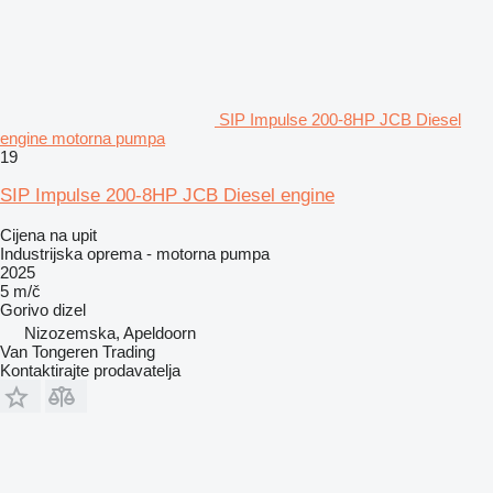
SIP Impulse 200-8HP JCB Diesel
engine motorna pumpa
19
SIP Impulse 200-8HP JCB Diesel engine
Cijena na upit
Industrijska oprema - motorna pumpa
2025
5 m/č
Gorivo
dizel
Nizozemska, Apeldoorn
Van Tongeren Trading
Kontaktirajte prodavatelja