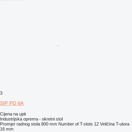
3
SIP PD 6A
Cijena na upit
Industrijska oprema - okretni stol
Promjer radnog stola
800 mm
Number of T-slots
12
Veličina T-utora
16 mm