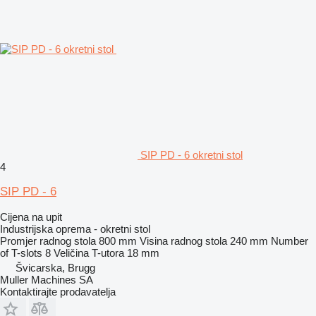
SIP PD - 6 okretni stol
4
SIP PD - 6
Cijena na upit
Industrijska oprema - okretni stol
Promjer radnog stola
800 mm
Visina radnog stola
240 mm
Number
of T-slots
8
Veličina T-utora
18 mm
Švicarska, Brugg
Muller Machines SA
Kontaktirajte prodavatelja