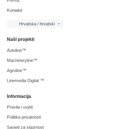
Pomoć
Kontakti
Hrvatska / hrvatski
Naši projekti
Autoline™
Machineryline™
Agroline™
Linemedia Digital ™
Informacija
Pravila i uvjeti
Politika privatnosti
Savjeti za sigurnost