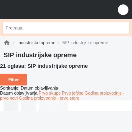
Industrijske opreme
SIP industrijske opreme
SIP industrijske opreme
21 oglasa:
SIP industrijske opreme
Filter
Sortiranje
:
Datum objavljivanja
Datum objavljivanja
Prvo skupe
Prvo jeftine
Godina proizvodnje -
prvo novi
Godina proizvodnje - prvo stare