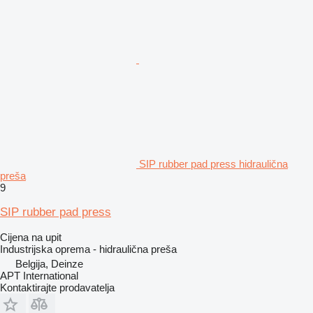
SIP rubber pad press hidraulična
preša
9
SIP rubber pad press
Cijena na upit
Industrijska oprema - hidraulična preša
Belgija, Deinze
APT International
Kontaktirajte prodavatelja