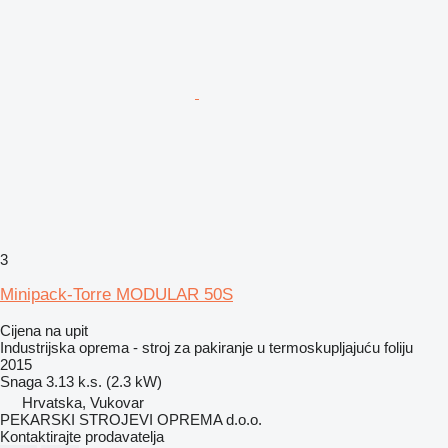
3
Minipack-Torre MODULAR 50S
Cijena na upit
Industrijska oprema - stroj za pakiranje u termoskupljajuću foliju
2015
Snaga
3.13 k.s. (2.3 kW)
Hrvatska, Vukovar
PEKARSKI STROJEVI OPREMA d.o.o.
Kontaktirajte prodavatelja