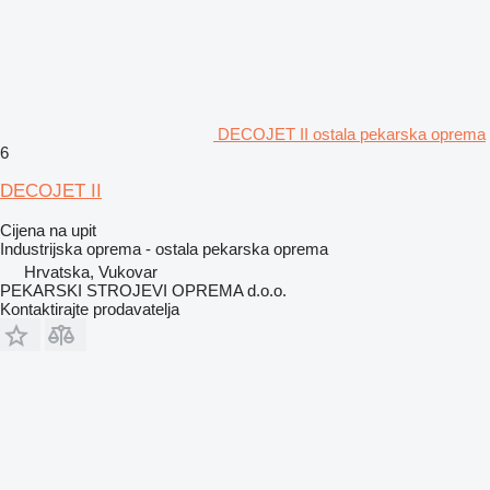
DECOJET II ostala pekarska oprema
6
DECOJET II
Cijena na upit
Industrijska oprema - ostala pekarska oprema
Hrvatska, Vukovar
PEKARSKI STROJEVI OPREMA d.o.o.
Kontaktirajte prodavatelja