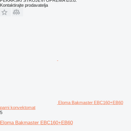
PEKARSKI STROJEVI OPREMA d.o.o.
Kontaktirajte prodavatelja
Eloma Bakmaster EBC160+EB60
parni konvektomat
5
Eloma Bakmaster EBC160+EB60