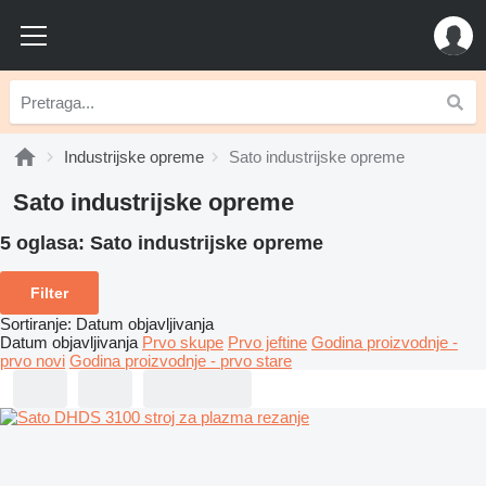
Industrijske opreme
Sato industrijske opreme
Sato industrijske opreme
5 oglasa:
Sato industrijske opreme
Filter
Sortiranje
:
Datum objavljivanja
Datum objavljivanja
Prvo skupe
Prvo jeftine
Godina proizvodnje -
prvo novi
Godina proizvodnje - prvo stare