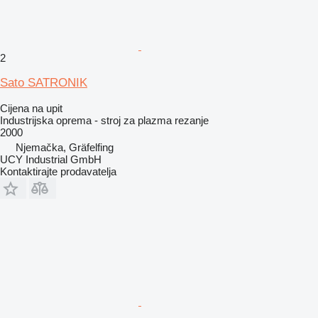
2
Sato SATRONIK
Cijena na upit
Industrijska oprema - stroj za plazma rezanje
2000
Njemačka, Gräfelfing
UCY Industrial GmbH
Kontaktirajte prodavatelja