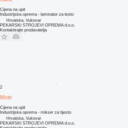
Cijena na upit
Industrijska oprema - laminator za testo
Hrvatska, Vukovar
PEKARSKI STROJEVI OPREMA d.o.o.
Kontaktirajte prodavatelja
2
Mixer
Cijena na upit
Industrijska oprema - mikser za tijesto
Hrvatska, Vukovar
PEKARSKI STROJEVI OPREMA d.o.o.
Kontaktirajte prodavatelja