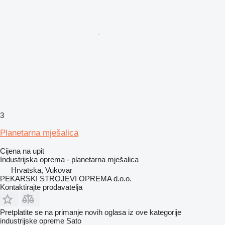
3
Planetarna mješalica
Cijena na upit
Industrijska oprema - planetarna mješalica
Hrvatska, Vukovar
PEKARSKI STROJEVI OPREMA d.o.o.
Kontaktirajte prodavatelja
Pretplatite se na primanje novih oglasa iz ove kategorije
industrijske opreme
Sato