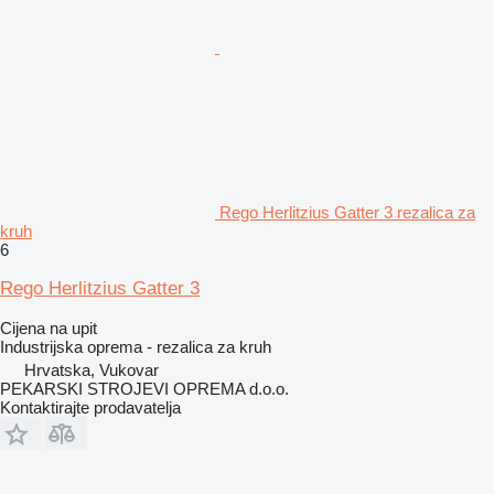
Rego Herlitzius Gatter 3 rezalica za
kruh
6
Rego Herlitzius Gatter 3
Cijena na upit
Industrijska oprema - rezalica za kruh
Hrvatska, Vukovar
PEKARSKI STROJEVI OPREMA d.o.o.
Kontaktirajte prodavatelja