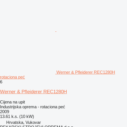
Werner & Pfleiderer REC1280H
rotaciona peć
6
Werner & Pfleiderer REC1280H
Cijena na upit
Industrijska oprema - rotaciona peć
2009
13.61 k.s. (10 kW)
Hrvatska, Vukovar