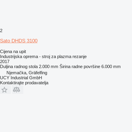
2
Sato DHDS 3100
Cijena na upit
Industrijska oprema - stroj za plazma rezanje
2017
Duljina radnog stola
2.000 mm
Širina radne površine
6.000 mm
Njemačka, Gräfelfing
UCY Industrial GmbH
Kontaktirajte prodavatelja