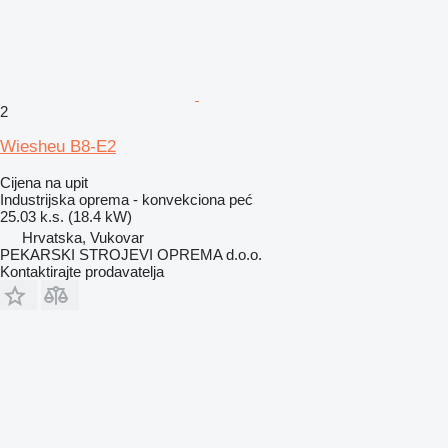
2
Wiesheu B8-E2
Cijena na upit
Industrijska oprema - konvekciona peć
25.03 k.s. (18.4 kW)
Hrvatska, Vukovar
PEKARSKI STROJEVI OPREMA d.o.o.
Kontaktirajte prodavatelja