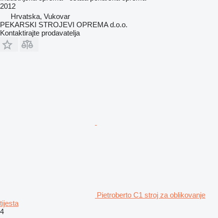
2012
Hrvatska, Vukovar
PEKARSKI STROJEVI OPREMA d.o.o.
Kontaktirajte prodavatelja
Pietroberto C1 stroj za oblikovanje
tijesta
4