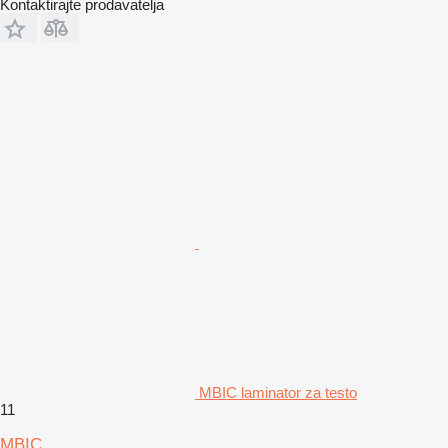
Kontaktirajte prodavatelja
MBIC laminator za testo
11
MBIC