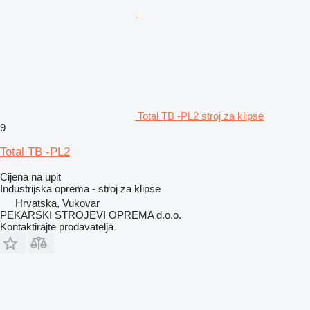
Total TB -PL2 stroj za klipse
9
Total TB -PL2
Cijena na upit
Industrijska oprema - stroj za klipse
Hrvatska, Vukovar
PEKARSKI STROJEVI OPREMA d.o.o.
Kontaktirajte prodavatelja