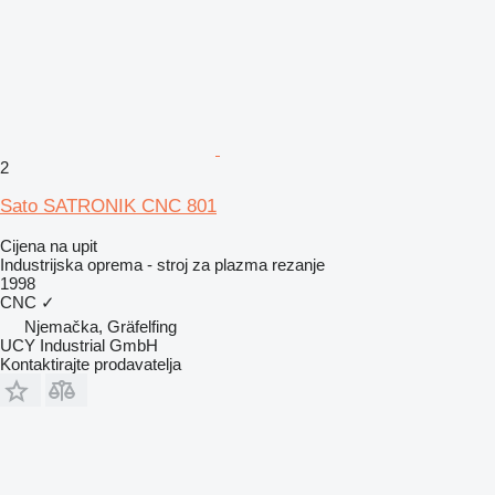
2
Sato SATRONIK CNC 801
Cijena na upit
Industrijska oprema - stroj za plazma rezanje
1998
CNC
✓
Njemačka, Gräfelfing
UCY Industrial GmbH
Kontaktirajte prodavatelja