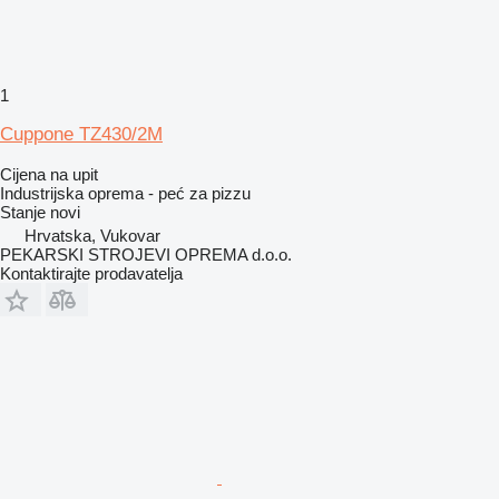
1
Cuppone TZ430/2M
Cijena na upit
Industrijska oprema - peć za pizzu
Stanje
novi
Hrvatska, Vukovar
PEKARSKI STROJEVI OPREMA d.o.o.
Kontaktirajte prodavatelja