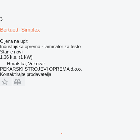
3
Bertuetti Simplex
Cijena na upit
Industrijska oprema - laminator za testo
Stanje
novi
1.36 k.s. (1 kW)
Hrvatska, Vukovar
PEKARSKI STROJEVI OPREMA d.o.o.
Kontaktirajte prodavatelja