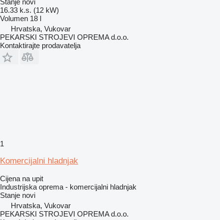
Stanje
novi
16.33 k.s. (12 kW)
Volumen
18 l
Hrvatska, Vukovar
PEKARSKI STROJEVI OPREMA d.o.o.
Kontaktirajte prodavatelja
1
Komercijalni hladnjak
Cijena na upit
Industrijska oprema - komercijalni hladnjak
Stanje
novi
Hrvatska, Vukovar
PEKARSKI STROJEVI OPREMA d.o.o.