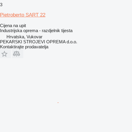
3
Pietroberto SART 22
Cijena na upit
Industrijska oprema - razdjelnik tijesta
Hrvatska, Vukovar
PEKARSKI STROJEVI OPREMA d.o.o.
Kontaktirajte prodavatelja