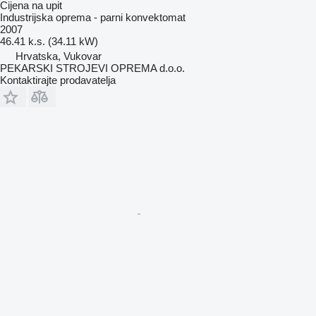
Cijena na upit
Industrijska oprema - parni konvektomat
2007
46.41 k.s. (34.11 kW)
Hrvatska, Vukovar
PEKARSKI STROJEVI OPREMA d.o.o.
Kontaktirajte prodavatelja