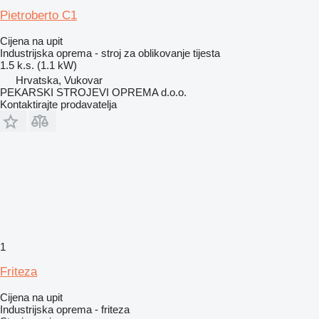
Pietroberto C1
Cijena na upit
Industrijska oprema - stroj za oblikovanje tijesta
1.5 k.s. (1.1 kW)
Hrvatska, Vukovar
PEKARSKI STROJEVI OPREMA d.o.o.
Kontaktirajte prodavatelja
1
Friteza
Cijena na upit
Industrijska oprema - friteza