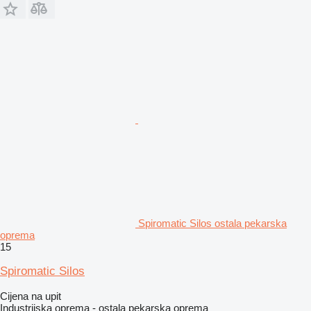
Spiromatic Silos ostala pekarska
oprema
15
Spiromatic Silos
Cijena na upit
Industrijska oprema - ostala pekarska oprema