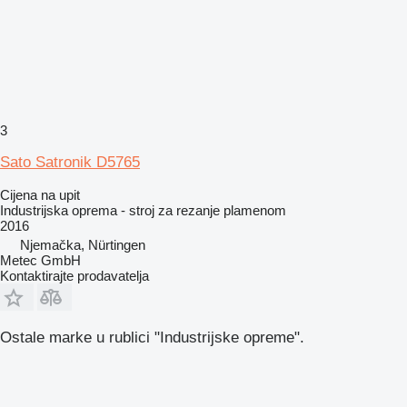
3
Sato Satronik D5765
Cijena na upit
Industrijska oprema - stroj za rezanje plamenom
2016
Njemačka, Nürtingen
Metec GmbH
Kontaktirajte prodavatelja
Ostale marke u rublici "Industrijske opreme".