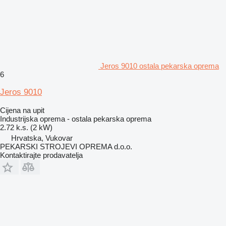
Jeros 9010 ostala pekarska oprema
6
Jeros 9010
Cijena na upit
Industrijska oprema - ostala pekarska oprema
2.72 k.s. (2 kW)
Hrvatska, Vukovar
PEKARSKI STROJEVI OPREMA d.o.o.
Kontaktirajte prodavatelja