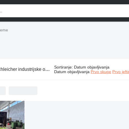
preme
Sortiranje
:
Datum objavljivanja
hleicher industrijske opreme
Datum objavljivanja
Prvo skupe
Prvo jeft