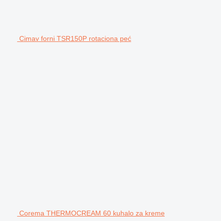
Cimav forni TSR150P rotaciona peć
Corema THERMOCREAM 60 kuhalo za kreme