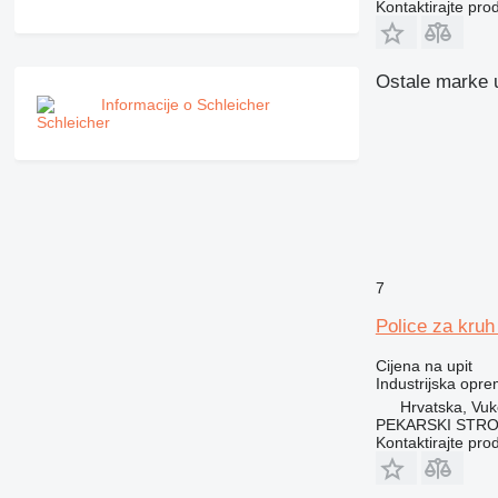
Kontaktirajte pro
Ostale marke u
Informacije o Schleicher
7
Police za kruh
Cijena na upit
Industrijska opr
Hrvatska, Vuk
PEKARSKI STROJ
Kontaktirajte pro