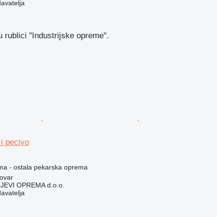
davatelja
 rublici "Industrijske opreme".
 i pecivo
ema - ostala pekarska oprema
ovar
EVI OPREMA d.o.o.
davatelja