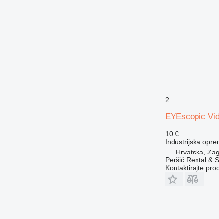
2
EYEscopic Vid
10 €
Industrijska opre
Hrvatska, Zag
Peršić Rental & S
Kontaktirajte pro