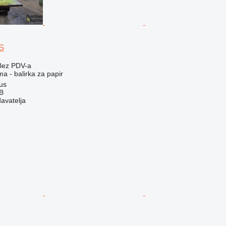
S
Bez PDV-a
ma - balirka za papir
ius
AB
davatelja